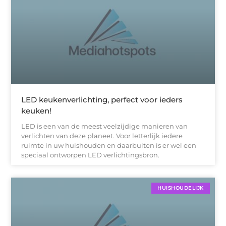
LED keukenverlichting, perfect voor ieders
keuken!
LED is een van de meest veelzijdige manieren van
verlichten van deze planeet. Voor letterlijk iedere
ruimte in uw huishouden en daarbuiten is er wel een
speciaal ontworpen LED verlichtingsbron.
HUISHOUDELIJK