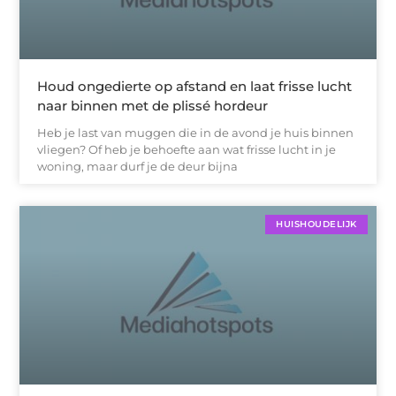
Houd ongedierte op afstand en laat frisse lucht
naar binnen met de plissé hordeur
Heb je last van muggen die in de avond je huis binnen
vliegen? Of heb je behoefte aan wat frisse lucht in je
woning, maar durf je de deur bijna
HUISHOUDELIJK