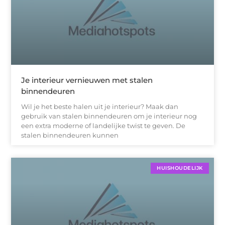
Je interieur vernieuwen met stalen
binnendeuren
Wil je het beste halen uit je interieur? Maak dan
gebruik van stalen binnendeuren om je interieur nog
een extra moderne of landelijke twist te geven. De
stalen binnendeuren kunnen
HUISHOUDELIJK