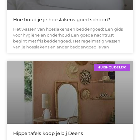
Hoe houd je je hoeslakens goed schoon?
Het wassen van hoeslakens en beddengoed: Een gids
voor hygiëne en onderhoud Een goede nachtrust
begint met fris beddengoed. Het regelmatig wassen
van je hoeslakens en ander beddengoed is van
HUISHOUDELIJK
Hippe tafels koop je bij Deens