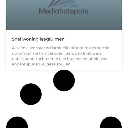
Snel woning leegruimen
Als een alleenstaand familielid of andere dierbare in
uw omgeving komt te overlijden, dan blijft u als
nabestaande achter met een huis vol meubelen en
andere spullen. Al deze spullen