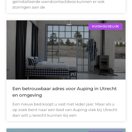
geïnstalleerde wandcontactdoos kunnen er ook
storingen aan de
HUISHOUDELIJK
Een betrouwbaar adres voor Auping in Utrecht
en omgeving
Een nieuw bed koopt u vast niet ieder jaar. Maar als u
op zoek bent naar een bed van Auping vlak bij Utrecht
dan wilt u terecht kunnen bij een