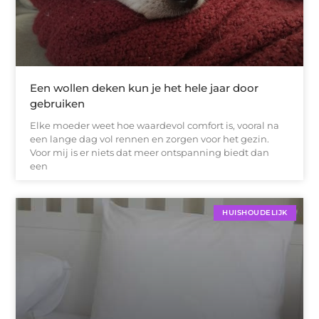
Een wollen deken kun je het hele jaar door
gebruiken
Elke moeder weet hoe waardevol comfort is, vooral na
een lange dag vol rennen en zorgen voor het gezin.
Voor mij is er niets dat meer ontspanning biedt dan
een
HUISHOUDELIJK