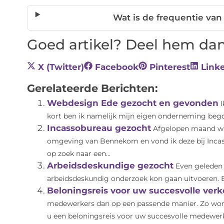
Wat is de frequentie van
Goed artikel? Deel hem dan
X (Twitter)
Facebook
Pinterest
Link
Gerelateerde Berichten:
Webdesign Ede gezocht en gevonden
kort ben ik namelijk mijn eigen onderneming begon
Incassobureau gezocht
Afgelopen maand was
omgeving van Bennekom en vond ik deze bij Inca
op zoek naar een...
Arbeidsdeskundige gezocht
Even geleden 
arbeidsdeskundig onderzoek kon gaan uitvoeren. Ee
Beloningsreis voor uw succesvolle ver
medewerkers dan op een passende manier. Zo wo
u een beloningsreis voor uw succesvolle medewerke