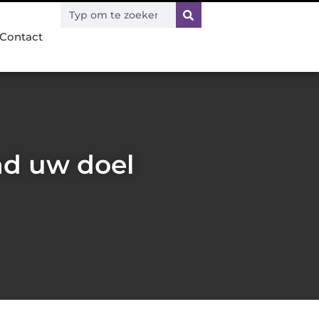
Contact
nd uw doel