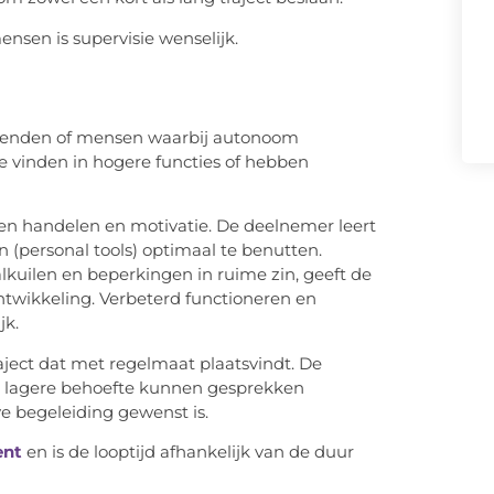
sen is supervisie wenselijk.
erkenden of mensen waarbij autonoom
 vinden in hogere functies of hebben
igen handelen en motivatie. De deelnemer leert
 (personal tools) optimaal te benutten.
lkuilen en beperkingen in ruime zin, geeft de
ntwikkeling. Verbeterd functioneren en
jk.
aject dat met regelmaat plaatsvindt. De
n lagere behoefte kunnen gesprekken
ve begeleiding gewenst is.
ent
en is de looptijd afhankelijk van de duur