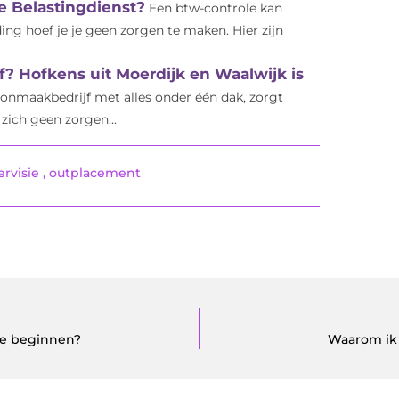
e Belastingdienst?
Een btw-controle kan
g hoef je je geen zorgen te maken. Hier zijn
? Hofkens uit Moerdijk en Waalwijk is
onmaakbedrijf met alles onder één dak, zorgt
zich geen zorgen...
ervisie
,
outplacement
te beginnen?
Waarom ik