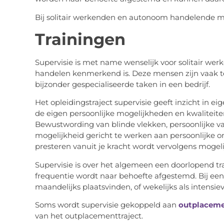
Bij solitair werkenden en autonoom handelende men
Trainingen
Supervisie is met name wenselijk voor solitair w
handelen kenmerkend is. Deze mensen zijn vaak te
bijzonder gespecialiseerde taken in een bedrijf.
Het opleidingstraject supervisie geeft inzicht in e
de eigen persoonlijke mogelijkheden en kwaliteiten
Bewustwording van blinde vlekken, persoonlijke va
mogelijkheid gericht te werken aan persoonlijke o
presteren vanuit je kracht wordt vervolgens mogeli
Supervisie is over het algemeen een doorlopend tr
frequentie wordt naar behoefte afgestemd. Bij ee
maandelijks plaatsvinden, of wekelijks als intensie
Soms wordt supervisie gekoppeld aan
outplacem
van het outplacementtraject.