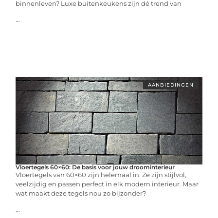
binnenleven? Luxe buitenkeukens zijn dé trend van
...
AANBIEDINGEN
Vloertegels 60×60: De basis voor jouw droominterieur
Vloertegels van 60×60 zijn helemaal in. Ze zijn stijlvol,
veelzijdig en passen perfect in elk modern interieur. Maar
wat maakt deze tegels nou zo bijzonder?
...