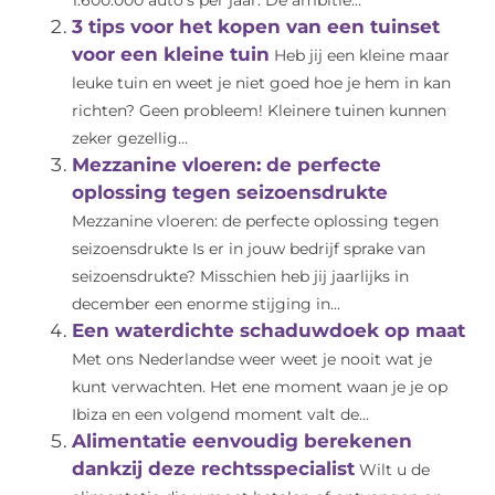
1.600.000 auto’s per jaar. De ambitie...
3 tips voor het kopen van een tuinset
voor een kleine tuin
Heb jij een kleine maar
leuke tuin en weet je niet goed hoe je hem in kan
richten? Geen probleem! Kleinere tuinen kunnen
zeker gezellig...
Mezzanine vloeren: de perfecte
oplossing tegen seizoensdrukte
Mezzanine vloeren: de perfecte oplossing tegen
seizoensdrukte Is er in jouw bedrijf sprake van
seizoensdrukte? Misschien heb jij jaarlijks in
december een enorme stijging in...
Een waterdichte schaduwdoek op maat
Met ons Nederlandse weer weet je nooit wat je
kunt verwachten. Het ene moment waan je je op
Ibiza en een volgend moment valt de...
Alimentatie eenvoudig berekenen
dankzij deze rechtsspecialist
Wilt u de