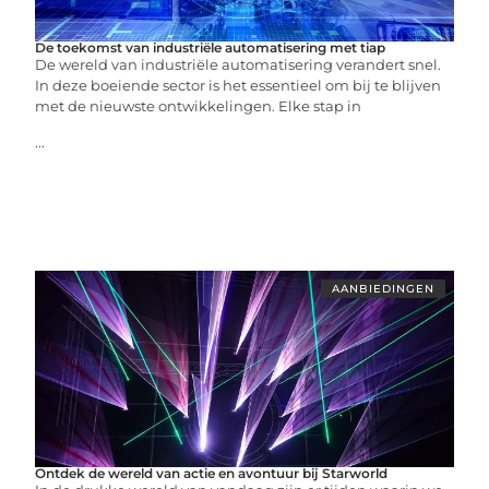
De toekomst van industriële automatisering met tiap
De wereld van industriële automatisering verandert snel.
In deze boeiende sector is het essentieel om bij te blijven
met de nieuwste ontwikkelingen. Elke stap in
...
AANBIEDINGEN
Ontdek de wereld van actie en avontuur bij Starworld