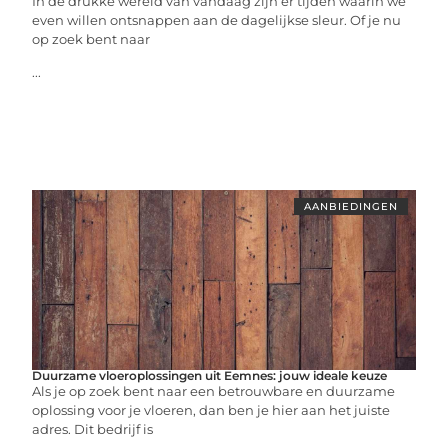
In de drukke wereld van vandaag zijn er tijden waarin we
even willen ontsnappen aan de dagelijkse sleur. Of je nu
op zoek bent naar
...
AANBIEDINGEN
Duurzame vloeroplossingen uit Eemnes: jouw ideale keuze
Als je op zoek bent naar een betrouwbare en duurzame
oplossing voor je vloeren, dan ben je hier aan het juiste
adres. Dit bedrijf is