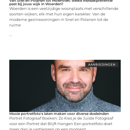
Van Snel en Polanen tot Molenvliet: welke inbraakpreventie
past bij jouw wijk in Woerden?
Woerden is een veelzijdige woonplaats met verschillende
soorten wijken, elk met hun eigen karakter. Van de
moderne gezinswoningen in Snel en Polanen tot de
ruime
...
AANBIEDINGEN
Mooie portretfoto's laten maken voor diverse doeleinden
Portret Fotograaf Boeken: Zo Kies je de Juiste Fotograaf
voor een Portret dat Blijft Hangen Een portretfoto doet
meer dan je vastleggen op een moment