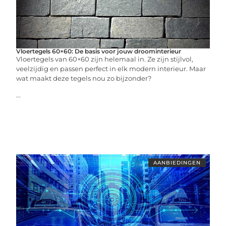
Vloertegels 60×60: De basis voor jouw droominterieur
Vloertegels van 60×60 zijn helemaal in. Ze zijn stijlvol,
veelzijdig en passen perfect in elk modern interieur. Maar
wat maakt deze tegels nou zo bijzonder?
...
AANBIEDINGEN