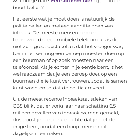
wat doe je dan?
Een slotenmaker
bij jou in de
buurt bellen?
Het eerste wat je moet doen is natuurlijk de
politie bellen en meteen aangifte doen van
inbraak. De meeste mensen hebben
tegenwoordig een mobiele telefoon dus is dit
niet zo’n groot obstakel als dat het vroeger was,
toen mensen nog een beroep moesten doen op
een buurman of op zoek moesten naar een
telefooncel. Als je echter in je eentje bent, is het
wel raadzaam dat je een beroep doet op een
buurman die je kunt vertrouwen, zodat je samen
kunt wachten totdat de politie arriveert.
Uit de meest recente inbraakstatistieken van
CBS blijkt dat er vorig jaar naar schatting 6,5
miljoen gevallen van inbraak werden gemeld,
dus troost je met de gedachte dat je niet de
enige bent, omdat een hoop mensen dit
dagelijks meemaken.