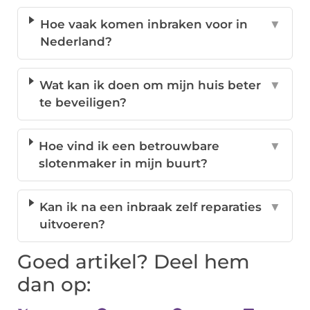
Hoe vaak komen inbraken voor in
▼
Nederland?
Wat kan ik doen om mijn huis beter
▼
te beveiligen?
Hoe vind ik een betrouwbare
▼
slotenmaker in mijn buurt?
Kan ik na een inbraak zelf reparaties
▼
uitvoeren?
Goed artikel? Deel hem
dan op: