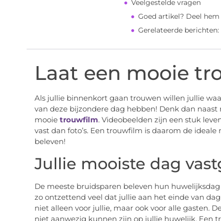
Veelgestelde vragen
Goed artikel? Deel hem
Gerelateerde berichten:
Laat een mooie t
Als jullie binnenkort gaan trouwen willen jullie wa
van deze bijzondere dag hebben! Denk dan naast na
mooie
trouwfilm
. Videobeelden zijn een stuk leve
vast dan foto’s. Een trouwfilm is daarom de ideale 
beleven!
Jullie mooiste dag vas
De meeste bruidsparen beleven hun huwelijksdag in
zo ontzettend veel dat jullie aan het einde van da
niet alleen voor jullie, maar ook voor alle gasten. D
niet aanwezig kunnen zijn op jullie huwelijk. Een tr