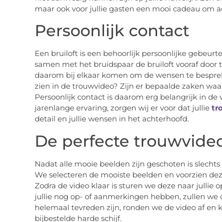
maar ook voor jullie gasten een mooi cadeau om ac
Persoonlijk contact
Een bruiloft is een behoorlijk persoonlijke gebeur
samen met het bruidspaar de bruiloft vooraf door t
daarom bij elkaar komen om de wensen te bespreke
zien in de trouwvideo? Zijn er bepaalde zaken w
Persoonlijk contact is daarom erg belangrijk in de 
jarenlange ervaring, zorgen wij er voor dat jullie
tr
detail en jullie wensen in het achterhoofd.
De perfecte trouwvide
Nadat alle mooie beelden zijn geschoten is slecht
We selecteren de mooiste beelden en voorzien deze
Zodra de video klaar is sturen we deze naar jullie 
jullie nog op- of aanmerkingen hebben, zullen we d
helemaal tevreden zijn, ronden we de video af en kr
bijbestelde harde schijf.