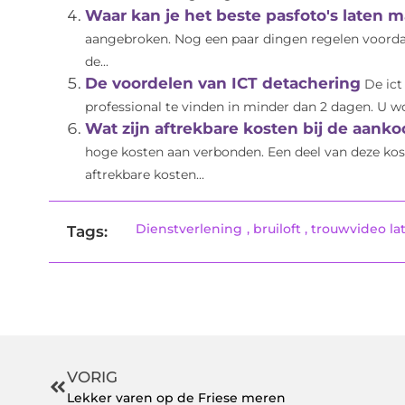
Waar kan je het beste pasfoto's laten 
aangebroken. Nog een paar dingen regelen voordat 
de...
De voordelen van ICT detachering
De ict
professional te vinden in minder dan 2 dagen. U wo
Wat zijn aftrekbare kosten bij de aank
hoge kosten aan verbonden. Een deel van deze kost
aftrekbare kosten...
Dienstverlening
,
bruiloft
,
trouwvideo l
Tags:
VORIG
Lekker varen op de Friese meren