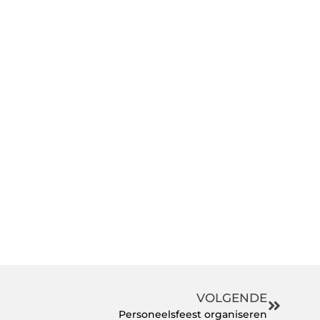
VOLGENDE
Personeelsfeest organiseren