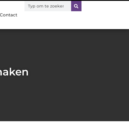
Contact
maken