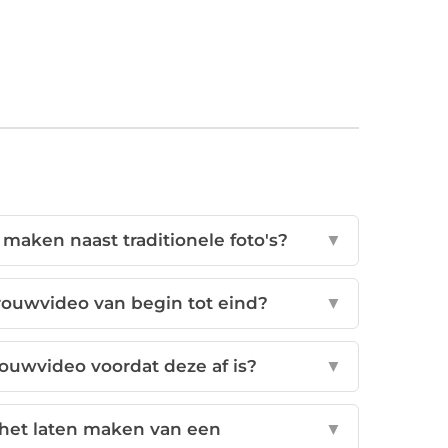
maken naast traditionele foto's?
▼
rouwvideo van begin tot eind?
▼
ouwvideo voordat deze af is?
▼
j het laten maken van een
▼