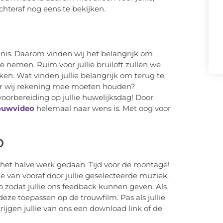
hteraf nog eens te bekijken.
tenis. Daarom vinden wij het belangrijk om
e nemen. Ruim voor jullie bruiloft zullen we
n. Wat vinden jullie belangrijk om terug te
aar wij rekening mee moeten houden?
voorbereiding op jullie huwelijksdag! Door
ouwvideo
helemaal naar wens is. Met oog voor
o
s het halve werk gedaan. Tijd voor de montage!
 van vooraf door jullie geselecteerde muziek.
op zodat jullie ons feedback kunnen geven. Als
eze toepassen op de trouwfilm. Pas als jullie
ijgen jullie van ons een download link of de