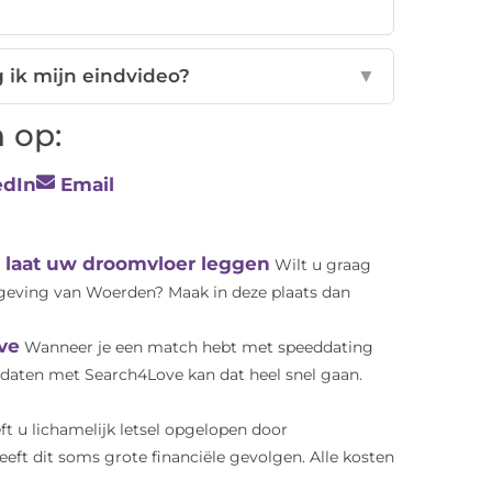
 ik mijn eindvideo?
▼
 op:
edIn
Email
n laat uw droomvloer leggen
Wilt u graag
mgeving van Woerden? Maak in deze plaats dan
ve
Wanneer je een match hebt met speeddating
ddaten met Search4Love kan dat heel snel gaan.
ft u lichamelijk letsel opgelopen door
ft dit soms grote financiële gevolgen. Alle kosten