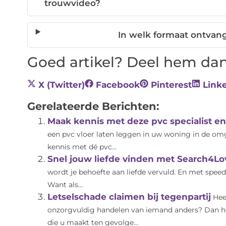
trouwvideo?
In welk formaat ontvang
Goed artikel? Deel hem dan
X (Twitter)
Facebook
Pinterest
Link
Gerelateerde Berichten:
Maak kennis met deze pvc specialist e
een pvc vloer laten leggen in uw woning in de o
kennis met dé pvc...
Snel jouw liefde vinden met Search4Lo
wordt je behoefte aan liefde vervuld. En met spee
Want als...
Letselschade claimen bij tegenpartij
Hee
onzorgvuldig handelen van iemand anders? Dan hee
die u maakt ten gevolge...