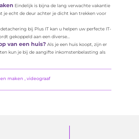
maken
Eindelijk is bijna de lang verwachte vakantie
je echt de deur achter je dicht kan trekken voor
 detachering bij Plus IT kan u helpen uw perfecte IT-
rdt gekoppeld aan een diverse...
oop van een huis?
Als je een huis koopt, zijn er
en kun je bij de aangifte inkomstenbelasting als
aten maken
,
videograaf