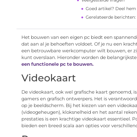
Veelgestelde vragen
Goed artikel? Deel hem
Gerelateerde berichten:
Het bouwen van een eigen pc biedt een spannend
dat aan al je behoeften voldoet. Of je nu een kra
een betrouwbare werkcomputer wilt bouwen, er zijn
kunt overslaan. Hieronder worden de belangrijkst
een functionele pc te bouwen.
Videokaart
De videokaart, ook wel grafische kaart genoemd, i
gamers en grafisch ontwerpers. Het is verantwoord
op je beeldscherm. Bij het kiezen van een videoka
(videogeheugen), kloksnelheid en het aantal reke
prestaties is een krachtige videokaart essentieel.
bieden een breed scala aan opties voor verschille