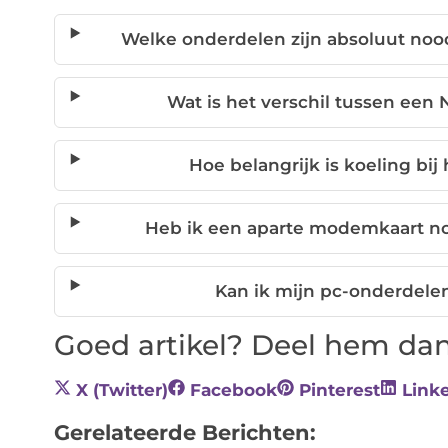
Welke onderdelen zijn absoluut noo
Wat is het verschil tussen een
Hoe belangrijk is koeling bi
Heb ik een aparte modemkaart no
Kan ik mijn pc-onderdele
Goed artikel? Deel hem dan
X (Twitter)
Facebook
Pinterest
Link
Gerelateerde Berichten: