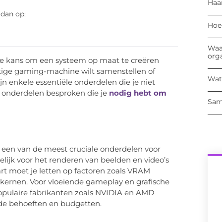
Haa
 dan op:
Hoe
Waa
org
e kans om een systeem op maat te creëren
chtige gaming-machine wilt samenstellen of
Wat
 enkele essentiële onderdelen die je niet
e onderdelen besproken die je
nodig hebt om
Sam
s een van de meest cruciale onderdelen voor
elijk voor het renderen van beelden en video’s
art moet je letten op factoren zoals VRAM
nkernen. Voor vloeiende gameplay en grafische
 Populaire fabrikanten zoals NVIDIA en AMD
nde behoeften en budgetten.