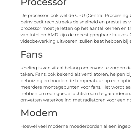
Processor
De processor, ook wel de CPU (Central Processing U
beïnvloedt rechtstreeks de snelheid en prestaties v
processor moet je letten op het aantal kernen en t
van Intel en AMD zijn de meest gangbare keuzes. 
videobewerking uitvoeren, zullen baat hebben bij e
Fans
Koeling is van vitaal belang om ervoor te zorgen dat
taken. Fans, ook bekend als ventilatoren, helpen b
behuizing en houden de temperatuur op een optim
meerdere montagepunten voor fans. Het wordt aanb
hebben om een goede luchtstroom te garanderen
omvatten waterkoeling met radiatoren voor een no
Modem
Hoewel veel moderne moederborden al een ingebo