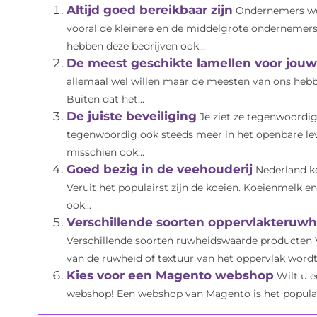
Altijd goed bereikbaar zijn
Ondernemers wor
vooral de kleinere en de middelgrote ondernemer
hebben deze bedrijven ook...
De meest geschikte lamellen voor jo
allemaal wel willen maar de meesten van ons hebbe
Buiten dat het...
De juiste beveiliging
Je ziet ze tegenwoordig
tegenwoordig ook steeds meer in het openbare le
misschien ook...
Goed bezig in de veehouderij
Nederland k
Veruit het populairst zijn de koeien. Koeienmelk 
ook...
Verschillende soorten oppervlakteruwh
Verschillende soorten ruwheidswaarde producten V
van de ruwheid of textuur van het oppervlak wordt
Kies voor een Magento webshop
Wilt u 
webshop! Een webshop van Magento is het populai