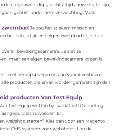
den tegenwoordig geacht altijd aanwezig te zijn,
s gaan gebukt onder deze verwachting. Vaak
uw zwembad
Je zou het stiekem misschien
n het natuurlijk: een eigen zwembad in je tuin.
 overal: bewakingscamera’s. Je ziet ze
ven, maar een eigen bewakingscamera kopen is
ent veel beroepsboeren en dan vooral veeboeren.
en alle producten die ervan worden gemaakt zijn dan
eid producten Van Test Equip
an Test Equip written by: kamatira11 De meting
 aangeduid als ruwheden. Er...
een webshop starten? Kies dan voor een Magento
rste CMS systeem voor webshops: 1 op de...