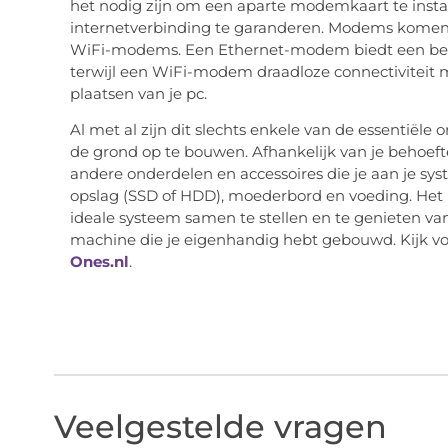
het nodig zijn om een aparte modemkaart te instal
internetverbinding te garanderen. Modems komen i
WiFi-modems. Een Ethernet-modem biedt een bedr
terwijl een WiFi-modem draadloze connectiviteit mo
plaatsen van je pc.
Al met al zijn dit slechts enkele van de essentiële
de grond op te bouwen. Afhankelijk van je behoefte
andere onderdelen en accessoires die je aan je s
opslag (SSD of HDD), moederbord en voeding. Het 
ideale systeem samen te stellen en te genieten va
machine die je eigenhandig hebt gebouwd. Kijk vo
Ones.nl
.
Veelgestelde vragen