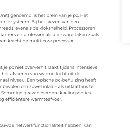
nit) genoemd, is het brein van je pc. Het
an je systeem. Bij het kiezen van een
hreads, evenals de kloksnelheid. Processoren
Gamers en professionals die zware taken zoals
en krachtige multi-core processor.
 je pc niet oververhit raakt tijdens intensieve
ij het afvoeren van warme lucht uit de
aal niveau. Een typische pc-behuizing heeft
evolen om zowel inlaat- als uitlaatfans te
. Sommige geavanceerdere koelingsopties
g efficiëntere warmteafvoer.
uwde netwerkfunctionaliteit hebben, kan