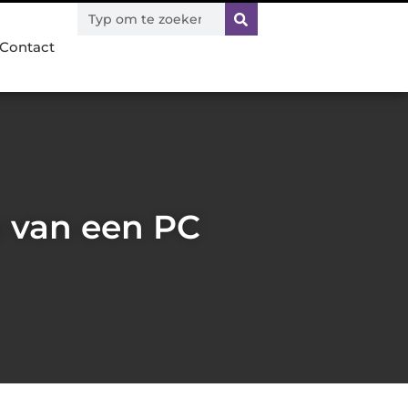
Contact
 van een PC