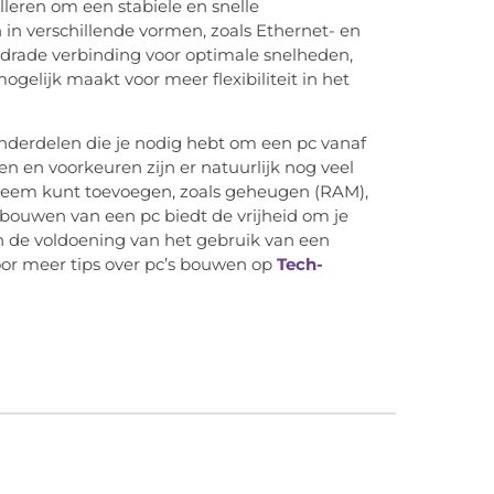
leren om een stabiele en snelle
n verschillende vormen, zoals Ethernet- en
ade verbinding voor optimale snelheden,
gelijk maakt voor meer flexibiliteit in het
 onderdelen die je nodig hebt om een pc vanaf
n en voorkeuren zijn er natuurlijk nog veel
ysteem kunt toevoegen, zoals geheugen (RAM),
bouwen van een pc biedt de vrijheid om je
n de voldoening van het gebruik van een
or meer tips over pc’s bouwen op
Tech-