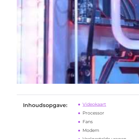
Videokaart
Inhoudsopgave:
Processor
Fans
Modem