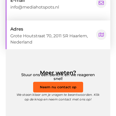
E-mail
info@mediahotspots.nl
Adres
Grote Houtstraat 70, 2011 SR Haarlem,
Nederland
Meer weten?
Stuur ons een bericht en we reageren
snel!
Neem nu contact op
We staan klaar om je vragen te beantwoorden. Klik
op de knop en neem contact met ons op!