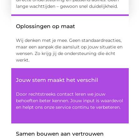
lange wachttijden – gewoon snel duidelijkheid.
Oplossingen op maat
Wij denken met je mee. Geen standaardreacties,
maar een aanpak die aansluit op jouw situatie en
wensen. Zo krijg jij de ondersteuning die écht
werkt.
Jouw stem maakt het verschil
Door rechtstreeks contact leren we jouw
behoeften beter kennen. Jouw input is waardevol
en helpt ons onze service continu te verbeteren.
Samen bouwen aan vertrouwen