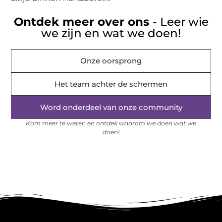
Ontdek meer over ons
- Leer wie
we zijn en wat we doen!
Onze oorsprong
Het team achter de schermen
Word onderdeel van onze community
Kom meer te weten en ontdek waarom we doen wat we
doen!