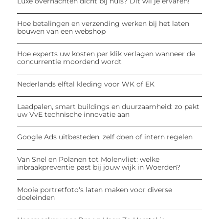
Luxe overnachten dicht bij huis? Dit wil je ervaren!
Hoe betalingen en verzending werken bij het laten
bouwen van een webshop
Hoe experts uw kosten per klik verlagen wanneer de
concurrentie moordend wordt
Nederlands elftal kleding voor WK of EK
Laadpalen, smart buildings en duurzaamheid: zo pakt
uw VvE technische innovatie aan
Google Ads uitbesteden, zelf doen of intern regelen
Van Snel en Polanen tot Molenvliet: welke
inbraakpreventie past bij jouw wijk in Woerden?
Mooie portretfoto's laten maken voor diverse
doeleinden