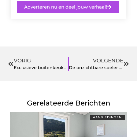
Adverteren nu en deel jouw verhaal!
VORIG
VOLGENDE
Exclusieve buitenkeukens: jouw nieuwe luxe leefruimte
De onzichtbare speler in zonwering innovatie
Gerelateerde Berichten
AANBIEDINGEN