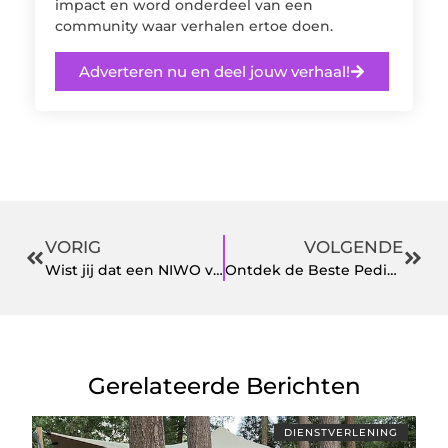
impact en word onderdeel van een
community waar verhalen ertoe doen.
Adverteren nu en deel jouw verhaal!
VORIG
VOLGENDE
Wist jij dat een NIWO vergunning essentieel is voor transportondernemers?
Ontdek de Beste Pedicure in Breda voor Gezonde en Mooie Voeten
Gerelateerde Berichten
DIENSTVERLENING