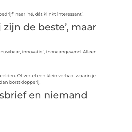
edrijf’ naar ‘hé, dát klinkt interessant’.
j zijn de beste’, maar
etrouwbaar, innovatief, toonaangevend. Alleen…
elden. Of vertel een klein verhaal waarin je
 dan borstklopperij.
uwsbrief en niemand