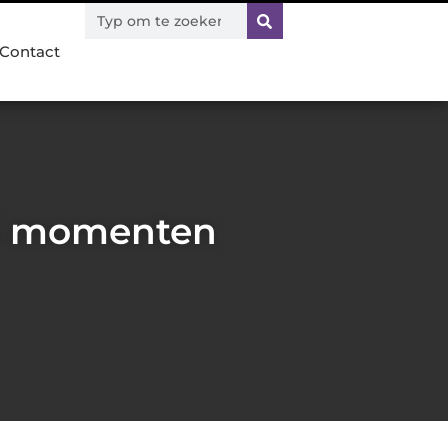
Contact
n 5 momenten