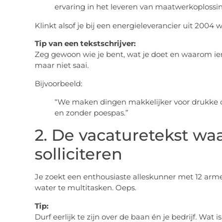
ervaring in het leveren van maatwerkoplossi
Klinkt alsof je bij een energieleverancier uit 2004 w
Tip van een tekstschrijver:
Zeg gewoon wie je bent, wat je doet en waarom iem
maar niet saai.
Bijvoorbeeld:
“We maken dingen makkelijker voor drukke 
en zonder poespas.”
2. De vacaturetekst waar
solliciteren
Je zoekt een enthousiaste alleskunner met 12 arm
water te multitasken. Oeps.
Tip:
Durf eerlijk te zijn over de baan én je bedrijf. Wat 