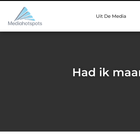
Uit De Media
Had ik maar