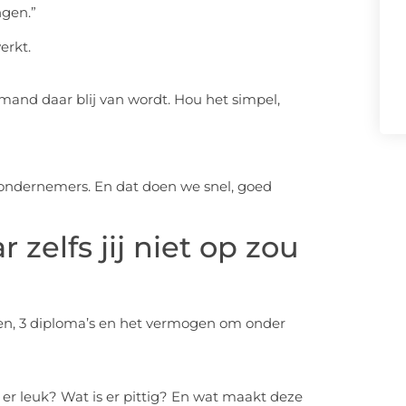
ngen.”
erkt.
and daar blij van wordt. Hou het simpel,
ondernemers. En dat doen we snel, goed
 zelfs jij niet op zou
en, 3 diploma’s en het vermogen om onder
is er leuk? Wat is er pittig? En wat maakt deze