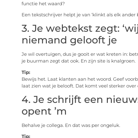
functie het waard?
Een tekstschrijver helpt je van ‘klinkt als elk ander b
3. Je webtekst zegt: ‘wi
niemand gelooft je
Je wil overtuigen, dus je gooit er wat kreten in: b
je buurman zegt dat ook. En zijn site is knalgroen.
Tip:
Bewijs het. Laat klanten aan het woord. Geef voorbe
laat zien wat je belooft. Dat komt veel sterker over
4. Je schrijft een nie
opent ’m
Behalve je collega. En dat was per ongeluk.
Tip: