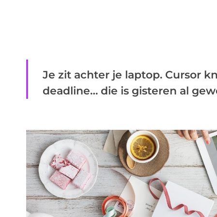
Je zit achter je laptop. Cursor kn
deadline… die is gisteren al gewee