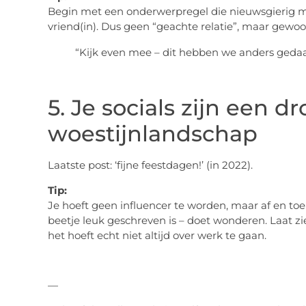
Begin met een onderwerpregel die nieuwsgierig maak
vriend(in). Dus geen “geachte relatie”, maar gewoo
“Kijk even mee – dit hebben we anders gedaa
5. Je socials zijn een d
woestijnlandschap
Laatste post: ‘fijne feestdagen!’ (in 2022).
Tip:
Je hoeft geen influencer te worden, maar af en toe i
beetje leuk geschreven is – doet wonderen. Laat zi
het hoeft echt niet altijd over werk te gaan.
—