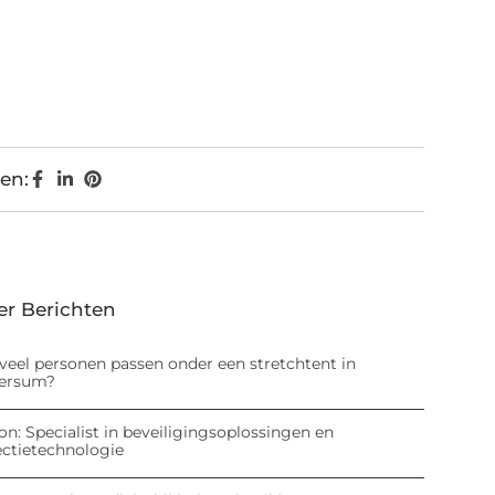
en:
er Berichten
veel personen passen onder een stretchtent in
versum?
on: Specialist in beveiligingsoplossingen en
ectietechnologie