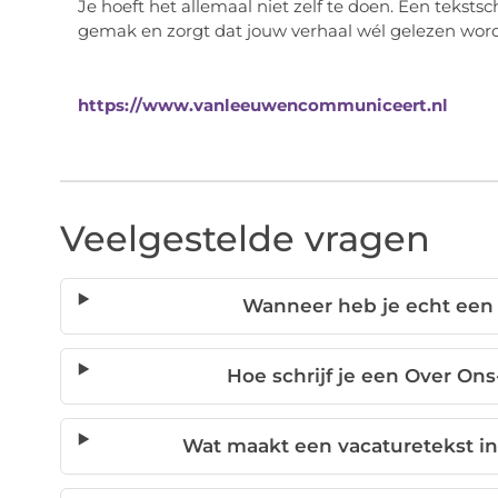
Je hoeft het allemaal niet zelf te doen. Een tekstsch
gemak en zorgt dat jouw verhaal wél gelezen wordt.
https://www.vanleeuwencommuniceert.nl
Veelgestelde vragen
Wanneer heb je echt een 
Hoe schrijf je een Over On
Wat maakt een vacaturetekst in