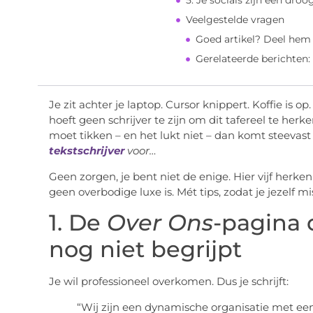
5. Je socials zijn een dro
Veelgestelde vragen
Goed artikel? Deel hem
Gerelateerde berichten:
Je zit achter je laptop. Cursor knippert. Koffie is o
hoeft geen schrijver te zijn om dit tafereel te herk
moet tikken – en het lukt niet – dan komt steevast
tekstschrijver
voor…
Geen zorgen, je bent niet de enige. Hier vijf her
geen overbodige luxe is. Mét tips, zodat je jezelf 
1. De
Over Ons
-pagina 
nog niet begrijpt
Je wil professioneel overkomen. Dus je schrijft:
“Wij zijn een dynamische organisatie met ee