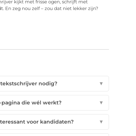
rijver kijkt met frisse ogen, schrijft met
 En zeg nou zelf – zou dat niet lekker zijn?
tekstschrijver nodig?
▼
s-pagina die wél werkt?
▼
teressant voor kandidaten?
▼