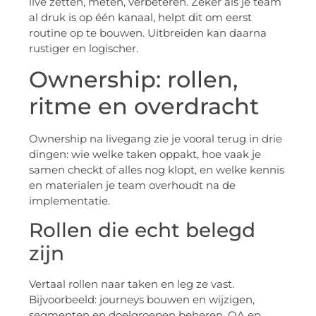
live zetten, meten, verbeteren. Zeker als je team
al druk is op één kanaal, helpt dit om eerst
routine op te bouwen. Uitbreiden kan daarna
rustiger en logischer.
Ownership: rollen,
ritme en overdracht
Ownership na livegang zie je vooral terug in drie
dingen: wie welke taken oppakt, hoe vaak je
samen checkt of alles nog klopt, en welke kennis
en materialen je team overhoudt na de
implementatie.
Rollen die echt belegd
zijn
Vertaal rollen naar taken en leg ze vast.
Bijvoorbeeld: journeys bouwen en wijzigen,
segmenten en doelgroepen beheren, QA en