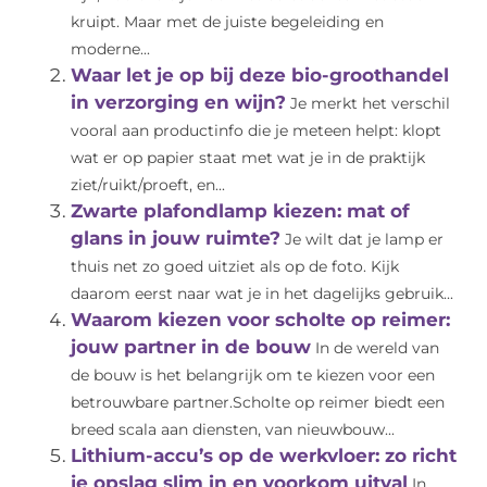
kruipt. Maar met de juiste begeleiding en
moderne...
Waar let je op bij deze bio-groothandel
in verzorging en wijn?
Je merkt het verschil
vooral aan productinfo die je meteen helpt: klopt
wat er op papier staat met wat je in de praktijk
ziet/ruikt/proeft, en...
Zwarte plafondlamp kiezen: mat of
glans in jouw ruimte?
Je wilt dat je lamp er
thuis net zo goed uitziet als op de foto. Kijk
daarom eerst naar wat je in het dagelijks gebruik...
Waarom kiezen voor scholte op reimer:
jouw partner in de bouw
In de wereld van
de bouw is het belangrijk om te kiezen voor een
betrouwbare partner.Scholte op reimer biedt een
breed scala aan diensten, van nieuwbouw...
Lithium-accu’s op de werkvloer: zo richt
je opslag slim in en voorkom uitval
In