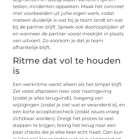
testen, incidenten oppakken. Maak het concreet
met voorbeelden uit jullie eigen werk, zodat
meteen duidelijk is wat bij je team landt en wat
bij de partner blijft. Spreek ook doorlooptijden af
en wanneer de partner vooral meekijkt in plaats
van uitvoert. Zo voorkom je dat je team
afhankelijk blijft.
Ritme dat vol te houden
is
Een werkritme werkt alleen als het simpel blijft.
Zet vaste afspraken neer voor naamgeving
(zodat je alles terugvindt), livegang van
wijzigingen (zodat je ziet wat er veranderd is), en
een korte acceptatiecheck (zodat issues vroeg
zichtbaar worden). Dreigt het proces te veel
stappen te krijgen, breng het terug naar een
paar checks die je elke keer echt haalt. Dan kun
je later ook terugvinden wat er is aangepast en