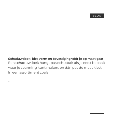
BLOG
Schaduwdoek: kies vorm en bevestiging vóór je op maat gaat
Een schaduwdoek hangt pas echt strak als je eerst bepaalt
waar je spanning kunt maken, en dán pas de maat kiest.
In een assortiment zoals
...