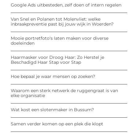
Google Ads uitbesteden, zelf doen of intern regelen
Van Snel en Polanen tot Molenvliet: welke
inbraakpreventie past bij jouw wijk in Woerden?
Mooie portretfoto's laten maken voor diverse
doeleinden
Haarmasker voor Droog Haar: Zo Herstel je
Beschadigd Haar Stap voor Stap
Hoe bepaal je waar mensen op zoeken?
Waarom een sterk netwerk de ruggengraat is van
elke organisatie
Wat kost een slotenmaker in Bussum?
Samen verder komen op een plek die klopt