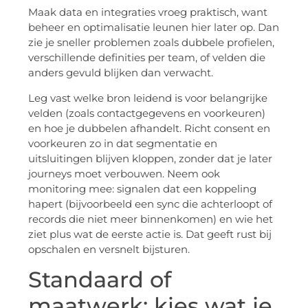
Maak data en integraties vroeg praktisch, want
beheer en optimalisatie leunen hier later op. Dan
zie je sneller problemen zoals dubbele profielen,
verschillende definities per team, of velden die
anders gevuld blijken dan verwacht.
Leg vast welke bron leidend is voor belangrijke
velden (zoals contactgegevens en voorkeuren)
en hoe je dubbelen afhandelt. Richt consent en
voorkeuren zo in dat segmentatie en
uitsluitingen blijven kloppen, zonder dat je later
journeys moet verbouwen. Neem ook
monitoring mee: signalen dat een koppeling
hapert (bijvoorbeeld een sync die achterloopt of
records die niet meer binnenkomen) en wie het
ziet plus wat de eerste actie is. Dat geeft rust bij
opschalen en versnelt bijsturen.
Standaard of
maatwerk: kies wat je