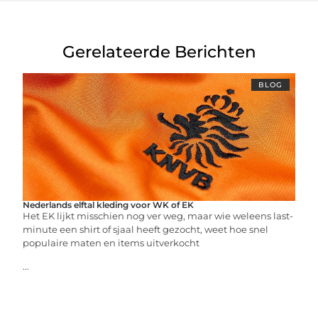
Gerelateerde Berichten
BLOG
Nederlands elftal kleding voor WK of EK
Het EK lijkt misschien nog ver weg, maar wie weleens last-
minute een shirt of sjaal heeft gezocht, weet hoe snel
populaire maten en items uitverkocht
...