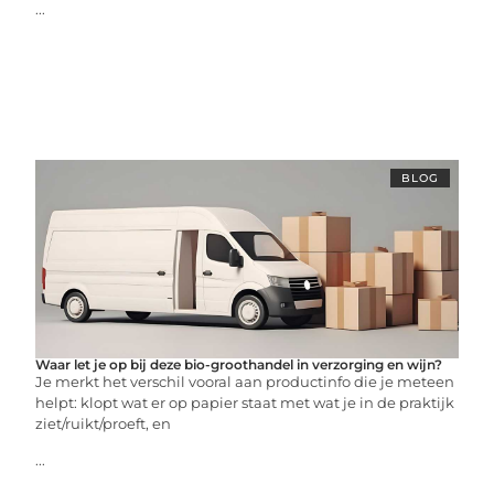
...
BLOG
Waar let je op bij deze bio-groothandel in verzorging en wijn?
Je merkt het verschil vooral aan productinfo die je meteen
helpt: klopt wat er op papier staat met wat je in de praktijk
ziet/ruikt/proeft, en
...