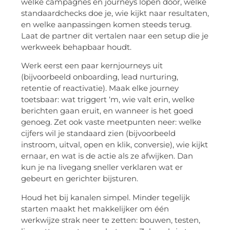
welke campagnes en journeys lopen door, welke
standaardchecks doe je, wie kijkt naar resultaten,
en welke aanpassingen komen steeds terug.
Laat de partner dit vertalen naar een setup die je
werkweek behapbaar houdt.
Werk eerst een paar kernjourneys uit
(bijvoorbeeld onboarding, lead nurturing,
retentie of reactivatie). Maak elke journey
toetsbaar: wat triggert ‘m, wie valt erin, welke
berichten gaan eruit, en wanneer is het goed
genoeg. Zet ook vaste meetpunten neer: welke
cijfers wil je standaard zien (bijvoorbeeld
instroom, uitval, open en klik, conversie), wie kijkt
ernaar, en wat is de actie als ze afwijken. Dan
kun je na livegang sneller verklaren wat er
gebeurt en gerichter bijsturen.
Houd het bij kanalen simpel. Minder tegelijk
starten maakt het makkelijker om één
werkwijze strak neer te zetten: bouwen, testen,