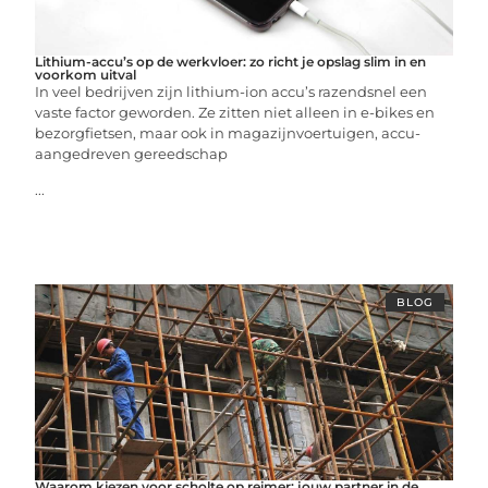
Lithium-accu’s op de werkvloer: zo richt je opslag slim in en
voorkom uitval
In veel bedrijven zijn lithium-ion accu’s razendsnel een
vaste factor geworden. Ze zitten niet alleen in e-bikes en
bezorgfietsen, maar ook in magazijnvoertuigen, accu-
aangedreven gereedschap
...
BLOG
Waarom kiezen voor scholte op reimer: jouw partner in de