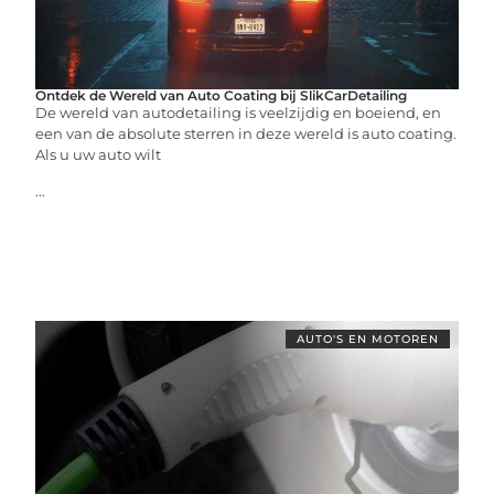
Ontdek de Wereld van Auto Coating bij SlikCarDetailing
De wereld van autodetailing is veelzijdig en boeiend, en
een van de absolute sterren in deze wereld is auto coating.
Als u uw auto wilt
...
AUTO'S EN MOTOREN