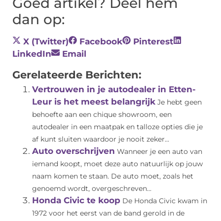
Goed artikel? Deel hem
dan op:
X (Twitter)
Facebook
Pinterest
LinkedIn
Email
Gerelateerde Berichten:
Vertrouwen in je autodealer in Etten-
Leur is het meest belangrijk
Je hebt geen
behoefte aan een chique showroom, een
autodealer in een maatpak en talloze opties die je
af kunt sluiten waardoor je nooit zeker...
Auto overschrijven
Wanneer je een auto van
iemand koopt, moet deze auto natuurlijk op jouw
naam komen te staan. De auto moet, zoals het
genoemd wordt, overgeschreven...
Honda Civic te koop
De Honda Civic kwam in
1972 voor het eerst van de band gerold in de