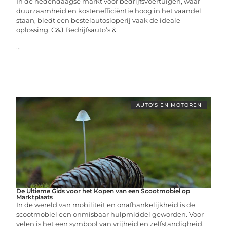
In de hedendaagse markt voor bedrijfsvoertuigen, waar
duurzaamheid en kostenefficiëntie hoog in het vaandel
staan, biedt een bestelautosloperij vaak de ideale
oplossing. C&J Bedrijfsauto’s &
...
AUTO'S EN MOTOREN
De Ultieme Gids voor het Kopen van een Scootmobiel op
Marktplaats
In de wereld van mobiliteit en onafhankelijkheid is de
scootmobiel een onmisbaar hulpmiddel geworden. Voor
velen is het een symbool van vrijheid en zelfstandigheid.