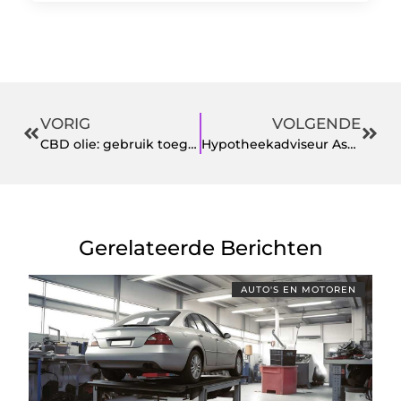
VORIG
VOLGENDE
CBD olie: gebruik toegenomen in de samenleving
Hypotheekadviseur Assen geeft inzicht en advies
Gerelateerde Berichten
AUTO'S EN MOTOREN