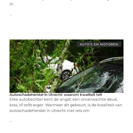
In
...
AUTO'S EN MOTOREN
Autoschadeherstel in Utrecht: waarom kwaliteit telt
Elke autobezitter kent de angst: een onverwachte deuk,
kras, of zelfs erger. Wanneer dit gebeurt, is de kwaliteit van
autoschadeherstel in Utrecht niet iets om
...