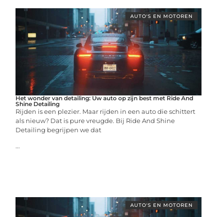
AUTO'S EN MOTOREN
Het wonder van detailing: Uw auto op zijn best met Ride And
Shine Detailing
Rijden is een plezier. Maar rijden in een auto die schittert
als nieuw? Dat is pure vreugde. Bij Ride And Shine
Detailing begrijpen we dat
...
AUTO'S EN MOTOREN