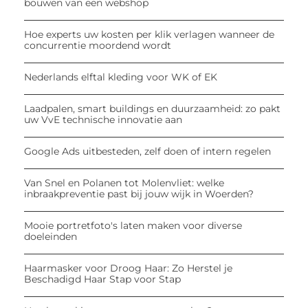
bouwen van een webshop
Hoe experts uw kosten per klik verlagen wanneer de
concurrentie moordend wordt
Nederlands elftal kleding voor WK of EK
Laadpalen, smart buildings en duurzaamheid: zo pakt
uw VvE technische innovatie aan
Google Ads uitbesteden, zelf doen of intern regelen
Van Snel en Polanen tot Molenvliet: welke
inbraakpreventie past bij jouw wijk in Woerden?
Mooie portretfoto's laten maken voor diverse
doeleinden
Haarmasker voor Droog Haar: Zo Herstel je
Beschadigd Haar Stap voor Stap