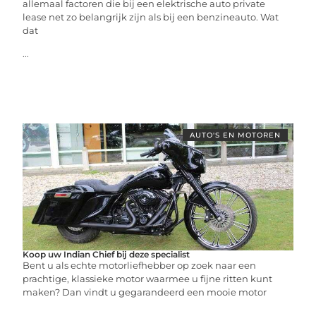
allemaal factoren die bij een elektrische auto private
lease net zo belangrijk zijn als bij een benzineauto. Wat
dat
...
AUTO'S EN MOTOREN
Koop uw Indian Chief bij deze specialist
Bent u als echte motorliefhebber op zoek naar een
prachtige, klassieke motor waarmee u fijne ritten kunt
maken? Dan vindt u gegarandeerd een mooie motor
...