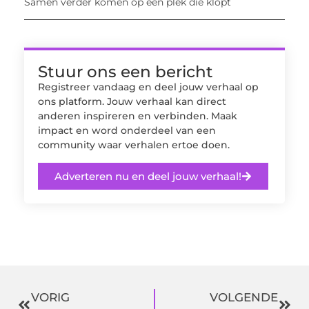
Samen verder komen op een plek die klopt
Stuur ons een bericht
Registreer vandaag en deel jouw verhaal op
ons platform. Jouw verhaal kan direct
anderen inspireren en verbinden. Maak
impact en word onderdeel van een
community waar verhalen ertoe doen.
Adverteren nu en deel jouw verhaal!
VORIG
VOLGENDE