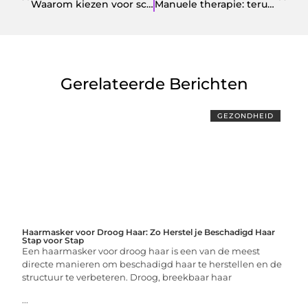
Waarom kiezen voor scholte op reimer: jouw partner in de bouw
Manuele therapie: terug naar een soepel en sterk lichaam
Gerelateerde Berichten
GEZONDHEID
Haarmasker voor Droog Haar: Zo Herstel je Beschadigd Haar
Stap voor Stap
Een haarmasker voor droog haar is een van de meest
directe manieren om beschadigd haar te herstellen en de
structuur te verbeteren. Droog, breekbaar haar
...