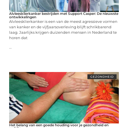
Alvleesklierkanker bestrijden met Support Casper: De nieuwste
ontwikkelingen
Alvleesklierkanker is een van de meest agressieve vormen
van kanker en de vijfjaarsoverleving blijft schrikbarend
laag. Jaarlijks krijgen duizenden mensen in Nederland te
horen dat
...
GEZONDHEID
Het belang van een goede houding voor je gezondheid en