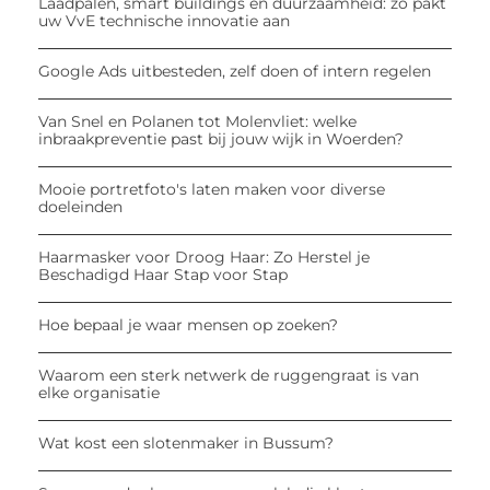
Laadpalen, smart buildings en duurzaamheid: zo pakt
uw VvE technische innovatie aan
Google Ads uitbesteden, zelf doen of intern regelen
Van Snel en Polanen tot Molenvliet: welke
inbraakpreventie past bij jouw wijk in Woerden?
Mooie portretfoto's laten maken voor diverse
doeleinden
Haarmasker voor Droog Haar: Zo Herstel je
Beschadigd Haar Stap voor Stap
Hoe bepaal je waar mensen op zoeken?
Waarom een sterk netwerk de ruggengraat is van
elke organisatie
Wat kost een slotenmaker in Bussum?