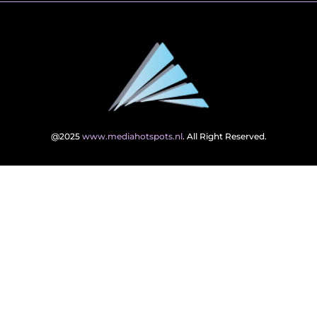
@2025
www.mediahotspots.nl
. All Right Reserved.