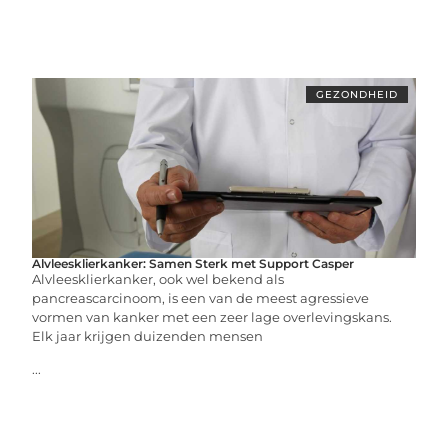
GEZONDHEID
Alvleesklierkanker: Samen Sterk met Support Casper
Alvleesklierkanker, ook wel bekend als
pancreascarcinoom, is een van de meest agressieve
vormen van kanker met een zeer lage overlevingskans.
Elk jaar krijgen duizenden mensen
...