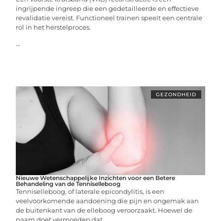
ingrijpende ingreep die een gedetailleerde en effectieve
revalidatie vereist. Functioneel trainen speelt een centrale
rol in het herstelproces.
...
GEZONDHEID
Nieuwe Wetenschappelijke Inzichten voor een Betere
Behandeling van de Tenniselleboog
Tenniselleboog, of laterale epicondylitis, is een
veelvoorkomende aandoening die pijn en ongemak aan
de buitenkant van de elleboog veroorzaakt. Hoewel de
naam doet vermoeden dat