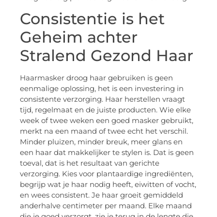
Consistentie is het
Geheim achter
Stralend Gezond Haar
Haarmasker droog haar gebruiken is geen
eenmalige oplossing, het is een investering in
consistente verzorging. Haar herstellen vraagt
tijd, regelmaat en de juiste producten. Wie elke
week of twee weken een goed masker gebruikt,
merkt na een maand of twee echt het verschil.
Minder pluizen, minder breuk, meer glans en
een haar dat makkelijker te stylen is. Dat is geen
toeval, dat is het resultaat van gerichte
verzorging. Kies voor plantaardige ingrediënten,
begrijp wat je haar nodig heeft, eiwitten of vocht,
en wees consistent. Je haar groeit gemiddeld
anderhalve centimeter per maand. Elke maand
die je goed verzorgt, zie je terug in de lengte die