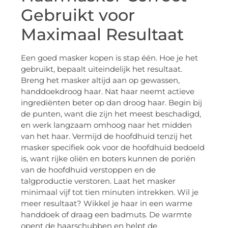
Gebruikt voor
Maximaal Resultaat
Een goed masker kopen is stap één. Hoe je het
gebruikt, bepaalt uiteindelijk het resultaat.
Breng het masker altijd aan op gewassen,
handdoekdroog haar. Nat haar neemt actieve
ingrediënten beter op dan droog haar. Begin bij
de punten, want die zijn het meest beschadigd,
en werk langzaam omhoog naar het midden
van het haar. Vermijd de hoofdhuid tenzij het
masker specifiek ook voor de hoofdhuid bedoeld
is, want rijke oliën en boters kunnen de poriën
van de hoofdhuid verstoppen en de
talgproductie verstoren. Laat het masker
minimaal vijf tot tien minuten intrekken. Wil je
meer resultaat? Wikkel je haar in een warme
handdoek of draag een badmuts. De warmte
opent de haarschubben en helpt de