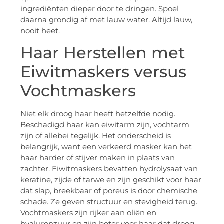
ingrediënten dieper door te dringen. Spoel
daarna grondig af met lauw water. Altijd lauw,
nooit heet.
Haar Herstellen met
Eiwitmaskers versus
Vochtmaskers
Niet elk droog haar heeft hetzelfde nodig.
Beschadigd haar kan eiwitarm zijn, vochtarm
zijn of allebei tegelijk. Het onderscheid is
belangrijk, want een verkeerd masker kan het
haar harder of stijver maken in plaats van
zachter. Eiwitmaskers bevatten hydrolysaat van
keratine, zijde of tarwe en zijn geschikt voor haar
dat slap, breekbaar of poreus is door chemische
schade. Ze geven structuur en stevigheid terug.
Vochtmaskers zijn rijker aan oliën en
hyaluronzuur en zijn beter voor haar dat droog