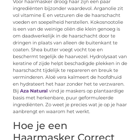
Voor haarmasker droog haar zijn een paar
ingrediënten bijzonder waardevol. Arganolie zit
vol vitamine E en vetzuren die de haarschacht
voeden en soepelheid herstellen. Kokosnootolie
is een van de weinige oliën die klein genoeg is
om daadwerkelijk in de haarschacht door te
dringen in plaats van alleen de buitenkant te
coaten. Shea butter voegt vocht toe en
beschermt tegelijk de haarvezel. Hydrolysaat van
keratine of zijde helpt beschadigde plekken in de
haarschacht tijdelijk te repareren en breuk te
verminderen. Aloë vera kalmeert de hoofdhuid
en hydrateert het haar zonder het te verzwaren.
Bij
Aza Natural
vind je maskers op plantaardige
basis met herkenbare, puur geformuleerde
ingrediënten. Zo weet je precies wat je op je haar
aanbrengt en waarom het werkt.
Hoe je een
Haarmasker Correct