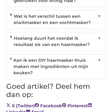
gebruiken voor droog haar?
Wat is het verschil tussen een
▼
eiwitmasker en een vochtmasker?
Hoelang duurt het voordat ik
▼
resultaat zie van een haarmasker?
Kan ik een DIY haarmasker thuis
▼
maken met ingrediënten uit mijn
keuken?
Goed artikel? Deel hem
dan op:
X (Twitter)
Facebook
Pinterest