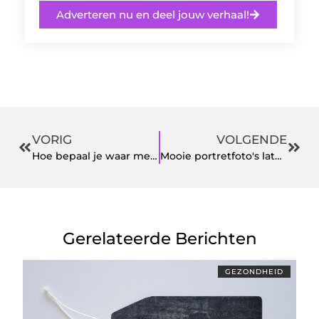
Adverteren nu en deel jouw verhaal!
VORIG
VOLGENDE
Hoe bepaal je waar mensen op zoeken?
Mooie portretfoto's laten maken voor diverse doeleinden
Gerelateerde Berichten
GEZONDHEID