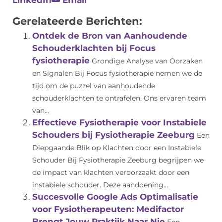
LinkedIn
Email
Gerelateerde Berichten:
Ontdek de Bron van Aanhoudende
Schouderklachten bij Focus
fysiotherapie
Grondige Analyse van Oorzaken
en Signalen Bij Focus fysiotherapie nemen we de
tijd om de puzzel van aanhoudende
schouderklachten te ontrafelen. Ons ervaren team
van...
Effectieve Fysiotherapie voor Instabiele
Schouders bij Fysiotherapie Zeeburg
Een
Diepgaande Blik op Klachten door een Instabiele
Schouder Bij Fysiotherapie Zeeburg begrijpen we
de impact van klachten veroorzaakt door een
instabiele schouder. Deze aandoening...
Succesvolle Google Ads Optimalisatie
voor Fysiotherapeuten: Medifactor
Brengt Jouw Praktijk Naar Nie