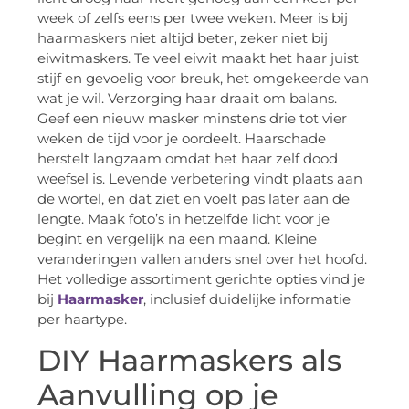
week of zelfs eens per twee weken. Meer is bij
haarmaskers niet altijd beter, zeker niet bij
eiwitmaskers. Te veel eiwit maakt het haar juist
stijf en gevoelig voor breuk, het omgekeerde van
wat je wil. Verzorging haar draait om balans.
Geef een nieuw masker minstens drie tot vier
weken de tijd voor je oordeelt. Haarschade
herstelt langzaam omdat het haar zelf dood
weefsel is. Levende verbetering vindt plaats aan
de wortel, en dat ziet en voelt pas later aan de
lengte. Maak foto’s in hetzelfde licht voor je
begint en vergelijk na een maand. Kleine
veranderingen vallen anders snel over het hoofd.
Het volledige assortiment gerichte opties vind je
bij
Haarmasker
, inclusief duidelijke informatie
per haartype.
DIY Haarmaskers als
Aanvulling op je