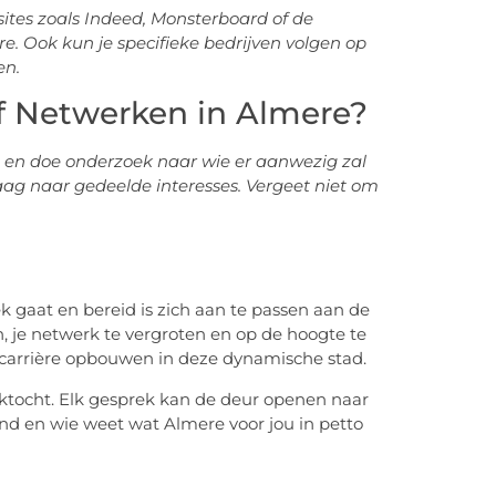
ites zoals Indeed, Monsterboard of de
 Ook kun je specifieke bedrijven volgen op
en.
ef Netwerken in Almere?
t en doe onderzoek naar wie er aanwezig zal
vraag naar gedeelde interesses. Vergeet niet om
k gaat en bereid is zich aan te passen aan de
, je netwerk te vergroten en op de hoogte te
e carrière opbouwen in deze dynamische stad.
 zoektocht. Elk gesprek kan de deur openen naar
nd en wie weet wat Almere voor jou in petto