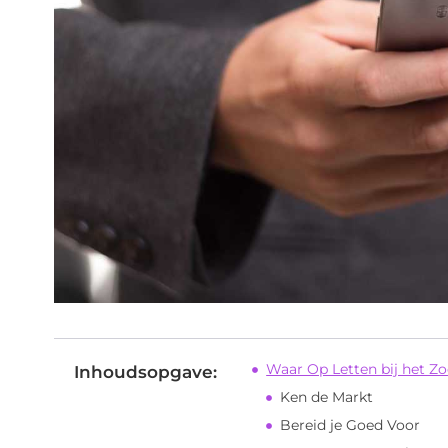
Waar Op Letten bij het Z
Inhoudsopgave:
Ken de Markt
Bereid je Goed Voor