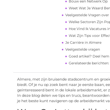
Bouw een Netwerk Op
Weet Wat Je Waard Be
Veelgestelde Vragen over
Welke Sectoren Zijn Pop
Hoe Vind Ik Vacatures i
Wat Zijn Tips voor Effe
Je Carrière in Almere
Veelgestelde vragen
Goed artikel? Deel hem
Gerelateerde berichten:
Almere, met zijn bruisende stadscentrum en groei
biedt. Of je nu op zoek bent naar je eerste baan, 
geïnteresseerd bent in de lokale arbeidsmarkt, er z
In deze blog delen we tips en trucs, beantwoorden
je het beste kunt navigeren op de arbeidsmarkt v