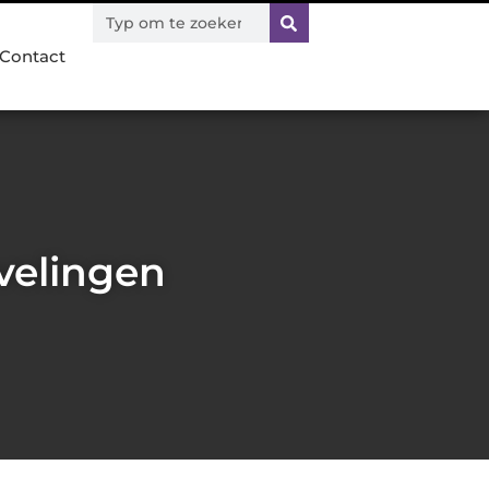
Contact
velingen