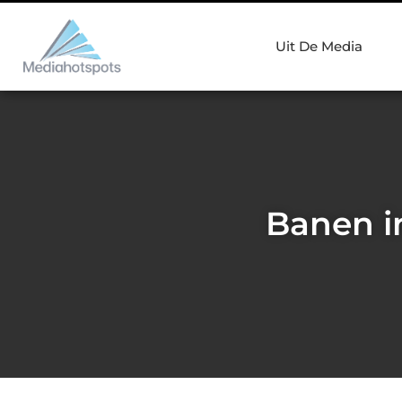
Uit De Media
Banen i