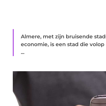
Almere, met zijn bruisende sta
economie, is een stad die volop
...