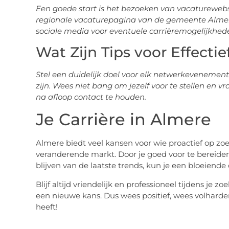
Een goede start is het bezoeken van vacaturewebs
regionale vacaturepagina van de gemeente Almere.
sociale media voor eventuele carrièremogelijkhed
Wat Zijn Tips voor Effecti
Stel een duidelijk doel voor elk netwerkevenemen
zijn. Wees niet bang om jezelf voor te stellen en 
na afloop contact te houden.
Je Carrière in Almere
Almere biedt veel kansen voor wie proactief op zoe
veranderende markt. Door je goed voor te bereiden
blijven van de laatste trends, kun je een bloeiend
Blijf altijd vriendelijk en professioneel tijdens je
een nieuwe kans. Dus wees positief, wees volharde
heeft!