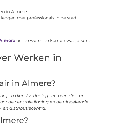
n in Almere.
leggen met professionals in de stad.
 Almere
om te weten te komen wat je kunt
ver Werken in
air in Almere?
org en dienstverlening sectoren die een
door de centrale ligging en de uitstekende
 en distributiecentra.
Almere?