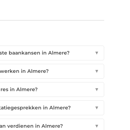
ste baankansen in Almere?
▼
etwerken in Almere?
▼
ures in Almere?
▼
itatiegesprekken in Almere?
▼
kan verdienen in Almere?
▼