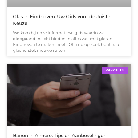
Glas in Eindhoven: Uw Gids voor de Juiste
Keuze
Welkom bij onze informatieve gids waarin we
diepgaand inzicht bieden in alles wat met glas in
Eindhoven te maken heeft. Of u nu op zoek bent naar
glasherstel, nieuwe ruiten
WINKELEN
Banen in Almere: Tips en Aanbevelingen