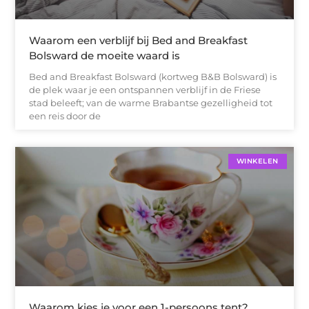
Waarom een verblijf bij Bed and Breakfast
Bolsward de moeite waard is
Bed and Breakfast Bolsward (kortweg B&B Bolsward) is
de plek waar je een ontspannen verblijf in de Friese
stad beleeft; van de warme Brabantse gezelligheid tot
een reis door de
WINKELEN
Waarom kies je voor een 1-persoons tent?