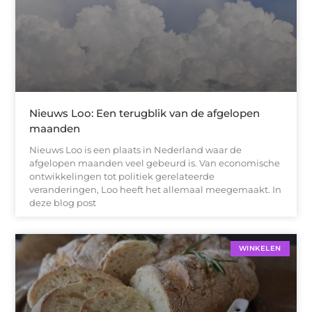
Nieuws Loo: Een terugblik van de afgelopen
maanden
Nieuws Loo is een plaats in Nederland waar de
afgelopen maanden veel gebeurd is. Van economische
ontwikkelingen tot politiek gerelateerde
veranderingen, Loo heeft het allemaal meegemaakt. In
deze blog post
WINKELEN