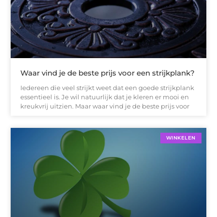
Waar vind je de beste prijs voor een strijkplank?
Iedereen die veel strijkt weet dat een goede strijkplank
essentieel is. Je wil natuurlijk dat je kleren er mooi en
kreukvrij uitzien. Maar waar vind je de beste prijs voor
WINKELEN