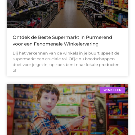
Ontdek de Beste Supermarkt in Purmerend
voor een Fenomenale Winkelervaring
Bij het verkennen van de winkels in je buurt, speelt de
supermarkt een cruciale rol. Of je nu boodschappen
doet voor je gezin, op zoek bent naar lokale producten,
of
WINKELEN