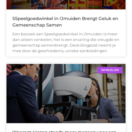
SSpeelgoedwinkel in IJmuiden Brengt Geluk en
Gemeenschap Samen
Een bezoek aan Speelgoedwinkel in IJmuiden is meer
dan alleen winkelen; het is een ervaring die vreugde en
gemeenschap samenbrengt. Deze blogpost neemt je
mee door de geschiedenis, unieke aanbiedingen
WINKELEN