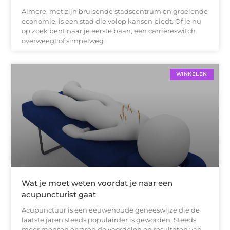
Almere, met zijn bruisende stadscentrum en groeiende
economie, is een stad die volop kansen biedt. Of je nu
op zoek bent naar je eerste baan, een carrièreswitch
overweegt of simpelweg
WINKELEN
Wat je moet weten voordat je naar een
acupuncturist gaat
Acupunctuur is een eeuwenoude geneeswijze die de
laatste jaren steeds populairder is geworden. Steeds
meer mensen ervaren de voordelen en resultaten van