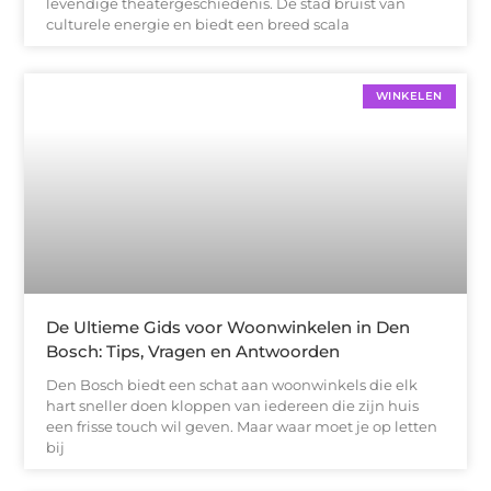
levendige theatergeschiedenis. De stad bruist van
culturele energie en biedt een breed scala
WINKELEN
De Ultieme Gids voor Woonwinkelen in Den
Bosch: Tips, Vragen en Antwoorden
Den Bosch biedt een schat aan woonwinkels die elk
hart sneller doen kloppen van iedereen die zijn huis
een frisse touch wil geven. Maar waar moet je op letten
bij