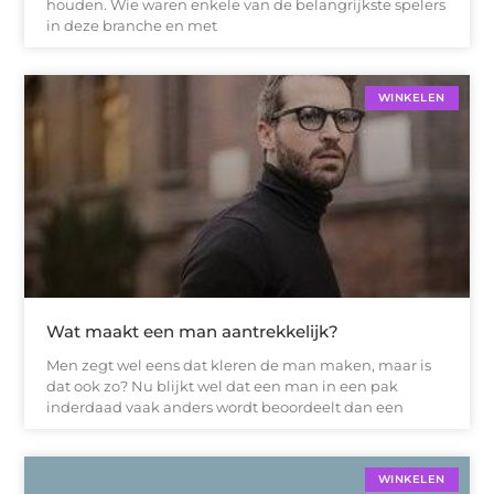
houden. Wie waren enkele van de belangrijkste spelers
in deze branche en met
WINKELEN
Wat maakt een man aantrekkelijk?
Men zegt wel eens dat kleren de man maken, maar is
dat ook zo? Nu blijkt wel dat een man in een pak
inderdaad vaak anders wordt beoordeelt dan een
WINKELEN