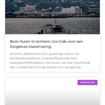
Boot Huren in Arnhem: Uw Gids voor een
Zorgeloze Vaarervaring
Arnhem, bekend om zijn prachtige natuur en
bruisende stadshart, is de perfecte plek voor
watersportliefhebbers. Het huren van een boot biedt
een unieke kans om de stad en zijn omgeving
WINKELEN