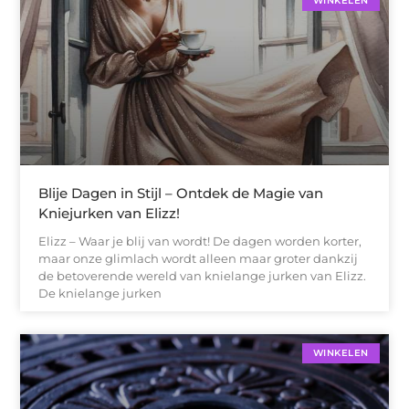
WINKELEN
Blije Dagen in Stijl – Ontdek de Magie van
Kniejurken van Elizz!
Elizz – Waar je blij van wordt! De dagen worden korter,
maar onze glimlach wordt alleen maar groter dankzij
de betoverende wereld van knielange jurken van Elizz.
De knielange jurken
WINKELEN