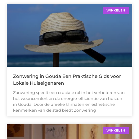
WINKELEN
Zonwering in Gouda Een Praktische Gids voor
Lokale Huiseigenaren
Zonwering speelt een cruciale rol in het verbeteren van
het wooncomfort en de energie-efficiëntie van huizen
in Gouda. Door de unieke klimaten en esthetische
kenmerken van de stad biedt Zonwering
WINKELEN