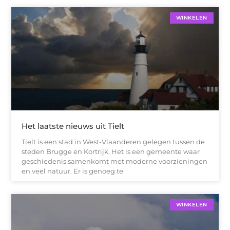
WINKELEN
Het laatste nieuws uit Tielt
Tielt is een stad in West-Vlaanderen gelegen tussen de
steden Brugge en Kortrijk. Het is een gemeente waar
geschiedenis samenkomt met moderne voorzieningen
en veel natuur. Er is genoeg te
WINKELEN