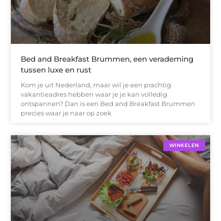
Bed and Breakfast Brummen, een verademing
tussen luxe en rust
Kom je uit Nederland, maar wil je een prachtig
vakantieadres hebben waar je je kan volledig
ontspannen? Dan is een Bed and Breakfast Brummen
precies waar je naar op zoek
WINKELEN