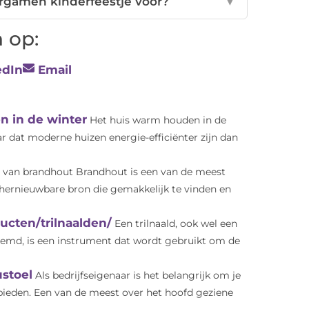
ergamen kinderfeestje voor?
▼
 op:
edIn
Email
n in de winter
Het huis warm houden in de
aar dat moderne huizen energie-efficiënter zijn dan
 van brandhout Brandhout is een van de meest
 hernieuwbare bron die gemakkelijk te vinden en
ucten/trilnaalden/
Een trilnaald, ook wel een
oemd, is een instrument dat wordt gebruikt om de
stoel
Als bedrijfseigenaar is het belangrijk om je
eden. Een van de meest over het hoofd geziene