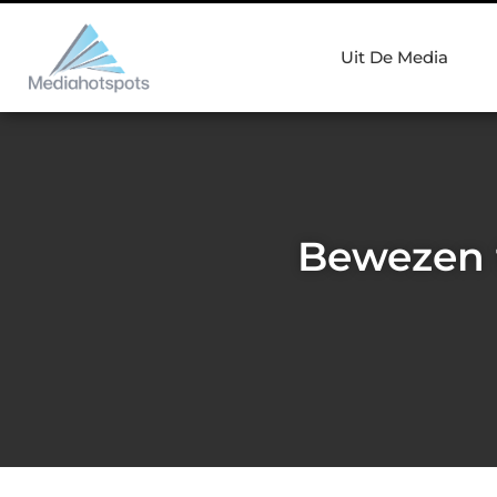
Uit De Media
Bewezen t