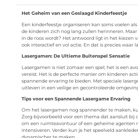
Het Geheim van een Geslaagd Kinderfeestje
Een kinderfeestje organiseren kan soms voelen als ee
de kinderen zich nog lang zullen herinneren. Maar 
in de roos wordt? Het antwoord ligt in het kiezen va
ook interactief en vol actie. En dat is precies waar
Lasergamen: De Ultieme Buitenspel Sensatie
Lasergamen is niet zomaar een spel; het is een av
vereist. Het is de perfecte manier om kinderen acti
spannende ervaring te bieden. Met speciale laser
uitleven in een veilige en gecontroleerde omgevin
Tips voor een Spannende Lasergame Ervaring
Om het lasergamen nog spannender te maken, kun
Zorg bijvoorbeeld voor een thema dat aansluit bij 
om een ruimteavontuur of een geheime agenten m
intensiveren. Verder kun je het speelveld aankled
dynamischer te maken.