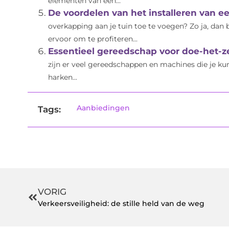
elementen van een...
De voordelen van het installeren van ee
overkapping aan je tuin toe te voegen? Zo ja, dan b
ervoor om te profiteren...
Essentieel gereedschap voor doe-het-ze
zijn er veel gereedschappen en machines die je ku
harken...
Aanbiedingen
Tags:
VORIG
Verkeersveiligheid: de stille held van de weg