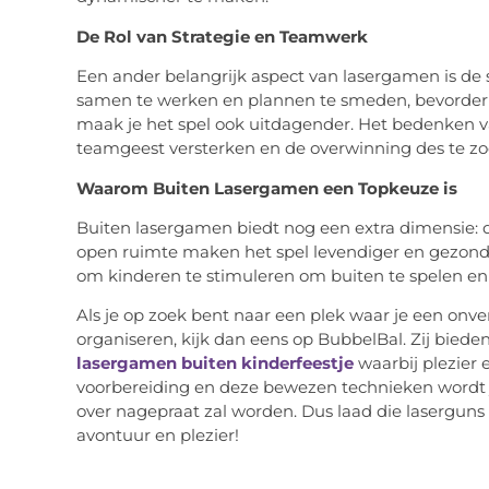
De Rol van Strategie en Teamwerk
Een ander belangrijk aspect van lasergamen is de 
samen te werken en plannen te smeden, bevorder j
maak je het spel ook uitdagender. Het bedenken v
teamgeest versterken en de overwinning des te z
Waarom Buiten Lasergamen een Topkeuze is
Buiten lasergamen biedt nog een extra dimensie: de
open ruimte maken het spel levendiger en gezond
om kinderen te stimuleren om buiten te spelen en
Als je op zoek bent naar een plek waar je een onv
organiseren, kijk dan eens op BubbelBal. Zij biede
lasergamen buiten kinderfeestje
waarbij plezier 
voorbereiding en deze bewezen technieken wordt
over nagepraat zal worden. Dus laad die laserguns
avontuur en plezier!