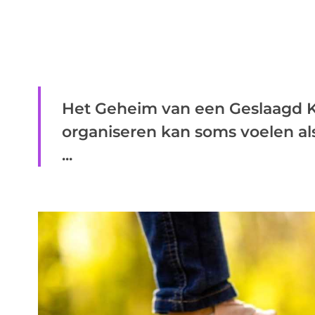
Het Geheim van een Geslaagd Ki
organiseren kan soms voelen als 
...