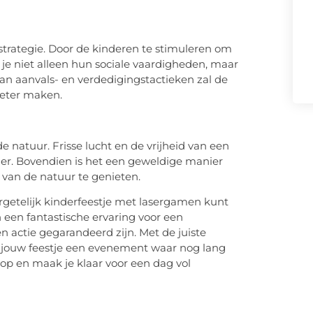
strategie. Door de kinderen te stimuleren om
e niet alleen hun sociale vaardigheden, maar
an aanvals- en verdedigingstactieken zal de
oeter maken.
 natuur. Frisse lucht en de vrijheid van een
er. Bovendien is het een geweldige manier
 van de natuur te genieten.
ergetelijk kinderfeestje met lasergamen kunt
n een fantastische ervaring voor een
en actie gegarandeerd zijn. Met de juiste
 jouw feestje een evenement waar nog lang
 op en maak je klaar voor een dag vol