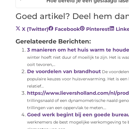
Hoe bereid je een geslaagd las
Goed artikel? Deel hem dan
X (Twitter)
Facebook
Pinterest
Link
Gerelateerde Berichten:
3 manieren om het huis warm te houde
winter hoeft niet duur of moeilijk te zijn. Het is w
ooit tevoren,...
De voordelen van brandhout
De voordelen
populaire keuzes voor huisverwarming. Het is een
relatief...
https://www.lieversholland.com/nl/prod
trillingsnaald of een dynamometrische naald gen
trillingen van een oppervlak te meten....
Goed werk begint bij een goede bureau
werknemers de best mogelijke werkomgeving te bi