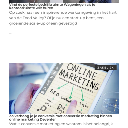
Vind de perfecte bedrijfsruimte Wageningen als je
kantoorruimte wilt huren
Op zoek naar een inspirerende werkomgeving in het hart
van de Food Valley? Of je nu een start-up bent, een
groeiende scale-up of een gevestigd
...
ZAKELIJK
Zo verhoog je je conversie met conversie marketing binnen
online marketing Deventer
Wat is conversie marketing en waarom is het belangrijk