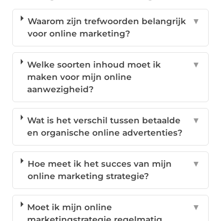
Waarom zijn trefwoorden belangrijk
▼
voor online marketing?
Welke soorten inhoud moet ik
▼
maken voor mijn online
aanwezigheid?
Wat is het verschil tussen betaalde
▼
en organische online advertenties?
Hoe meet ik het succes van mijn
▼
online marketing strategie?
Moet ik mijn online
▼
marketingstrategie regelmatig