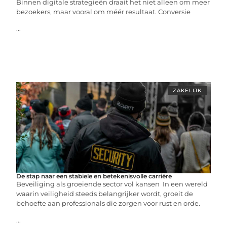
Binnen digitale strategieën draait het niet alleen om meer
bezoekers, maar vooral om méér resultaat. Conversie
...
ZAKELIJK
De stap naar een stabiele en betekenisvolle carrière
Beveiliging als groeiende sector vol kansen In een wereld
waarin veiligheid steeds belangrijker wordt, groeit de
behoefte aan professionals die zorgen voor rust en orde.
...