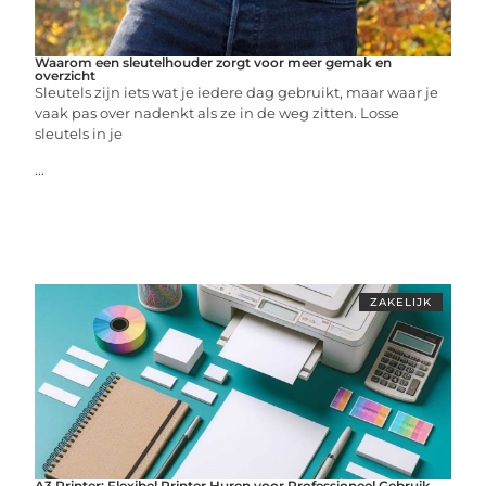
Waarom een sleutelhouder zorgt voor meer gemak en
overzicht
Sleutels zijn iets wat je iedere dag gebruikt, maar waar je
vaak pas over nadenkt als ze in de weg zitten. Losse
sleutels in je
...
ZAKELIJK
A3 Printer: Flexibel Printer Huren voor Professioneel Gebruik