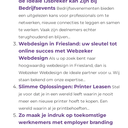
de Ideale IJsbreker kan Zijn bij
Bedrijfsevents
Bedrijfsevenementen bieden
een uitgelezen kans voor professionals om te
netwerken, nieuwe connecties te leggen en samen
te werken. Vaak zijn deelnemers echter
terughoudend en blijven...
Webdesign in Friesland: uw sleutel tot
online succes met Webzeker
Webdesign
Als u op zoek bent naar
hoogwaardig webdesign in Friesland, dan is
Webzeker Webdesign de ideale partner voor u. Wij
staan bekend om onze expertise...
Slimme Oplossingen: Printer Leasen
Stel
je voor dat je in een wereld leeft waarin je nooit
meer een nieuwe printer hoeft te kopen. Een
wereld waarin al je printbehoeften...
Zo maak je indruk op toekomstige
werknemers met employer branding