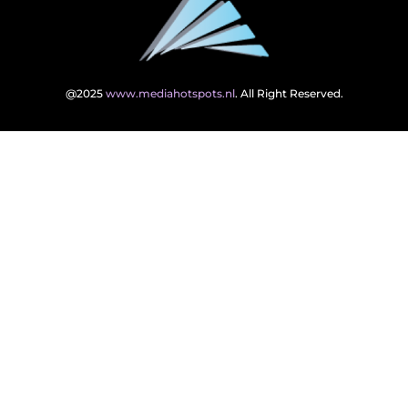
@2025
www.mediahotspots.nl
. All Right Reserved.