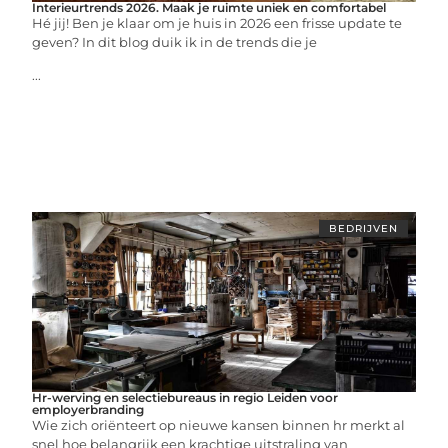
Interieurtrends 2026. Maak je ruimte uniek en comfortabel
Hé jij! Ben je klaar om je huis in 2026 een frisse update te
geven? In dit blog duik ik in de trends die je
...
BEDRIJVEN
Hr-werving en selectiebureaus in regio Leiden voor
employerbranding
Wie zich oriënteert op nieuwe kansen binnen hr merkt al
snel hoe belangrijk een krachtige uitstraling van