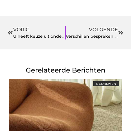
VORIG
VOLGENDE
U heeft keuze uit onder andere een inbouw gashaard of MCZ pelletkachel bij deze specialist
Verschillen bespreken bij de Mediation Haarlem
Gerelateerde Berichten
BEDRIJVEN