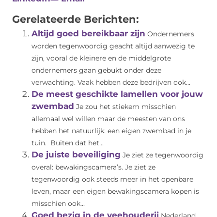
Gerelateerde Berichten:
Altijd goed bereikbaar zijn
Ondernemers
worden tegenwoordig geacht altijd aanwezig te
zijn, vooral de kleinere en de middelgrote
ondernemers gaan gebukt onder deze
verwachting. Vaak hebben deze bedrijven ook...
De meest geschikte lamellen voor jouw
zwembad
Je zou het stiekem misschien
allemaal wel willen maar de meesten van ons
hebben het natuurlijk: een eigen zwembad in je
tuin. Buiten dat het...
De juiste beveiliging
Je ziet ze tegenwoordig
overal: bewakingscamera’s. Je ziet ze
tegenwoordig ook steeds meer in het openbare
leven, maar een eigen bewakingscamera kopen is
misschien ook...
Goed bezig in de veehouderij
Nederland