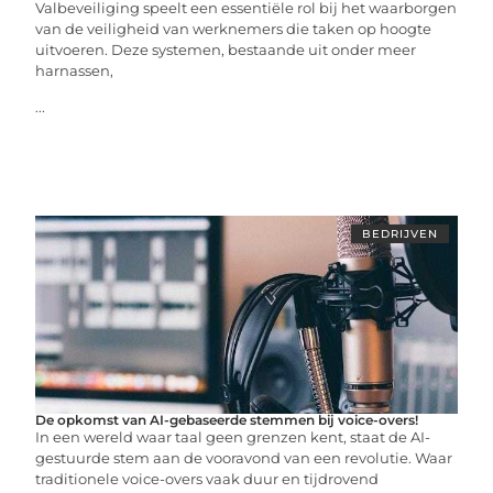
Valbeveiliging speelt een essentiële rol bij het waarborgen
van de veiligheid van werknemers die taken op hoogte
uitvoeren. Deze systemen, bestaande uit onder meer
harnassen,
...
BEDRIJVEN
De opkomst van AI-gebaseerde stemmen bij voice-overs!
In een wereld waar taal geen grenzen kent, staat de AI-
gestuurde stem aan de vooravond van een revolutie. Waar
traditionele voice-overs vaak duur en tijdrovend