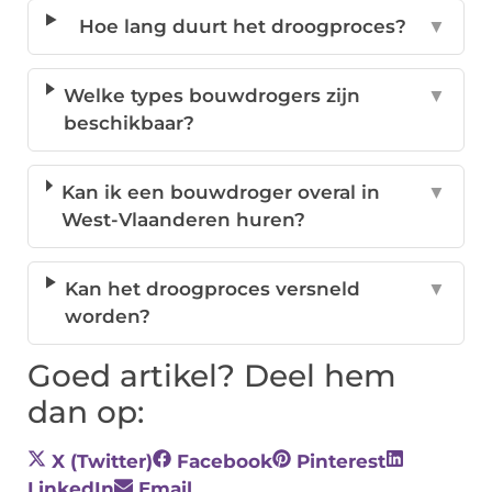
Hoe lang duurt het droogproces?
▼
Welke types bouwdrogers zijn
▼
beschikbaar?
Kan ik een bouwdroger overal in
▼
West-Vlaanderen huren?
Kan het droogproces versneld
▼
worden?
Goed artikel? Deel hem
dan op:
X (Twitter)
Facebook
Pinterest
LinkedIn
Email