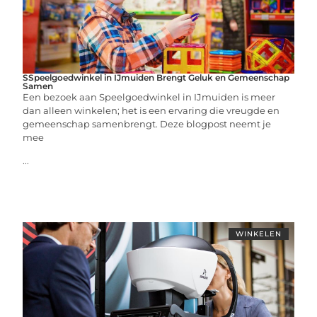
SSpeelgoedwinkel in IJmuiden Brengt Geluk en Gemeenschap
Samen
Een bezoek aan Speelgoedwinkel in IJmuiden is meer
dan alleen winkelen; het is een ervaring die vreugde en
gemeenschap samenbrengt. Deze blogpost neemt je
mee
...
WINKELEN