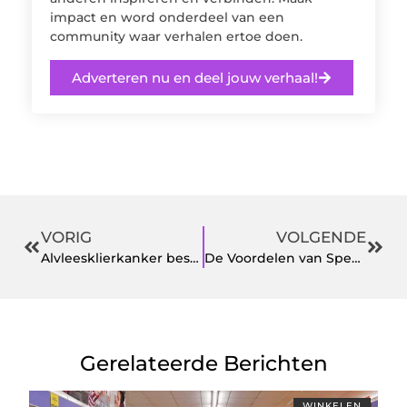
impact en word onderdeel van een
community waar verhalen ertoe doen.
Adverteren nu en deel jouw verhaal!
VORIG
VOLGENDE
Alvleesklierkanker bestrijden met Support Casper: De nieuwste ontwikkelingen
De Voordelen van Specialistisch Interieuradvies Amersfoort
Gerelateerde Berichten
WINKELEN