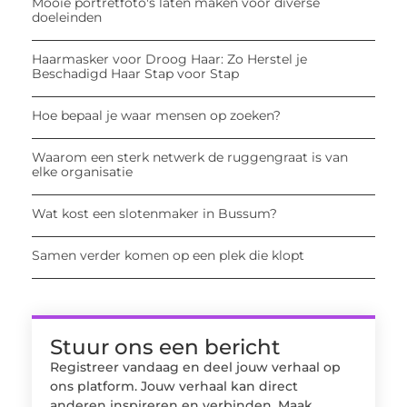
Mooie portretfoto's laten maken voor diverse
doeleinden
Haarmasker voor Droog Haar: Zo Herstel je
Beschadigd Haar Stap voor Stap
Hoe bepaal je waar mensen op zoeken?
Waarom een sterk netwerk de ruggengraat is van
elke organisatie
Wat kost een slotenmaker in Bussum?
Samen verder komen op een plek die klopt
Stuur ons een bericht
Registreer vandaag en deel jouw verhaal op
ons platform. Jouw verhaal kan direct
anderen inspireren en verbinden. Maak