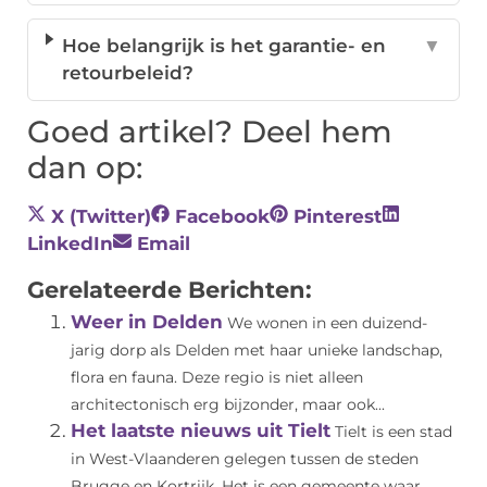
Hoe belangrijk is het garantie- en
▼
retourbeleid?
Goed artikel? Deel hem
dan op:
X (Twitter)
Facebook
Pinterest
LinkedIn
Email
Gerelateerde Berichten:
Weer in Delden
We wonen in een duizend-
jarig dorp als Delden met haar unieke landschap,
flora en fauna. Deze regio is niet alleen
architectonisch erg bijzonder, maar ook...
Het laatste nieuws uit Tielt
Tielt is een stad
in West-Vlaanderen gelegen tussen de steden
Brugge en Kortrijk. Het is een gemeente waar