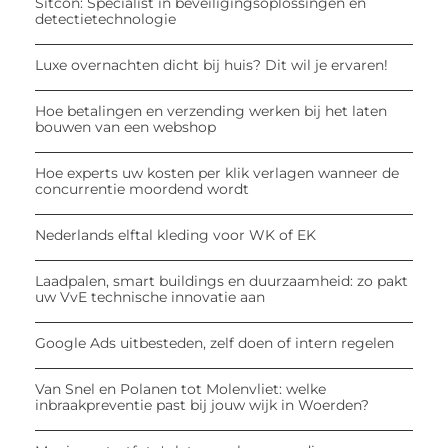
Sitcon: Specialist in beveiligingsoplossingen en
detectietechnologie
Luxe overnachten dicht bij huis? Dit wil je ervaren!
Hoe betalingen en verzending werken bij het laten
bouwen van een webshop
Hoe experts uw kosten per klik verlagen wanneer de
concurrentie moordend wordt
Nederlands elftal kleding voor WK of EK
Laadpalen, smart buildings en duurzaamheid: zo pakt
uw VvE technische innovatie aan
Google Ads uitbesteden, zelf doen of intern regelen
Van Snel en Polanen tot Molenvliet: welke
inbraakpreventie past bij jouw wijk in Woerden?