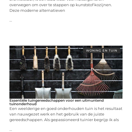
overwegen om over te stappen op kunststof kozijnen.
Deze moderne alternatieven
...
WONING EN TUIN
Essentiële tuingereedschappen voor een uitmuntend
tuinonderhoud
Een weelderige en goed onderhouden tuin is het resultaat
van nauwgezet werk en het gebruik van de juiste
gereedschappen. Als gepassioneerd tuinier begrijp ik als
...