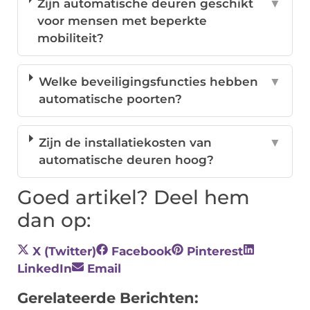
Zijn automatische deuren geschikt
▼
voor mensen met beperkte
mobiliteit?
Welke beveiligingsfuncties hebben
▼
automatische poorten?
Zijn de installatiekosten van
▼
automatische deuren hoog?
Goed artikel? Deel hem
dan op:
X (Twitter)
Facebook
Pinterest
LinkedIn
Email
Gerelateerde Berichten: