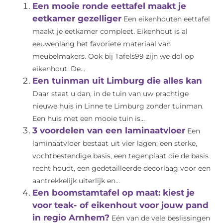
Een mooie ronde eettafel maakt je
eetkamer gezelliger
Een eikenhouten eettafel
maakt je eetkamer compleet. Eikenhout is al
eeuwenlang het favoriete materiaal van
meubelmakers. Ook bij Tafels99 zijn we dol op
eikenhout. De...
Een tuinman uit Limburg die alles kan
Daar staat u dan, in de tuin van uw prachtige
nieuwe huis in Linne te Limburg zonder tuinman.
Een huis met een mooie tuin is...
3 voordelen van een laminaatvloer
Een
laminaatvloer bestaat uit vier lagen: een sterke,
vochtbestendige basis, een tegenplaat die de basis
recht houdt, een gedetailleerde decorlaag voor een
aantrekkelijk uiterlijk en...
Een boomstamtafel op maat: kiest je
voor teak- of eikenhout voor jouw pand
in regio Arnhem?
Eén van de vele beslissingen