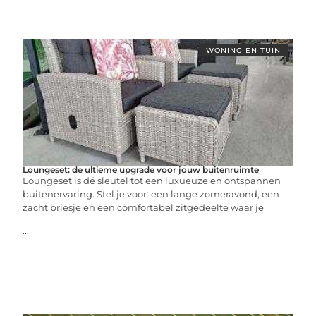
WONING EN TUIN
Loungeset: de ultieme upgrade voor jouw buitenruimte
Loungeset is dé sleutel tot een luxueuze en ontspannen
buitenervaring. Stel je voor: een lange zomeravond, een
zacht briesje en een comfortabel zitgedeelte waar je
...