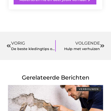
VORIG
VOLGENDE
De beste kledingtips op een rijtje
Hulp met verhuizen
Gerelateerde Berichten
VERBOUWEN