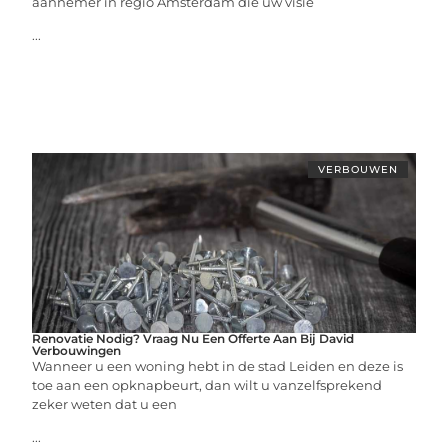
aannemer in regio Amsterdam die uw visie
...
VERBOUWEN
Renovatie Nodig? Vraag Nu Een Offerte Aan Bij David
Verbouwingen
Wanneer u een woning hebt in de stad Leiden en deze is
toe aan een opknapbeurt, dan wilt u vanzelfsprekend
zeker weten dat u een
...