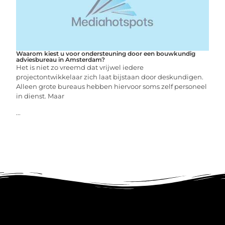
Waarom kiest u voor ondersteuning door een bouwkundig
adviesbureau in Amsterdam?
Het is niet zo vreemd dat vrijwel iedere
projectontwikkelaar zich laat bijstaan door deskundigen.
Alleen grote bureaus hebben hiervoor soms zelf personeel
in dienst. Maar
...