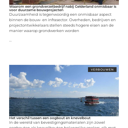
Waarom een grondverzetbedrijf nabij Gelderland onmisbaar is
voor duurzame bouwprojecten
Duurzaamheid is tegenwoordig een onmisbaar aspect
binnen de bouw- en infrasector. Overheden, bedrijven en
projectontwikkelaars stellen steeds hogere eisen aan de
manier waarop grondwerken worden
...
VERBOUWEN
Het verschil tussen een oogbout en knevelbout
In de wereld van bevestigingsmaterialen zijn zowel
oogbouten als knevelbouten belangrijke spelers, elk met