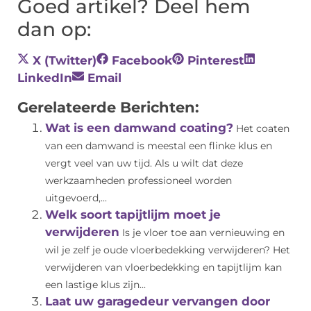
Goed artikel? Deel hem
dan op:
X (Twitter)
Facebook
Pinterest
LinkedIn
Email
Gerelateerde Berichten:
Wat is een damwand coating?
Het coaten
van een damwand is meestal een flinke klus en
vergt veel van uw tijd. Als u wilt dat deze
werkzaamheden professioneel worden
uitgevoerd,...
Welk soort tapijtlijm moet je
verwijderen
Is je vloer toe aan vernieuwing en
wil je zelf je oude vloerbedekking verwijderen? Het
verwijderen van vloerbedekking en tapijtlijm kan
een lastige klus zijn...
Laat uw garagedeur vervangen door