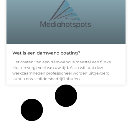
Wat is een damwand coating?
Het coaten van een damwand is meestal een flinke
klus en vergt veel van uw tijd. Als u wilt dat deze
werkzaamheden professioneel worden uitgevoerd,
kunt u ons schildersbedrijf inhuren