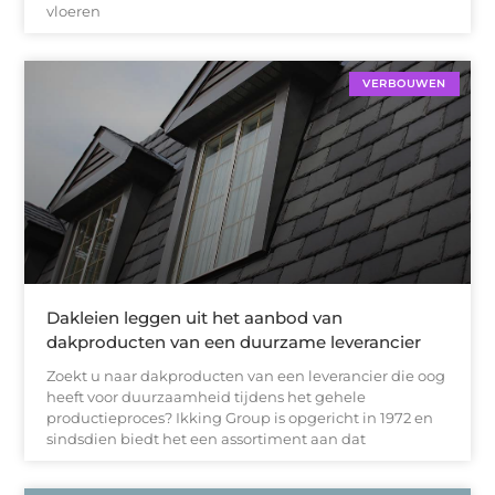
vloeren
VERBOUWEN
Dakleien leggen uit het aanbod van
dakproducten van een duurzame leverancier
Zoekt u naar dakproducten van een leverancier die oog
heeft voor duurzaamheid tijdens het gehele
productieproces? Ikking Group is opgericht in 1972 en
sindsdien biedt het een assortiment aan dat