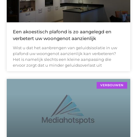
Een akoestisch plafond is zo aangelegd en
verbetert uw woongenot aanzienlijk
Wist u dat het aanbrengen van geluidsisolatie in uw
plafond uw woongenot aanzienlijk kan verbeteren?
Het is namelijk slechts een kleine aanpassing die
ervoor zorgt dat u minder geluidsoverlast uit
VERBOUWEN