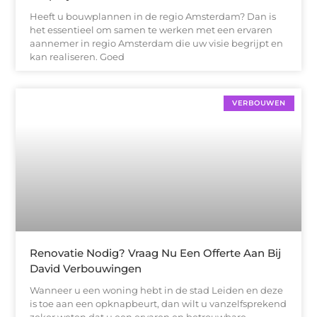
Heeft u bouwplannen in de regio Amsterdam? Dan is
het essentieel om samen te werken met een ervaren
aannemer in regio Amsterdam die uw visie begrijpt en
kan realiseren. Goed
VERBOUWEN
Renovatie Nodig? Vraag Nu Een Offerte Aan Bij
David Verbouwingen
Wanneer u een woning hebt in de stad Leiden en deze
is toe aan een opknapbeurt, dan wilt u vanzelfsprekend
zeker weten dat u een ervaren en betrouwbare