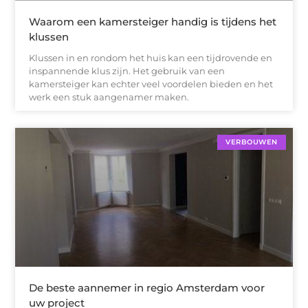
Waarom een kamersteiger handig is tijdens het
klussen
Klussen in en rondom het huis kan een tijdrovende en
inspannende klus zijn. Het gebruik van een
kamersteiger kan echter veel voordelen bieden en het
werk een stuk aangenamer maken.
VERBOUWEN
De beste aannemer in regio Amsterdam voor
uw project