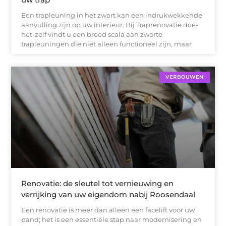
Een trapleuning in het zwart kan een indrukwekkende
aanvulling zijn op uw interieur. Bij Traprenovatie doe-
het-zelf vindt u een breed scala aan zwarte
trapleuningen die niet alleen functioneel zijn, maar
VERBOUWEN
Renovatie: de sleutel tot vernieuwing en
verrijking van uw eigendom nabij Roosendaal
Een renovatie is meer dan alleen een facelift voor uw
pand; het is een essentiële stap naar modernisering en