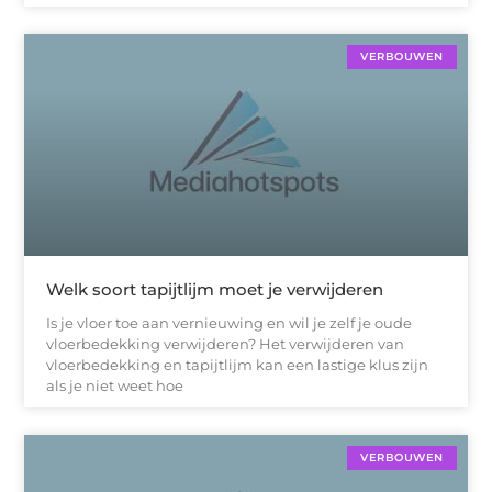
VERBOUWEN
Welk soort tapijtlijm moet je verwijderen
Is je vloer toe aan vernieuwing en wil je zelf je oude
vloerbedekking verwijderen? Het verwijderen van
vloerbedekking en tapijtlijm kan een lastige klus zijn
als je niet weet hoe
VERBOUWEN