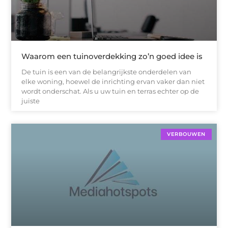
Waarom een tuinoverdekking zo’n goed idee is
De tuin is een van de belangrijkste onderdelen van
elke woning, hoewel de inrichting ervan vaker dan niet
wordt onderschat. Als u uw tuin en terras echter op de
juiste
VERBOUWEN