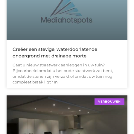
Creëer een stevige, waterdoorlatende
ondergrond met drainage mortel
Gaat u nieuw straatwerk aanleggen in uw tuin?
Bijvoorbeeld omdat u het oude straatwerk zat bent,
omdat de stenen zijn verzakt of omdat uw tuin nog
compleet braak ligt? In
VERBOUWEN