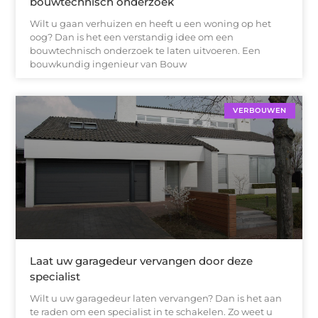
bouwtechnisch onderzoek
Wilt u gaan verhuizen en heeft u een woning op het
oog? Dan is het een verstandig idee om een
bouwtechnisch onderzoek te laten uitvoeren. Een
bouwkundig ingenieur van Bouw
VERBOUWEN
Laat uw garagedeur vervangen door deze
specialist
Wilt u uw garagedeur laten vervangen? Dan is het aan
te raden om een specialist in te schakelen. Zo weet u