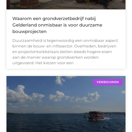
Waarom een grondverzetbedrijf nabij
Gelderland onmisbaar is voor duurzame
bouwprojecten
Duurzaamheid is tegenwoordig een onmisbaar aspect
binnen de bouw- en infrasector. Overheden, bedrijven
en projectontwikkelaars stellen steeds hogere eisen
aan de manier waarop grondwerken worden
uitgevoerd. Het kiezen voor een
VERBOUWEN