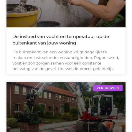
De invloed van vocht en temperatuur op de
buitenkant van jouw woning
De buitenkant van een woning krijgt dagelijks te
maken met wisselende omstandigheden. Regen, wind,
vorst en zon zorgen samen voor een constante
belasting van de gevel. Hoewel dit proces geleidelijk
VERBOUWEN