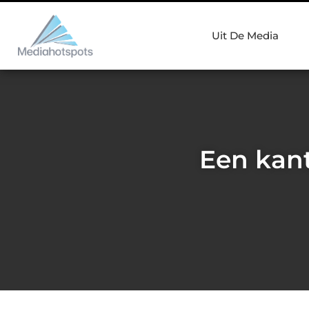
Uit De Media
Een kant