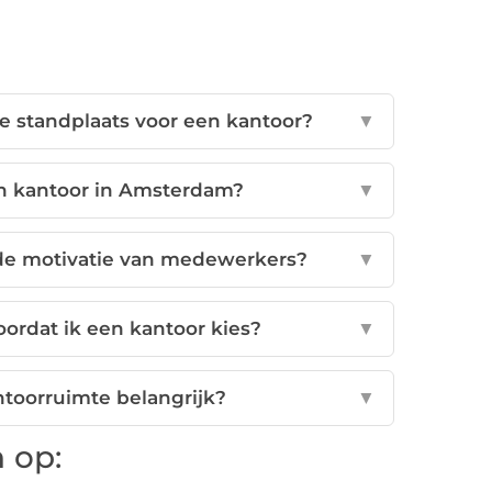
e standplaats voor een kantoor?
▼
en kantoor in Amsterdam?
▼
 de motivatie van medewerkers?
▼
oordat ik een kantoor kies?
▼
antoorruimte belangrijk?
▼
 op: