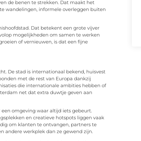
ven de benen te strekken. Dat maakt het
te wandelingen, informele overleggen buiten
ishoofdstad. Dat betekent een grote vijver
n volop mogelijkheden om samen te werken
groeien of vernieuwen, is dat een fijne
. De stad is internationaal bekend, huisvest
rbonden met de rest van Europa dankzij
isaties die internationale ambities hebben of
msterdam net dat extra duwtje geven aan
r een omgeving waar altijd iets gebeurt.
splekken en creatieve hotspots liggen vaak
dig om klanten te ontvangen, partners te
en andere werkplek dan ze gewend zijn.