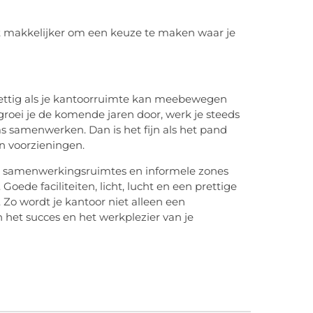
et makkelijker om een keuze te maken waar je
prettig als je kantoorruimte kan meebewegen
groei je de komende jaren door, werk je steeds
 samenwerken. Dan is het fijn als het pand
en voorzieningen.
, samenwerkingsruimtes en informele zones
de faciliteiten, licht, lucht en een prettige
Zo wordt je kantoor niet alleen een
n het succes en het werkplezier van je