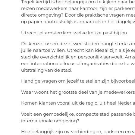
Tegelijkertijd is het belangrijk om te kijken naar b
reizen medewerkers naar kantoor, zijn er parkeerm
directe omgeving? Door die praktische vragen mee 
op papier aantrekkelijk is, maar ook in het dagelij
Utrecht of
amsterdam
: welke keuze past bij jou
De keuze tussen deze twee steden hangt sterk same
jullie naartoe willen. Utrecht kan ideaal zijn als je
stad die overzichtelijk en persoonlijk aanvoelt. A
een internationale focus of organisaties die extra
uitstraling van de stad.
Handige vragen om jezelf te stellen zijn bijvoorbeel
Waar woont het grootste deel van je medewerkers
Komen klanten vooral uit de regio, uit heel Nederl
Voelt een gemoedelijke, compacte stad passende bij
internationale omgeving?
Hoe belangrijk zijn ov-verbindingen, parkeren en v