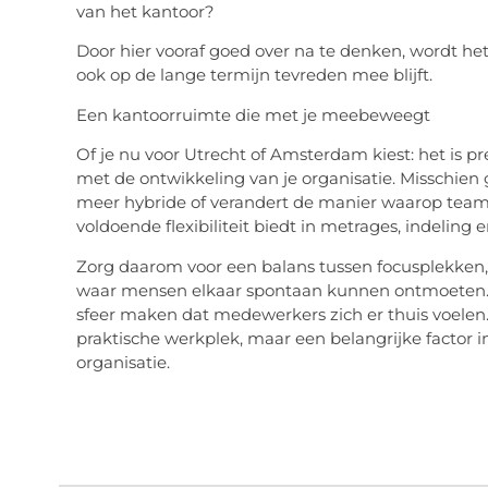
van het kantoor?
Door hier vooraf goed over na te denken, wordt h
ook op de lange termijn tevreden mee blijft.
Een kantoorruimte die met je meebeweegt
Of je nu voor Utrecht of Amsterdam kiest: het is 
met de ontwikkeling van je organisatie. Misschien 
meer hybride of verandert de manier waarop teams
voldoende flexibiliteit biedt in metrages, indeling 
Zorg daarom voor een balans tussen focusplekken
waar mensen elkaar spontaan kunnen ontmoeten. Goe
sfeer maken dat medewerkers zich er thuis voelen. 
praktische werkplek, maar een belangrijke factor i
organisatie.