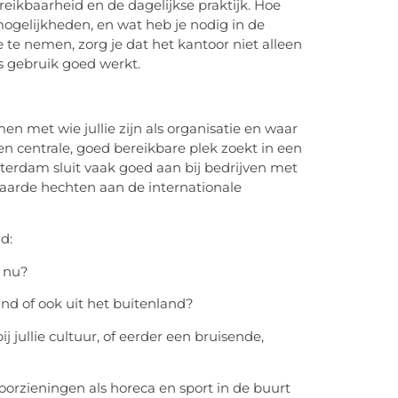
ereikbaarheid en de dagelijkse praktijk. Hoe
ogelijkheden, en wat heb je nodig in de
te nemen, zorg je dat het kantoor niet alleen
ks gebruik goed werkt.
n met wie jullie zijn als organisatie en waar
 een centrale, goed bereikbare plek zoekt in een
msterdam sluit vaak goed aan bij bedrijven met
 waarde hechten aan de internationale
d:
 nu?
and of ook uit het buitenland?
 jullie cultuur, of eerder een bruisende,
oorzieningen als horeca en sport in de buurt