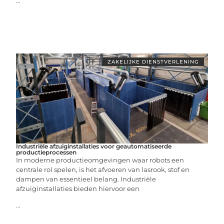
...
ZAKELIJKE DIENSTVERLENING
Industriële afzuiginstallaties voor geautomatiseerde
productieprocessen
In moderne productieomgevingen waar robots een
centrale rol spelen, is het afvoeren van lasrook, stof en
dampen van essentieel belang. Industriële
afzuiginstallaties bieden hiervoor een
...