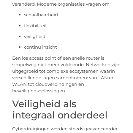
veranderd. Moderne organisaties vragen om:
schaalbaarheid
flexibiliteit
veiligheid
continu inzicht
Een los access point of een snelle router is
simpelweg niet meer voldoende. Netwerken zijn
uitgegroeid tot complexe ecosystemen waarin
verschillende lagen samenkomen: van LAN en
WLAN tot cloudverbindingen en
beveiligingsoplossingen.
Veiligheid als
integraal onderdeel
Cyberdreigingen worden steeds geavanceerder.