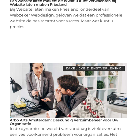
Een website laten maken: dit is wat u kunt verwachten bij
Website laten maken Friesland
Bij Website laten maken Friesland, onderdeel van
Webzeker Webdesign, geloven we dat een professionele
website de basis vormt voor succes. Maar wat kunt u
precies
...
ZAKELIJKE DIENSTVERLENING
Arbo Arts Amsterdam: Deskundig Verzuimbeheer voor Uw
Organisatie
In de dynamische wereld van vandaag is ziekteverzuim
een veelvoorkomend probleem voor organisaties. Het