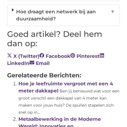
Hoe draagt een netwerk bij aan
▼
duurzaamheid?
Goed artikel? Deel hem
dan op:
X (Twitter)
Facebook
Pinterest
LinkedIn
Email
Gerelateerde Berichten:
Hoe je leefruimte vergroot met een 4
meter dakkapel
Ben jij benieuwd wat voor een
groot verschil een dakkapel van 4 meter kan
maken voor jouw huis? De spullen stapelen zich
snel op in...
Metaalbewerking in de Moderne
Wereld: Innovaties en