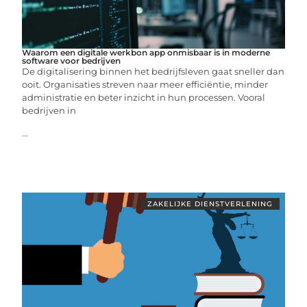
Waarom een digitale werkbon app onmisbaar is in moderne
software voor bedrijven
De digitalisering binnen het bedrijfsleven gaat sneller dan
ooit. Organisaties streven naar meer efficiëntie, minder
administratie en beter inzicht in hun processen. Vooral
bedrijven in
...
ZAKELIJKE DIENSTVERLENING