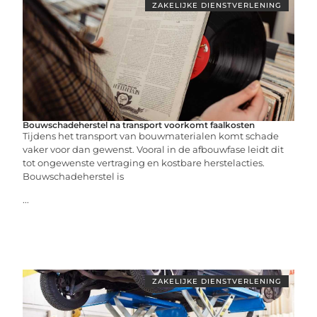
ZAKELIJKE DIENSTVERLENING
Bouwschadeherstel na transport voorkomt faalkosten
Tijdens het transport van bouwmaterialen komt schade
vaker voor dan gewenst. Vooral in de afbouwfase leidt dit
tot ongewenste vertraging en kostbare herstelacties.
Bouwschadeherstel is
...
ZAKELIJKE DIENSTVERLENING