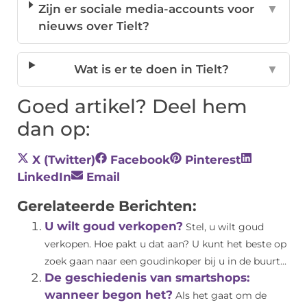
Zijn er sociale media-accounts voor
▼
nieuws over Tielt?
Wat is er te doen in Tielt?
▼
Goed artikel? Deel hem
dan op:
X (Twitter)
Facebook
Pinterest
LinkedIn
Email
Gerelateerde Berichten:
U wilt goud verkopen?
Stel, u wilt goud
verkopen. Hoe pakt u dat aan? U kunt het beste op
zoek gaan naar een goudinkoper bij u in de buurt...
De geschiedenis van smartshops:
wanneer begon het?
Als het gaat om de