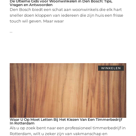
De Ultieme Gids voor Woonwinkelen in Den Bosch: Tips,
Vragen en Antwoorden
Den Bosch biedt een schat aan woonwinkels die elk hart
sneller doen kloppen van iedereen die zijn huis een frisse
touch wil geven. Maar waar
...
WINKELEN
Waar U Op Moet Letten Bij Het Kiezen Van Een Timmerbedrijf
In Rotterdam
Als u op zoek bent naar een professioneel timmerbedrijf in
Rotterdam, wilt u zeker zijn van vakmanschap en