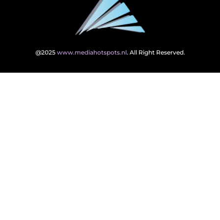
@2025
www.mediahotspots.nl
. All Right Reserved.