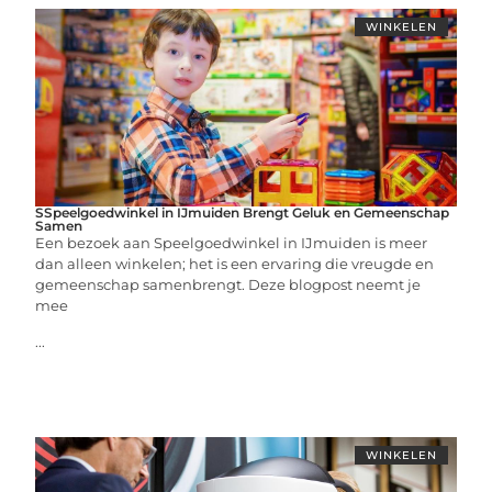
WINKELEN
SSpeelgoedwinkel in IJmuiden Brengt Geluk en Gemeenschap
Samen
Een bezoek aan Speelgoedwinkel in IJmuiden is meer
dan alleen winkelen; het is een ervaring die vreugde en
gemeenschap samenbrengt. Deze blogpost neemt je
mee
...
WINKELEN