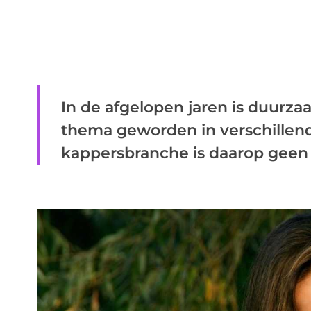
In de afgelopen jaren is duurza
thema geworden in verschillend
kappersbranche is daarop geen .