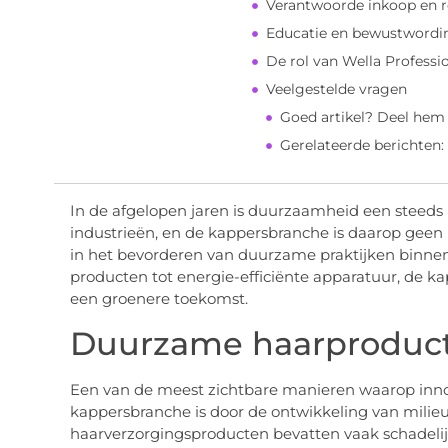
Verantwoorde inkoop en r
Educatie en bewustwordi
De rol van Wella Professi
Veelgestelde vragen
Goed artikel? Deel hem
Gerelateerde berichten:
In de afgelopen jaren is duurzaamheid een steeds
industrieën, en de kappersbranche is daarop geen u
in het bevorderen van duurzame praktijken binnen 
producten tot energie-efficiënte apparatuur, de k
een groenere toekomst.
Duurzame haarproduc
Een van de meest zichtbare manieren waarop inno
kappersbranche is door de ontwikkeling van milieu
haarverzorgingsproducten bevatten vaak schadelijke