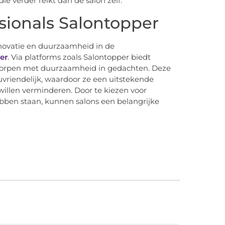
e verder reikt dan de salon zelf.
ssionals Salontopper
nnovatie en duurzaamheid in de
er
. Via platforms zoals Salontopper biedt
tworpen met duurzaamheid in gedachten. Deze
euvriendelijk, waardoor ze een uitstekende
willen verminderen. Door te kiezen voor
ben staan, kunnen salons een belangrijke