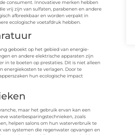
n de consument. Innovatieve merken hebben
e vrij zijn van sulfaten, parabenen en andere
ogisch afbreekbaar en worden verpakt in
nere ecologische voetafdruk hebben.
aratuur
ang geboekt op het gebied van energie-
angen en andere elektrische apparaten zijn
n te boeten op prestaties. Dit is niet alleen
n energiekosten te verlagen. Door te
kapperszaken hun ecologische impact
ieken
branche, maar het gebruik ervan kan een
ieve waterbesparingstechnieken, zoals
en, helpen salons om hun waterverbruik te
k van systemen die regenwater opvangen en