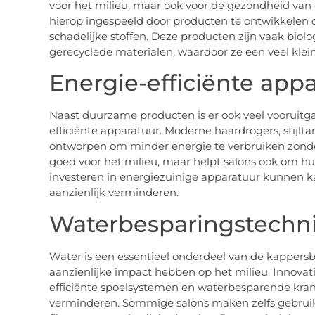
voor het milieu, maar ook voor de gezondheid va
hierop ingespeeld door producten te ontwikkelen di
schadelijke stoffen. Deze producten zijn vaak biol
gerecyclede materialen, waardoor ze een veel klei
Energie-efficiënte app
Naast duurzame producten is er ook veel vooruitg
efficiënte apparatuur. Moderne haardrogers, stijlt
ontworpen om minder energie te verbruiken zonder i
goed voor het milieu, maar helpt salons ook om hu
investeren in energiezuinige apparatuur kunnen 
aanzienlijk verminderen.
Waterbesparingstechn
Water is een essentieel onderdeel van de kappers
aanzienlijke impact hebben op het milieu. Innovat
efficiënte spoelsystemen en waterbesparende kran
verminderen. Sommige salons maken zelfs gebrui