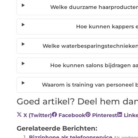
Welke duurzame haarproducten z
Hoe kunnen kappers e
Welke waterbesparingstechnieken 
Hoe kunnen salons bijdragen aa
Waarom is training van personeel 
Goed artikel? Deel hem dan
X (Twitter)
Facebook
Pinterest
Link
Gerelateerde Berichten:
Bizziphone als telefoonservice
Als ondern