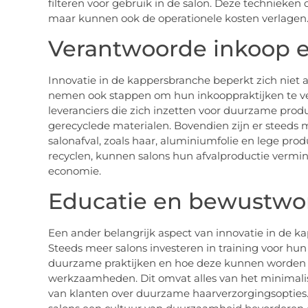
filteren voor gebruik in de salon. Deze technieken
maar kunnen ook de operationele kosten verlagen
Verantwoorde inkoop e
Innovatie in de kappersbranche beperkt zich niet a
nemen ook stappen om hun inkooppraktijken te ve
leveranciers die zich inzetten voor duurzame prod
gerecyclede materialen. Bovendien zijn er steeds m
salonafval, zoals haar, aluminiumfolie en lege pr
recyclen, kunnen salons hun afvalproductie vermin
economie.
Educatie en bewustwo
Een ander belangrijk aspect van innovatie in de k
Steeds meer salons investeren in training voor h
duurzame praktijken en hoe deze kunnen worden 
werkzaamheden. Dit omvat alles van het minimalise
van klanten over duurzame haarverzorgingsopties.