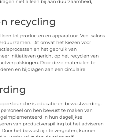
 dragen niet alleen bij aan duurzaamheid,
.
n recycling
lleen tot producten en apparatuur. Veel salons
rduurzamen. Dit omvat het kiezen voor
uctieprocessen en het gebruik van
eer initiatieven gericht op het recyclen van
oductverpakkingen. Door deze materialen te
deren en bijdragen aan een circulaire
rding
appersbranche is educatie en bewustwording.
un personeel om hen bewust te maken van
geïmplementeerd in hun dagelijkse
ren van productverspilling tot het adviseren
 Door het bewustzijn te vergroten, kunnen