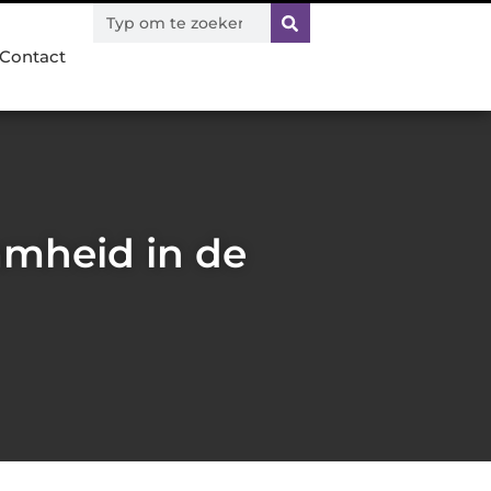
Contact
amheid in de