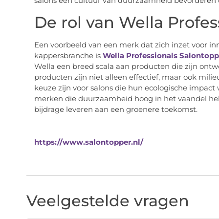
salons een cultuur van duurzaamheid bevorderen di
De rol van Wella Profe
Een voorbeeld van een merk dat zich inzet voor i
kappersbranche is
Wella Professionals Salontopp
Wella een breed scala aan producten die zijn on
producten zijn niet alleen effectief, maar ook mili
keuze zijn voor salons die hun ecologische impact 
merken die duurzaamheid hoog in het vaandel heb
bijdrage leveren aan een groenere toekomst.
https://www.salontopper.nl/
Veelgestelde vragen