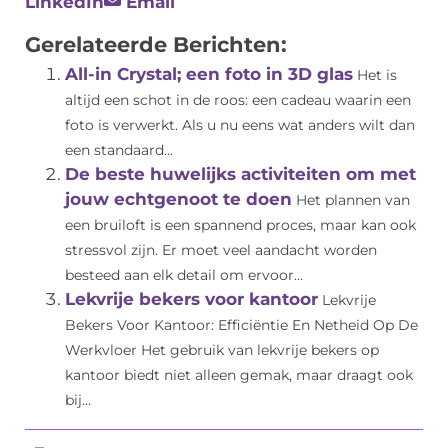
LinkedIn
Email
Gerelateerde Berichten:
All-in Crystal; een foto in 3D glas
Het is
altijd een schot in de roos: een cadeau waarin een
foto is verwerkt. Als u nu eens wat anders wilt dan
een standaard...
De beste huwelijks activiteiten om met
jouw echtgenoot te doen
Het plannen van
een bruiloft is een spannend proces, maar kan ook
stressvol zijn. Er moet veel aandacht worden
besteed aan elk detail om ervoor...
Lekvrije bekers voor kantoor
Lekvrije
Bekers Voor Kantoor: Efficiëntie En Netheid Op De
Werkvloer Het gebruik van lekvrije bekers op
kantoor biedt niet alleen gemak, maar draagt ook
bij...