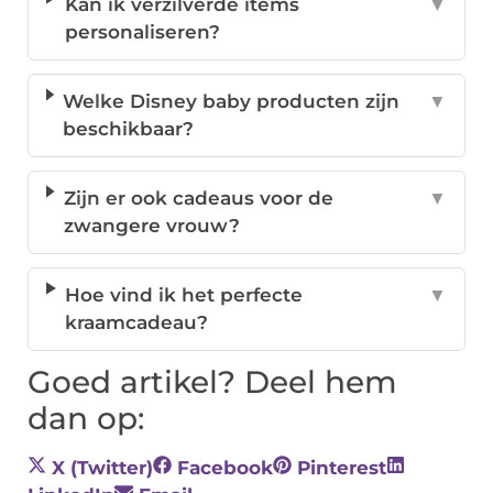
Kan ik verzilverde items
▼
personaliseren?
Welke Disney baby producten zijn
▼
beschikbaar?
Zijn er ook cadeaus voor de
▼
zwangere vrouw?
Hoe vind ik het perfecte
▼
kraamcadeau?
Goed artikel? Deel hem
dan op:
X (Twitter)
Facebook
Pinterest