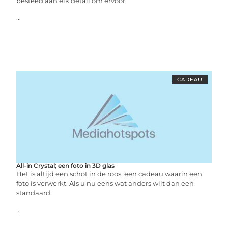
besteed aan elk detail om ervoor
...
CADEAU
All-in Crystal; een foto in 3D glas
Het is altijd een schot in de roos: een cadeau waarin een
foto is verwerkt. Als u nu eens wat anders wilt dan een
standaard
...