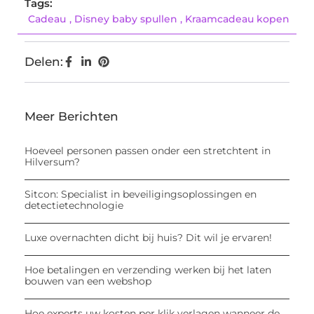
Tags:
Cadeau
,
Disney baby spullen
,
Kraamcadeau kopen
Delen:
Meer Berichten
Hoeveel personen passen onder een stretchtent in
Hilversum?
Sitcon: Specialist in beveiligingsoplossingen en
detectietechnologie
Luxe overnachten dicht bij huis? Dit wil je ervaren!
Hoe betalingen en verzending werken bij het laten
bouwen van een webshop
Hoe experts uw kosten per klik verlagen wanneer de