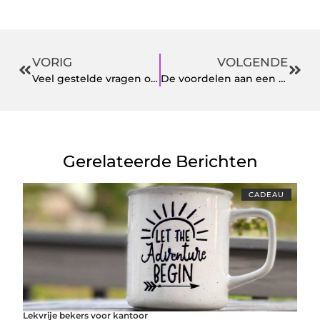
VORIG
VOLGENDE
Veel gestelde vragen over rieten daken
De voordelen aan een makelaar
Gerelateerde Berichten
CADEAU
Lekvrije bekers voor kantoor