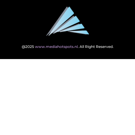
@2025
www.mediahotspots.nl
. All Right Reserved.