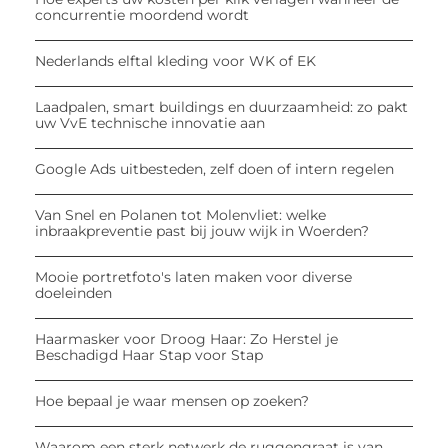
concurrentie moordend wordt
Nederlands elftal kleding voor WK of EK
Laadpalen, smart buildings en duurzaamheid: zo pakt
uw VvE technische innovatie aan
Google Ads uitbesteden, zelf doen of intern regelen
Van Snel en Polanen tot Molenvliet: welke
inbraakpreventie past bij jouw wijk in Woerden?
Mooie portretfoto's laten maken voor diverse
doeleinden
Haarmasker voor Droog Haar: Zo Herstel je
Beschadigd Haar Stap voor Stap
Hoe bepaal je waar mensen op zoeken?
Waarom een sterk netwerk de ruggengraat is van