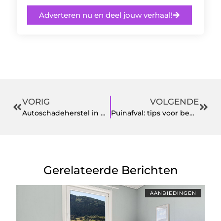
Adverteren nu en deel jouw verhaal!
VORIG
VOLGENDE
Autoschadeherstel in Utrecht: waarom kwaliteit telt
Puinafval: tips voor bedrijven
Gerelateerde Berichten
AANBIEDINGEN