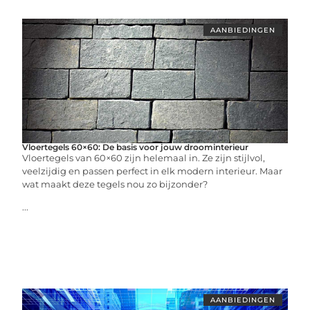
AANBIEDINGEN
Vloertegels 60×60: De basis voor jouw droominterieur
Vloertegels van 60×60 zijn helemaal in. Ze zijn stijlvol,
veelzijdig en passen perfect in elk modern interieur. Maar
wat maakt deze tegels nou zo bijzonder?
...
AANBIEDINGEN