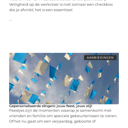
Veiligheid op de werkvloer is niet zomaar een checkbox
die je afvinkt; het is een essentieel
...
AANBIEDINGEN
Gepersonaliseerde slingers: jouw feest, jouw stijl
Feestjes zijn de momenten waarop je samenkomt met
vrienden en familie om speciale gebeurtenissen te vieren.
Of het nu gaat om een verjaardag, geboorte of