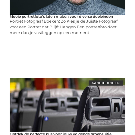
Mooie portretfoto's laten maken voor diverse doeleinden
Portret Fotograaf Boeken: Zo Kies je de Juiste Fotograaf
voor een Portret dat Blijft Hangen Een portretfoto doet
meer dan je vastleggen op een moment
...
AANBIEDINGEN
Ontdek de perfecte bus voor jouw volgende groepsuitje