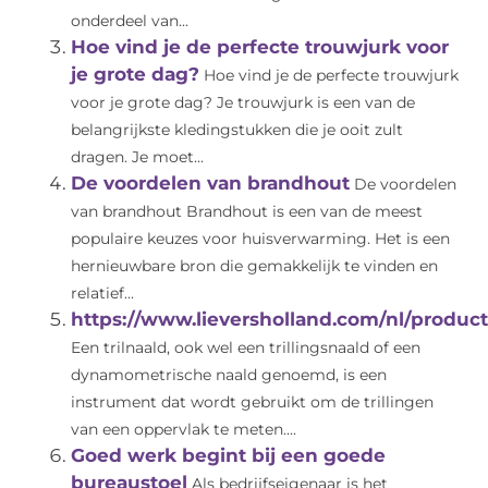
onderdeel van...
Hoe vind je de perfecte trouwjurk voor
je grote dag?
Hoe vind je de perfecte trouwjurk
voor je grote dag? Je trouwjurk is een van de
belangrijkste kledingstukken die je ooit zult
dragen. Je moet...
De voordelen van brandhout
De voordelen
van brandhout Brandhout is een van de meest
populaire keuzes voor huisverwarming. Het is een
hernieuwbare bron die gemakkelijk te vinden en
relatief...
https://www.lieversholland.com/nl/product
Een trilnaald, ook wel een trillingsnaald of een
dynamometrische naald genoemd, is een
instrument dat wordt gebruikt om de trillingen
van een oppervlak te meten....
Goed werk begint bij een goede
bureaustoel
Als bedrijfseigenaar is het