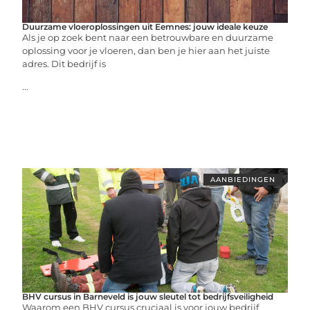
Duurzame vloeroplossingen uit Eemnes: jouw ideale keuze
Als je op zoek bent naar een betrouwbare en duurzame
oplossing voor je vloeren, dan ben je hier aan het juiste
adres. Dit bedrijf is
...
AANBIEDINGEN
BHV cursus in Barneveld is jouw sleutel tot bedrijfsveiligheid
Waarom een BHV cursus cruciaal is voor jouw bedrijf