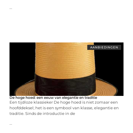
...
AANBIEDINGEN
De hoge hoed: een eeuw van elegantie en traditie
Een tijdloze klassieker De hoge hoed is niet zomaar een
hoofddeksel; het is een symbool van klasse, elegantie en
traditie. Sinds de introductie in de
...