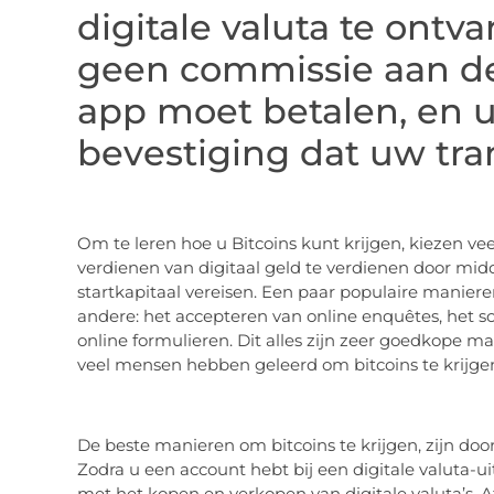
digitale valuta te ontv
geen commissie aan de
app moet betalen, en u
bevestiging dat uw tran
Om te leren hoe u Bitcoins kunt krijgen, kiezen v
verdienen van digitaal geld te verdienen door mi
startkapitaal vereisen. Een paar populaire maniere
andere: het accepteren van online enquêtes, het sc
online formulieren. Dit alles zijn zeer goedkope m
veel mensen hebben geleerd om bitcoins te krijg
De beste manieren om bitcoins te krijgen, zijn doo
Zodra u een account hebt bij een digitale valuta-ui
met het kopen en verkopen van digitale valuta’s. 