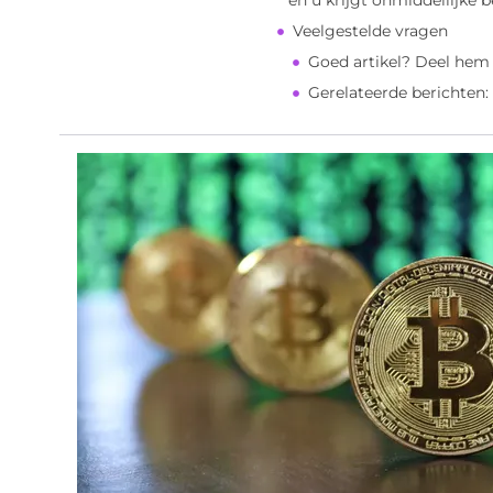
en u krijgt onmiddellijke b
Veelgestelde vragen
Goed artikel? Deel hem
Gerelateerde berichten: