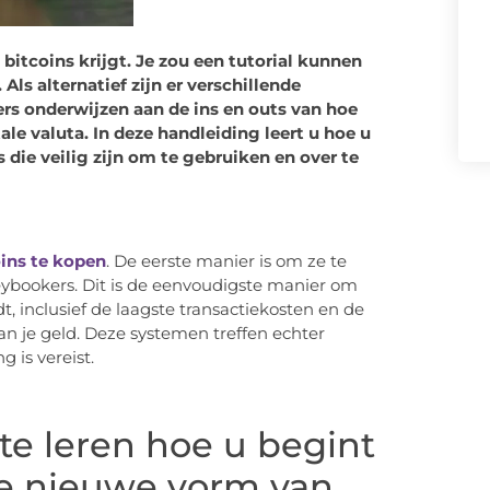
 bitcoins krijgt. Je zou een tutorial kunnen
Als alternatief zijn er verschillende
ers onderwijzen aan de ins en outs van hoe
le valuta. In deze handleiding leert u hoe u
s die veilig zijn om te gebruiken en over te
ins te kopen
. De eerste manier is om ze te
eybookers. Dit is de eenvoudigste manier om
dt, inclusief de laagste transactiekosten en de
an je geld. Deze systemen treffen echter
 is vereist.
e leren hoe u begint
re nieuwe vorm van