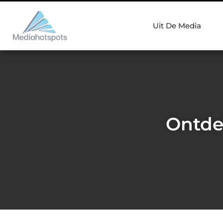
Uit De Media
Ontdek