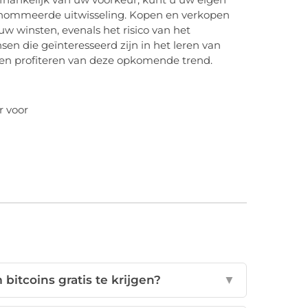
enommeerde uitwisseling. Kopen en verkopen
w winsten, evenals het risico van het
en die geïnteresseerd zijn in het leren van
ten profiteren van deze opkomende trend.
r voor
bitcoins gratis te krijgen?
▼