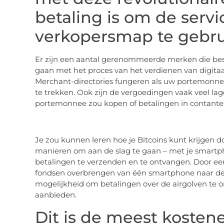
betaling is om de serv
verkopersmap te gebru
Er zijn een aantal gerenommeerde merken die besc
gaan met het proces van het verdienen van digitaa
Merchant-directories fungeren als uw portemonnee
te trekken. Ook zijn de vergoedingen vaak veel lag
portemonnee zou kopen of betalingen in contante
Je zou kunnen leren hoe je Bitcoins kunt krijgen d
manieren om aan de slag te gaan – met je smartpho
betalingen te verzenden en te ontvangen. Door een
fondsen overbrengen van één smartphone naar d
mogelijkheid om betalingen over de airgolven te o
aanbieden.
Dit is de meest kosten