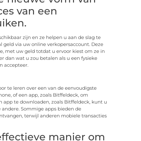
ices van een
iken.
hikbaar zijn en ze helpen u aan de slag te
l geld via uw online verkopersaccount. Deze
, met uw geld totdat u ervoor kiest om ze in
er dan wat u zou betalen als u een fysieke
n accepteer.
oor te leren over een van de eenvoudigste
ne, of een app, zoals Bitffeldeck, om
 app te downloaden, zoals Bitffeldeck, kunt u
e andere. Sommige apps bieden de
ntvangen, terwijl anderen mobiele transacties
effectieve manier om