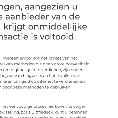
angen, aangezien u
 aanbieder van de
 krijgt onmiddellijke
sactie is voltooid.
eel mensen ervoor om het proces van het
ddel van methoden die geen grote hoeveelheid
n om digitaal geld te verdienen, zijn onder
hrijven van blogposts en het invullen van
anieren om geld op internet te verdienen en
en door deze methoden te gebruiken.
r het eenvoudige proces hierboven te volgen.
twisseling, zoals Bitffeldeck, kunt u beginnen
Afhankelijk van uw voorkeur, kunt u uw eigen