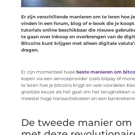
Er zijn verschillende manieren om te leren hoe je
vinden in een forum, blog of e-book die je koopt. 
tutorials online beschikbaar die nieuwe gebruik
te gaan over inkoop en overbrengen van de digita
Bitcoins kunt krijgen met alleen digitale valuta’
dragen.
Er zijn momenteel twee
beste manieren om bitco
kopen via een serviceprovider zoals bitpay of mon
te leren hoe je bitcoins krijgt en vele voordelen bie
grootste keuze als het gaat om het terugtrekken v
meestal hoge transactiekosten en een bankrekening
De tweede manier om t
met deze revolutionai