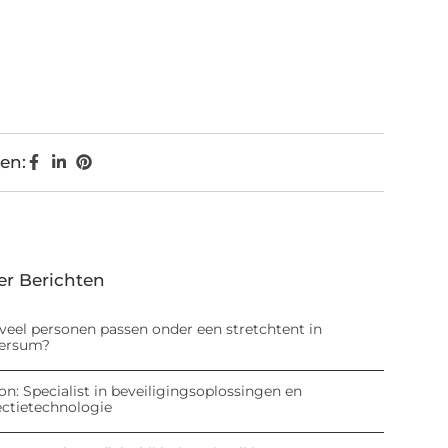
en:
er Berichten
veel personen passen onder een stretchtent in
versum?
on: Specialist in beveiligingsoplossingen en
ectietechnologie