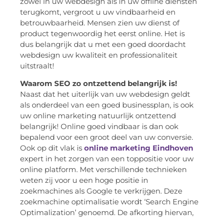
zowel in uw webdesign als in uw offline diensten
terugkomt, vergroot u uw vindbaarheid en
betrouwbaarheid. Mensen zien uw dienst of
product tegenwoordig het eerst online. Het is
dus belangrijk dat u met een goed doordacht
webdesign uw kwaliteit en professionaliteit
uitstraalt!
Waarom SEO zo ontzettend belangrijk is!
Naast dat het uiterlijk van uw webdesign geldt
als onderdeel van een goed businessplan, is ook
uw online marketing natuurlijk ontzettend
belangrijk! Online goed vindbaar is dan ook
bepalend voor een groot deel van uw conversie.
Ook op dit vlak is
online marketing Eindhoven
expert in het zorgen van een toppositie voor uw
online platform. Met verschillende technieken
weten zij voor u een hoge positie in
zoekmachines als Google te verkrijgen. Deze
zoekmachine optimalisatie wordt ‘Search Engine
Optimalization’ genoemd. De afkorting hiervan,