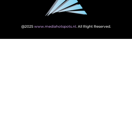
@2025
www.mediahotspots.nl
. All Right Reserved.