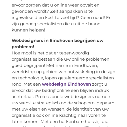
ervoor zorgen dat u online weer opvalt en
gevonden wordt? Zelf aanpakken is te
ingewikkeld en kost te veel tijd? Geen nood! Er
zijn genoeg specialisten die u uit de brand
kunnen helpen!
Webdesigners in Eindhoven begrijpen uw
probleem!
Hoe mooi is het dat er tegenwoordig
organisaties bestaan die uw online problemen
goed begrijpen! Met name in Eindhoven,
wereldstap op gebied van ontwikkeling in design
en technologie, lopen getalenteerde specialisten
rond. Met een
webdesign Eindhoven
zorgt u
ervoor dat uw bedrijf online een blijven indruk
achterlaat. Professionele webdesigners nemen
uw website strategisch op de schop om, gepaard
met uw eisen en wensen, de identiteit van uw
organisatie ook online krachtig naar voren te
laten komen. Met een herkenbare huisstijl die