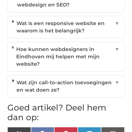
webdesign en SEO?
Wat is een responsive website en
▼
waarom is het belangrijk?
Hoe kunnen webdesigners in
▼
Eindhoven mij helpen met mijn
website?
Wat zijn call-to-action toevoegingen
▼
en wat doen ze?
Goed artikel? Deel hem
dan op: