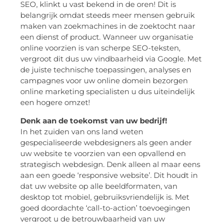
SEO, klinkt u vast bekend in de oren! Dit is
belangrijk omdat steeds meer mensen gebruik
maken van zoekmachines in de zoektocht naar
een dienst of product. Wanneer uw organisatie
online voorzien is van scherpe SEO-teksten,
vergroot dit dus uw vindbaarheid via Google. Met
de juiste technische toepassingen, analyses en
campagnes voor uw online domein bezorgen
online marketing specialisten u dus uiteindelijk
een hogere omzet!
Denk aan de toekomst van uw bedrijf!
In het zuiden van ons land weten
gespecialiseerde webdesigners als geen ander
uw website te voorzien van een opvallend en
strategisch webdesign. Denk alleen al maar eens
aan een goede ‘responsive website’. Dit houdt in
dat uw website op alle beeldformaten, van
desktop tot mobiel, gebruiksvriendelijk is. Met
goed doordachte ‘call-to-action’ toevoegingen
vergroot u de betrouwbaarheid van uw