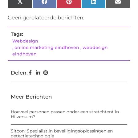
X
Facebook
Pinterest
LinkedIn
Email
(Twitter)
Geen gerelateerde berichten.
Tags:
Webdesign
,
online marketing eindhoven
,
webdesign
eindhoven
Delen:
Meer Berichten
Hoeveel personen passen onder een stretchtent in
Hilversum?
Sitcon: Specialist in beveiligingsoplossingen en
detectietechnologie