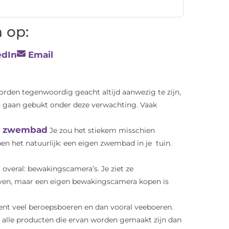
 op:
edIn
Email
den tegenwoordig geacht altijd aanwezig te zijn,
s gaan gebukt onder deze verwachting. Vaak
uw zwembad
Je zou het stiekem misschien
n het natuurlijk: een eigen zwembad in je tuin.
 overal: bewakingscamera’s. Je ziet ze
ven, maar een eigen bewakingscamera kopen is
ent veel beroepsboeren en dan vooral veeboeren.
en alle producten die ervan worden gemaakt zijn dan