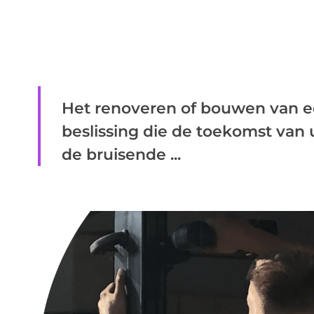
Het renoveren of bouwen van ee
beslissing die de toekomst van
de bruisende ...