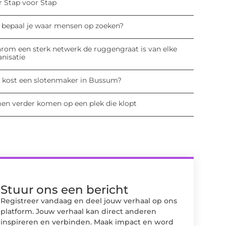
r Stap voor Stap
 bepaal je waar mensen op zoeken?
rom een sterk netwerk de ruggengraat is van elke
anisatie
 kost een slotenmaker in Bussum?
en verder komen op een plek die klopt
Stuur ons een bericht
Registreer vandaag en deel jouw verhaal op ons
platform. Jouw verhaal kan direct anderen
inspireren en verbinden. Maak impact en word