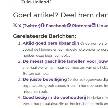
Zuid-Holland?
Goed artikel? Deel hem dan
X (Twitter)
Facebook
Pinterest
Link
Gerelateerde Berichten:
Altijd goed bereikbaar zijn
Ondernemers wor
vooral de kleinere en de middelgrote ondernemer
hebben deze bedrijven ook...
De meest geschikte lamellen voor jo
allemaal wel willen maar de meesten van ons hebbe
Buiten dat het...
De juiste beveiliging
Je ziet ze tegenwoordig
tegenwoordig ook steeds meer in het openbare le
misschien ook...
Goed bezig in de veehouderij
Nederland k
Veruit het populairst zijn de koeien. Koeienmelk 