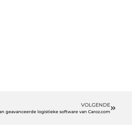
VOLGENDE
an geavanceerde logistieke software van Caroz.com