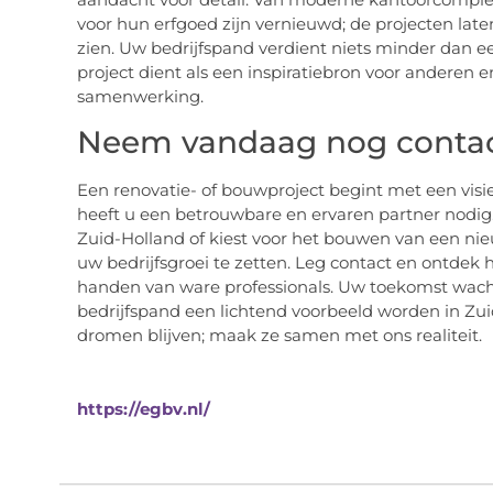
voor hun erfgoed zijn vernieuwd; de projecten laten
zien. Uw bedrijfspand verdient niets minder dan ee
project dient als een inspiratiebron voor anderen e
samenwerking.
Neem vandaag nog contact
Een renovatie- of bouwproject begint met een visie
heeft u een betrouwbare en ervaren partner nodig.
Zuid-Holland of kiest voor het bouwen van een nieu
uw bedrijfsgroei te zetten. Leg contact en ontdek
handen van ware professionals. Uw toekomst wacht
bedrijfspand een lichtend voorbeeld worden in Zu
dromen blijven; maak ze samen met ons realiteit.
https://egbv.nl/