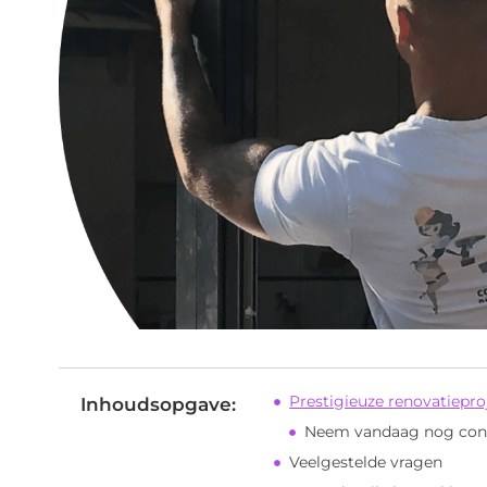
Prestigieuze renovatiepr
Inhoudsopgave:
Neem vandaag nog conta
Veelgestelde vragen