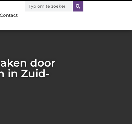
Contact
maken door
n in Zuid-