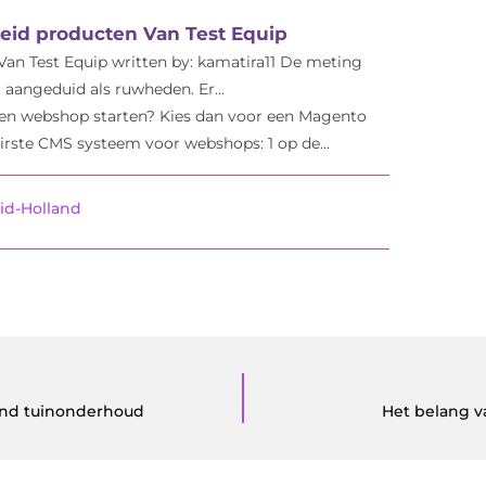
eid producten Van Test Equip
an Test Equip written by: kamatira11 De meting
 aangeduid als ruwheden. Er...
een webshop starten? Kies dan voor een Magento
rste CMS systeem voor webshops: 1 op de...
id-Holland
end tuinonderhoud
Het belang v