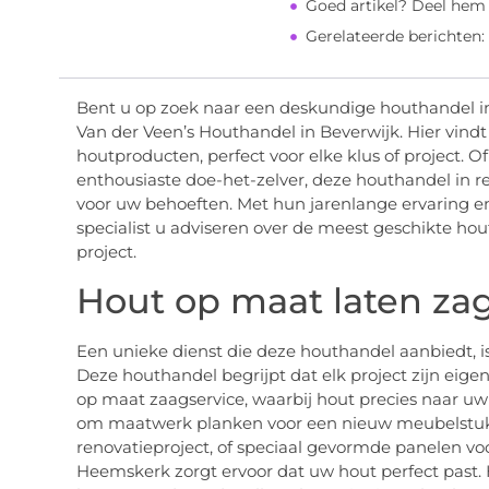
Goed artikel? Deel hem
Gerelateerde berichten:
Bent u op zoek naar een deskundige houthandel i
Van der Veen’s Houthandel in Beverwijk. Hier vin
houtproducten, perfect voor elke klus of project. 
enthousiaste doe-het-zelver, deze houthandel in r
voor uw behoeften. Met hun jarenlange ervaring e
specialist u adviseren over de meest geschikte ho
project.
Hout op maat laten zag
Een unieke dienst die deze houthandel aanbiedt, i
Deze houthandel begrijpt dat elk project zijn eigen
op maat zaagservice, waarbij hout precies naar uw
om maatwerk planken voor een nieuw meubelstuk
renovatieproject, of speciaal gevormde panelen voo
Heemskerk zorgt ervoor dat uw hout perfect past