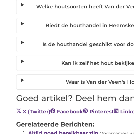
Welke houtsoorten heeft Van der Ve
Biedt de houthandel in Heemske
Is de houthandel geschikt voor d
Kan ik zelf het hout bekijk
Waar is Van der Veen's H
Goed artikel? Deel hem dan
X (Twitter)
Facebook
Pinterest
Link
Gerelateerde Berichten:
Altijd goed bereikbaar zijn
Ondernemers wor