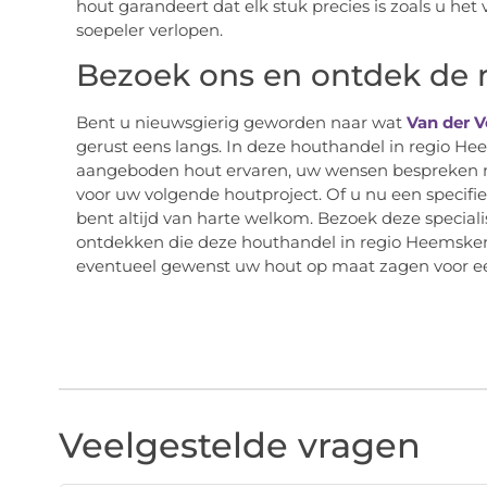
hout garandeert dat elk stuk precies is zoals u he
soepeler verlopen.
Bezoek ons en ontdek de 
Bent u nieuwsgierig geworden naar wat
Van der 
gerust eens langs. In deze houthandel in regio Hee
aangeboden hout ervaren, uw wensen bespreken m
voor uw volgende houtproject. Of u nu een specifie
bent altijd van harte welkom. Bezoek deze special
ontdekken die deze houthandel in regio Heemsker
eventueel gewenst uw hout op maat zagen voor e
Veelgestelde vragen