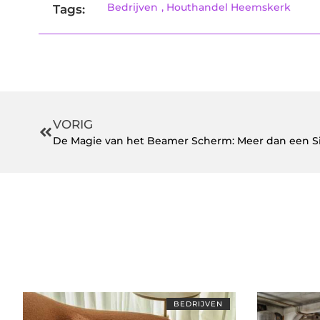
Bedrijven
,
Houthandel Heemskerk
Tags:
VORIG
De Magie van het Beamer Scherm: Meer dan een S
BEDRIJVEN