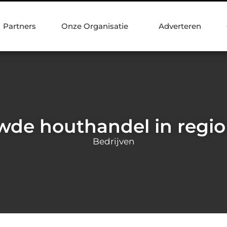
Partners
Onze Organisatie
Adverteren
wde houthandel in regi
Bedrijven