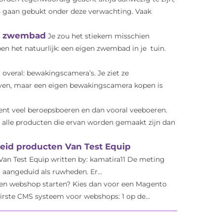
s gaan gebukt onder deze verwachting. Vaak
uw zwembad
Je zou het stiekem misschien
n het natuurlijk: een eigen zwembad in je tuin.
 overal: bewakingscamera’s. Je ziet ze
ven, maar een eigen bewakingscamera kopen is
ent veel beroepsboeren en dan vooral veeboeren.
en alle producten die ervan worden gemaakt zijn dan
eid producten Van Test Equip
an Test Equip written by: kamatira11 De meting
 aangeduid als ruwheden. Er...
een webshop starten? Kies dan voor een Magento
rste CMS systeem voor webshops: 1 op de...