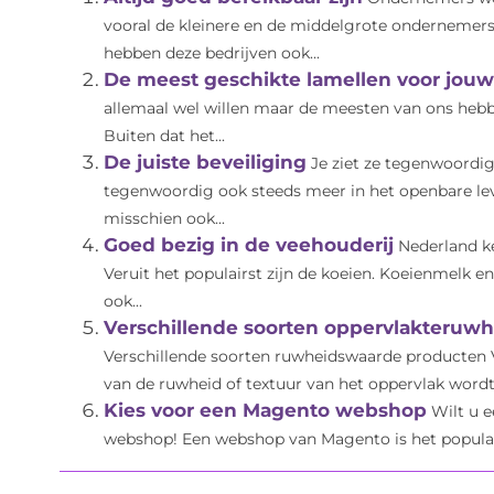
vooral de kleinere en de middelgrote ondernemer
hebben deze bedrijven ook...
De meest geschikte lamellen voor jo
allemaal wel willen maar de meesten van ons hebbe
Buiten dat het...
De juiste beveiliging
Je ziet ze tegenwoordig
tegenwoordig ook steeds meer in het openbare le
misschien ook...
Goed bezig in de veehouderij
Nederland k
Veruit het populairst zijn de koeien. Koeienmelk 
ook...
Verschillende soorten oppervlakteruwh
Verschillende soorten ruwheidswaarde producten V
van de ruwheid of textuur van het oppervlak wordt
Kies voor een Magento webshop
Wilt u 
webshop! Een webshop van Magento is het populai