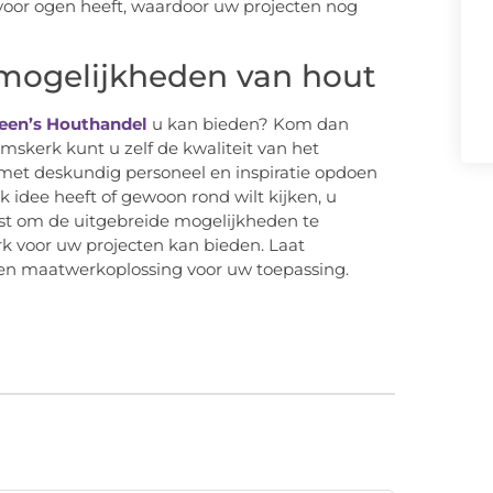
t voor ogen heeft, waardoor uw projecten nog
mogelijkheden van hout
Veen’s Houthandel
u kan bieden? Kom dan
mskerk kunt u zelf de kwaliteit van het
et deskundig personeel en inspiratie opdoen
k idee heeft of gewoon rond wilt kijken, u
ist om de uitgebreide mogelijkheden te
k voor uw projecten kan bieden. Laat
en maatwerkoplossing voor uw toepassing.