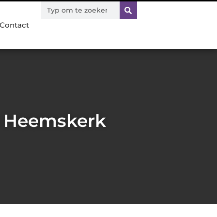
Contact
o Heemskerk