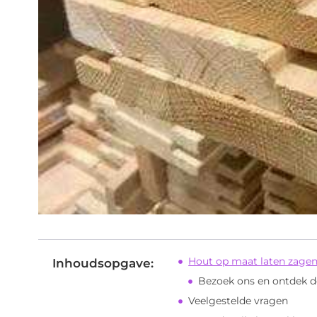
Hout op maat laten zagen
Inhoudsopgave:
Bezoek ons en ontdek d
Veelgestelde vragen