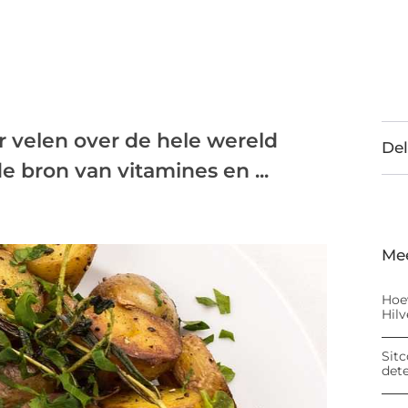
r velen over de hele wereld
Del
de bron van vitamines en ...
Me
Hoe
Hil
Sitc
det