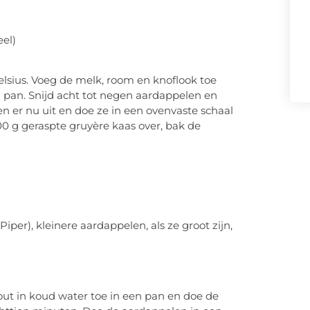
el)
lsius. Voeg de melk, room en knoflook toe
 pan. Snijd acht tot negen aardappelen en
n er nu uit en doe ze in een ovenvaste schaal
00 g geraspte gruyère kaas over, bak de
Piper), kleinere aardappelen, als ze groot zijn,
ut in koud water toe in een pan en doe de