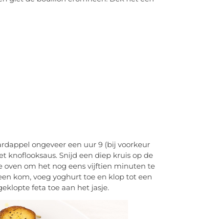
rdappel ongeveer een uur 9 (bij voorkeur
 met knoflooksaus. Snijd een diep kruis op de
e oven om het nog eens vijftien minuten te
een kom, voeg yoghurt toe en klop tot een
klopte feta toe aan het jasje.