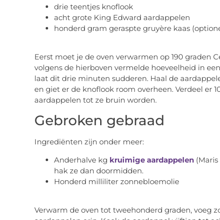
drie teentjes knoflook
acht grote King Edward aardappelen
honderd gram geraspte gruyère kaas (optione
Eerst moet je de oven verwarmen op 190 graden Ce
volgens de hierboven vermelde hoeveelheid in een
laat dit drie minuten sudderen. Haal de aardappele
en giet er de knoflook room overheen. Verdeel er 1
aardappelen tot ze bruin worden.
Gebroken gebraad
Ingrediënten zijn onder meer:
Anderhalve kg
kruimige aardappelen
(Maris 
hak ze dan doormidden.
Honderd milliliter zonnebloemolie
Verwarm de oven tot tweehonderd graden, voeg zo