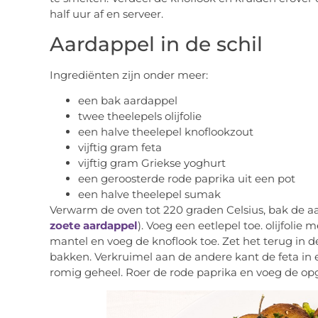
half uur af en serveer.
Aardappel in de schil
Ingrediënten zijn onder meer:
een bak aardappel
twee theelepels olijfolie
een halve theelepel knoflookzout
vijftig gram feta
vijftig gram Griekse yoghurt
een geroosterde rode paprika uit een pot
een halve theelepel sumak
Verwarm de oven tot 220 graden Celsius, bak de aa
zoete aardappel
). Voeg een eetlepel toe. olijfolie
mantel en voeg de knoflook toe. Zet het terug in d
bakken. Verkruimel aan de andere kant de feta in 
romig geheel. Roer de rode paprika en voeg de opge