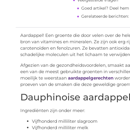
Veelgestelde vragen
Goed artikel? Deel hem
Gerelateerde berichten:
Aardappel! Een groente die door velen over de hele 
bron van vitamines en mineralen. Ze zijn ook erg ri
carotenoïden en fenolzuren. Ze bevatten antioxid
schadelijke moleculen uit het lichaam te verwijder
Afgezien van de gezondheidsvoordelen, smaakt aa
een van de meest gebruikte groenten in verschille
moeilijk te weerstaan ​​
aardappelgerechten
worden 
proeven van de smaken die deze geweldige groent
Dauphinoise aardappe
Ingrediënten zijn onder meer:
Vijfhonderd milliliter slagroom
Vijfhonderd milliliter melk