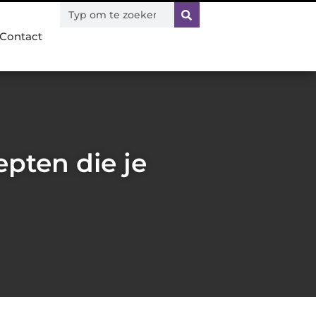
Contact
pten die je