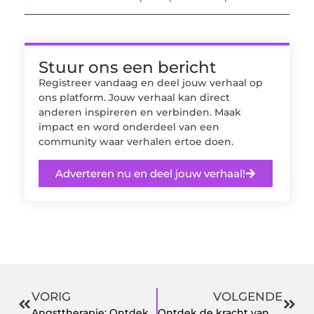
Stuur ons een bericht
Registreer vandaag en deel jouw verhaal op
ons platform. Jouw verhaal kan direct
anderen inspireren en verbinden. Maak
impact en word onderdeel van een
community waar verhalen ertoe doen.
Adverteren nu en deel jouw verhaal!
VORIG
VOLGENDE
Angsttherapie: Ontdek de Weg naar Innerlijke Rust
Ontdek de kracht van professioneel gereedschap voor elk project