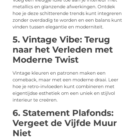
metallics en glanzende afwerkingen. Ontdek
hoe je deze schitterende trends kunt integreren
zonder overdadig te worden en een balans kunt
vinden tussen elegantie en moderniteit.
5. Vintage Vibe: Terug
naar het Verleden met
Moderne Twist
Vintage kleuren en patronen maken een
comeback, maar met een moderne draai. Leer
hoe je retro-invloeden kunt combineren met
eigentijdse esthetiek om een uniek en stijlvol
interieur te creëren.
6. Statement Plafonds:
Vergeet de Vijfde Muur
Niet