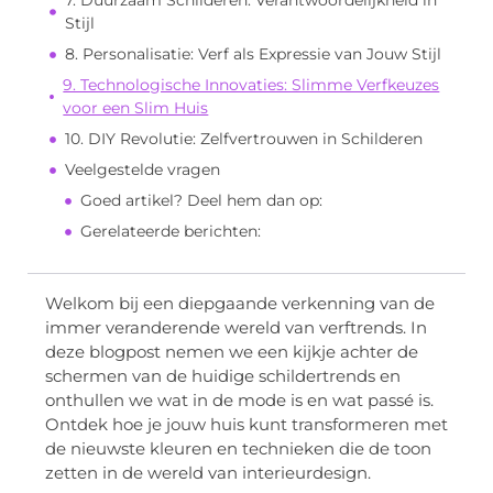
7. Duurzaam Schilderen: Verantwoordelijkheid in
Stijl
8. Personalisatie: Verf als Expressie van Jouw Stijl
9. Technologische Innovaties: Slimme Verfkeuzes
voor een Slim Huis
10. DIY Revolutie: Zelfvertrouwen in Schilderen
Veelgestelde vragen
Goed artikel? Deel hem dan op:
Gerelateerde berichten:
Welkom bij een diepgaande verkenning van de
immer veranderende wereld van verftrends. In
deze blogpost nemen we een kijkje achter de
schermen van de huidige schildertrends en
onthullen we wat in de mode is en wat passé is.
Ontdek hoe je jouw huis kunt transformeren met
de nieuwste kleuren en technieken die de toon
zetten in de wereld van interieurdesign.