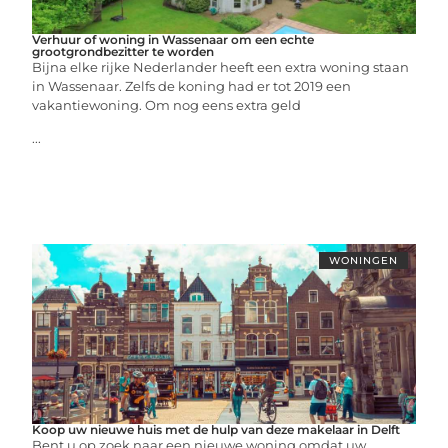
Verhuur of woning in Wassenaar om een echte
grootgrondbezitter te worden
Bijna elke rijke Nederlander heeft een extra woning staan
in Wassenaar. Zelfs de koning had er tot 2019 een
vakantiewoning. Om nog eens extra geld
...
WONINGEN
Koop uw nieuwe huis met de hulp van deze makelaar in Delft
Bent u op zoek naar een nieuwe woning omdat uw