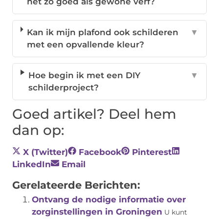
net zo goed als gewone verf?
Kan ik mijn plafond ook schilderen
▼
met een opvallende kleur?
Hoe begin ik met een DIY
▼
schilderproject?
Goed artikel? Deel hem
dan op:
X (Twitter)
Facebook
Pinterest
LinkedIn
Email
Gerelateerde Berichten:
Ontvang de nodige informatie over
zorginstellingen in Groningen
U kunt