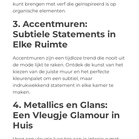
kunt brengen met verf die geïnspireerd is op
organische elementen.
3. Accentmuren:
Subtiele Statements in
Elke Ruimte
Accentmuren zijn een tijdloze trend die nooit uit
de mode lijkt te raken. Ontdek de kunst van het
kiezen van de juiste muur en het perfecte
kleurenpalet om een subtiel, maar
indrukwekkend statement in elke kamer te
maken.
4. Metallics en Glans:
Een Vleugje Glamour in
Huis
Voeg een vleugje luxe toe aan je interieur met