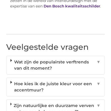
zetten in de wereld van interieurdesign met de
expertise van een
Den Bosch kwaliteitsschilder
.
Veelgestelde vragen
Wat zijn de populairste verftrends
▼
van dit moment?
Hoe kies ik de juiste kleur voor een
▼
accentmuur?
Zijn natuurlijke en duurzame verven
▼