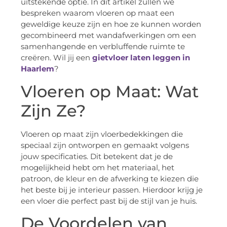
uitstekende optie. In dit artikel zullen we
bespreken waarom vloeren op maat een
geweldige keuze zijn en hoe ze kunnen worden
gecombineerd met wandafwerkingen om een
samenhangende en verbluffende ruimte te
creëren. Wil jij een
gietvloer laten leggen in
Haarlem
?
Vloeren op Maat: Wat
Zijn Ze?
Vloeren op maat zijn vloerbedekkingen die
speciaal zijn ontworpen en gemaakt volgens
jouw specificaties. Dit betekent dat je de
mogelijkheid hebt om het materiaal, het
patroon, de kleur en de afwerking te kiezen die
het beste bij je interieur passen. Hierdoor krijg je
een vloer die perfect past bij de stijl van je huis.
De Voordelen van