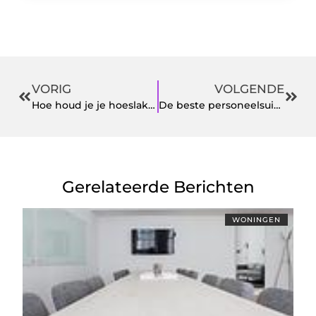
VORIG
VOLGENDE
Hoe houd je je hoeslakens goed schoon?
De beste personeelsuitjes voor groepsbinding
Gerelateerde Berichten
WONINGEN