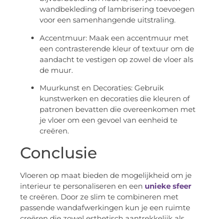
wandbekleding of lambrisering toevoegen
voor een samenhangende uitstraling.
Accentmuur: Maak een accentmuur met
een contrasterende kleur of textuur om de
aandacht te vestigen op zowel de vloer als
de muur.
Muurkunst en Decoraties: Gebruik
kunstwerken en decoraties die kleuren of
patronen bevatten die overeenkomen met
je vloer om een gevoel van eenheid te
creëren.
Conclusie
Vloeren op maat bieden de mogelijkheid om je
interieur te personaliseren en een
unieke sfeer
te creëren. Door ze slim te combineren met
passende wandafwerkingen kun je een ruimte
creëren die zowel esthetisch aantrekkelijk als