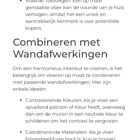
Waarde Toevoegen: Een op maat
gemaakte vloer kan de waarde van je huis
verhogen, omdat het een uniek en
aantrekkelijk kenmerk is voor potentiële
kopers.
Combineren met
Wandafwerkingen
Om een harmonieus interieur te creëren, is het
belangrijk om vloeren op maat te combineren
met passende wandafwerkingen. Hier zijn
enkele ideeën:
Contrasterende Kleuren: Als je vloer een
opvallend patroon of kleur heeft, overweeg
dan om de muren in een neutrale kleur te
schilderen om het contrast te vergroten.
Coördinerende Materialen: Als je vloer
bijvoorbeeld van hout is, kun je houten