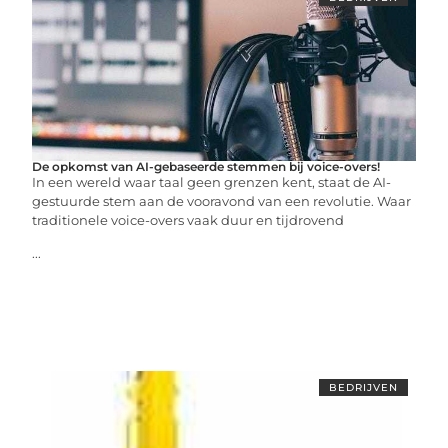
De opkomst van AI-gebaseerde stemmen bij voice-overs!
In een wereld waar taal geen grenzen kent, staat de AI-
gestuurde stem aan de vooravond van een revolutie. Waar
traditionele voice-overs vaak duur en tijdrovend
...
BEDRIJVEN