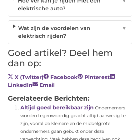
Hoe ver kan je rijden met een
▼
elektrische auto?
Wat zijn de voordelen van
▼
elektrisch rijden?
Goed artikel? Deel hem
dan op:
X (Twitter)
Facebook
Pinterest
LinkedIn
Email
Gerelateerde Berichten:
Altijd goed bereikbaar zijn
Ondernemers
worden tegenwoordig geacht altijd aanwezig te
zijn, vooral de kleinere en de middelgrote
ondernemers gaan gebukt onder deze
verwachting. Vaak hebben deze bedrijven ook...