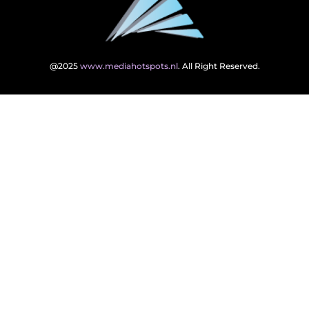
@2025
www.mediahotspots.nl
. All Right Reserved.