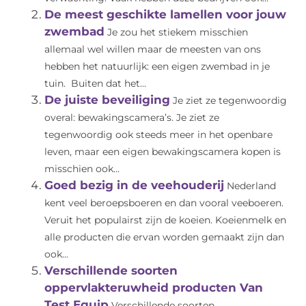
De meest geschikte lamellen voor jouw
zwembad
Je zou het stiekem misschien
allemaal wel willen maar de meesten van ons
hebben het natuurlijk: een eigen zwembad in je
tuin. Buiten dat het...
De juiste beveiliging
Je ziet ze tegenwoordig
overal: bewakingscamera’s. Je ziet ze
tegenwoordig ook steeds meer in het openbare
leven, maar een eigen bewakingscamera kopen is
misschien ook...
Goed bezig in de veehouderij
Nederland
kent veel beroepsboeren en dan vooral veeboeren.
Veruit het populairst zijn de koeien. Koeienmelk en
alle producten die ervan worden gemaakt zijn dan
ook...
Verschillende soorten
oppervlakteruwheid producten Van
Test Equip
Verschillende soorten