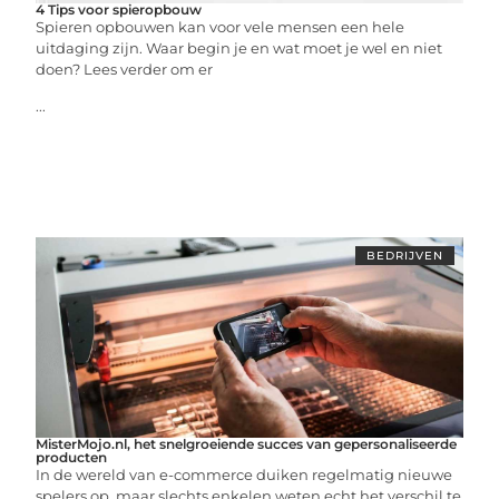
4 Tips voor spieropbouw
Spieren opbouwen kan voor vele mensen een hele
uitdaging zijn. Waar begin je en wat moet je wel en niet
doen? Lees verder om er
...
BEDRIJVEN
MisterMojo.nl, het snelgroeiende succes van gepersonaliseerde
producten
In de wereld van e-commerce duiken regelmatig nieuwe
spelers op, maar slechts enkelen weten echt het verschil te