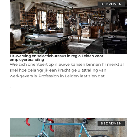
BEDRIJVEN
Hr-werving en selectiebureaus in regio Leiden voor
employerbranding
Wie zich oriënteert op nieuwe kansen binnen hr merkt al
snel hoe belangrijk een krachtige uitstraling van
werkgevers is. Profession in Leiden laat zien dat
...
BEDRIJVEN