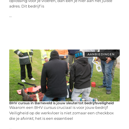
oplossing voor je vloeren, dan ben je hier aan het juiste
adres. Dit bedrijf is
...
AANBIEDINGEN
BHV cursus in Barneveld is jouw sleutel tot bedrijfsveiligheid
Waarom een BHV cursus cruciaal is voor jouw bedrijf
Veiligheid op de werkvloer is niet zomaar een checkbox
die je afvinkt; het is een essentieel
...