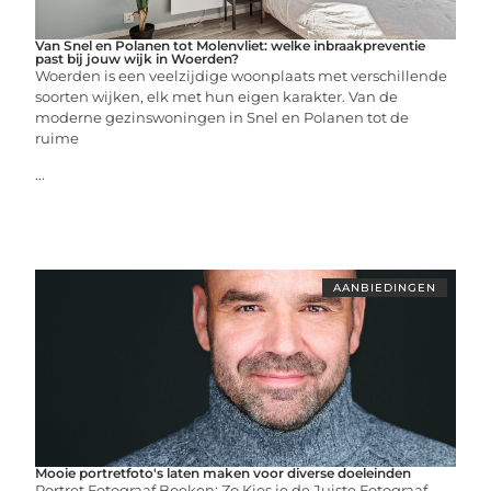
Van Snel en Polanen tot Molenvliet: welke inbraakpreventie
past bij jouw wijk in Woerden?
Woerden is een veelzijdige woonplaats met verschillende
soorten wijken, elk met hun eigen karakter. Van de
moderne gezinswoningen in Snel en Polanen tot de
ruime
...
AANBIEDINGEN
Mooie portretfoto's laten maken voor diverse doeleinden
Portret Fotograaf Boeken: Zo Kies je de Juiste Fotograaf