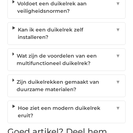
Voldoet een duikelrek aan
▼
veiligheidsnormen?
Kan ik een duikelrek zelf
▼
installeren?
Wat zijn de voordelen van een
▼
multifunctioneel duikelrek?
Zijn duikelrekken gemaakt van
▼
duurzame materialen?
Hoe ziet een modern duikelrek
▼
eruit?
Goed artikel? Deel hem