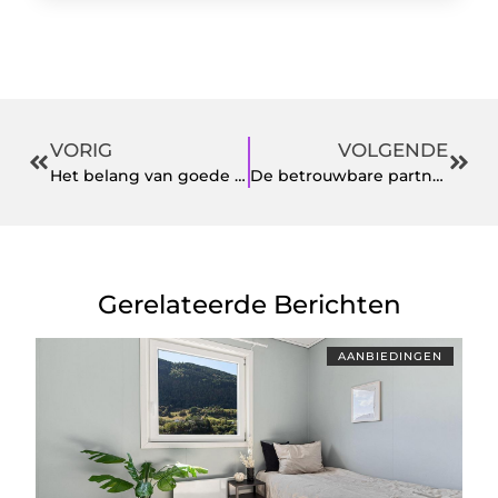
VORIG
VOLGENDE
Het belang van goede voerbakken voor je hond
De betrouwbare partner voor jouw autozorg
Gerelateerde Berichten
AANBIEDINGEN