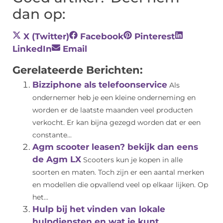
dan op:
X (Twitter)
Facebook
Pinterest
LinkedIn
Email
Gerelateerde Berichten:
Bizziphone als telefoonservice
Als
ondernemer heb je een kleine onderneming en
worden er de laatste maanden veel producten
verkocht. Er kan bijna gezegd worden dat er een
constante...
Agm scooter leasen? bekijk dan eens
de Agm LX
Scooters kun je kopen in alle
soorten en maten. Toch zijn er een aantal merken
en modellen die opvallend veel op elkaar lijken. Op
het...
Hulp bij het vinden van lokale
hulpdiensten en wat je kunt