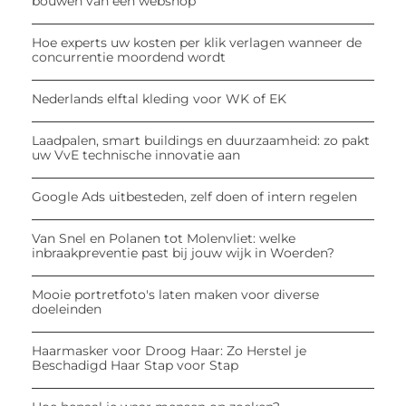
bouwen van een webshop
Hoe experts uw kosten per klik verlagen wanneer de
concurrentie moordend wordt
Nederlands elftal kleding voor WK of EK
Laadpalen, smart buildings en duurzaamheid: zo pakt
uw VvE technische innovatie aan
Google Ads uitbesteden, zelf doen of intern regelen
Van Snel en Polanen tot Molenvliet: welke
inbraakpreventie past bij jouw wijk in Woerden?
Mooie portretfoto's laten maken voor diverse
doeleinden
Haarmasker voor Droog Haar: Zo Herstel je
Beschadigd Haar Stap voor Stap