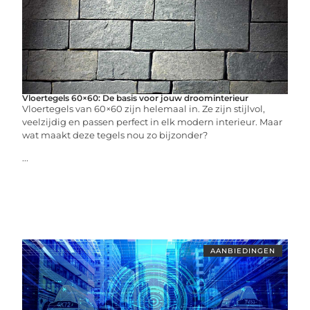
Vloertegels 60×60: De basis voor jouw droominterieur
Vloertegels van 60×60 zijn helemaal in. Ze zijn stijlvol,
veelzijdig en passen perfect in elk modern interieur. Maar
wat maakt deze tegels nou zo bijzonder?
...
AANBIEDINGEN