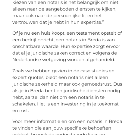
kiezen van een notaris is het belangrijk om niet
alleen naar de aangeboden diensten te kijken,
maar ook naar de persoonlijke fit en het
vertrouwen dat je hebt in hun expertise.”
Of je nu een huis koopt, een testament opstelt of
een bedrijf opricht, een notaris in Breda is van
onschatbare waarde. Hun expertise zorgt ervoor
dat al je juridische zaken correct en volgens de
Nederlandse wetgeving worden afgehandeld.
Zoals we hebben gezien in de case studies en
expert quotes, biedt een notaris niet alleen
juridische zekerheid maar ook gemoedsrust. Dus
als je in Breda bent en juridische diensten nodig
hebt, aarzel dan niet om een notaris in te
schakelen. Het is een investering in je toekomst
en rust.
Voor meer informatie en om een notaris in Breda
te vinden die aan jouw specifieke behoeften
voldoet, bezoek de onderstaande links en