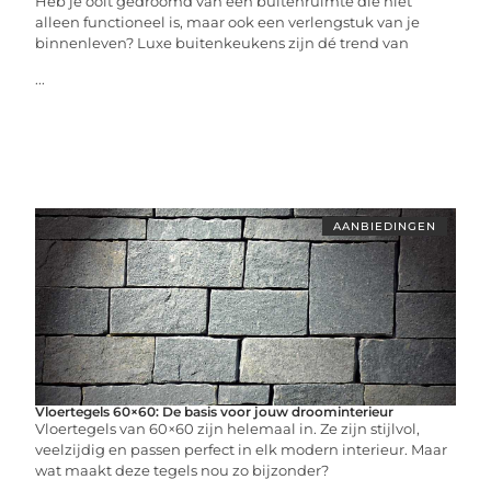
Heb je ooit gedroomd van een buitenruimte die niet
alleen functioneel is, maar ook een verlengstuk van je
binnenleven? Luxe buitenkeukens zijn dé trend van
...
AANBIEDINGEN
Vloertegels 60×60: De basis voor jouw droominterieur
Vloertegels van 60×60 zijn helemaal in. Ze zijn stijlvol,
veelzijdig en passen perfect in elk modern interieur. Maar
wat maakt deze tegels nou zo bijzonder?