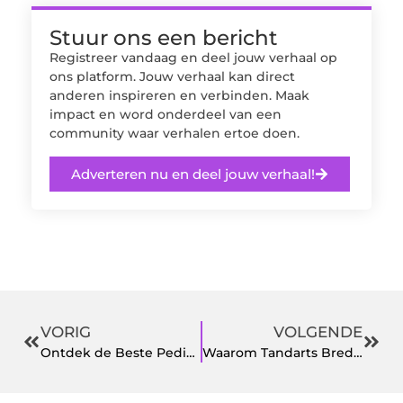
Stuur ons een bericht
Registreer vandaag en deel jouw verhaal op
ons platform. Jouw verhaal kan direct
anderen inspireren en verbinden. Maak
impact en word onderdeel van een
community waar verhalen ertoe doen.
Adverteren nu en deel jouw verhaal!
VORIG
VOLGENDE
Ontdek de Beste Pedicure in Breda voor Gezonde en Mooie Voeten
Waarom Tandarts Breda uw beste keuze is voor mondgezondheid