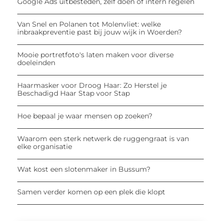
Google Ads uitbesteden, zelf doen of intern regelen
Van Snel en Polanen tot Molenvliet: welke
inbraakpreventie past bij jouw wijk in Woerden?
Mooie portretfoto's laten maken voor diverse
doeleinden
Haarmasker voor Droog Haar: Zo Herstel je
Beschadigd Haar Stap voor Stap
Hoe bepaal je waar mensen op zoeken?
Waarom een sterk netwerk de ruggengraat is van
elke organisatie
Wat kost een slotenmaker in Bussum?
Samen verder komen op een plek die klopt