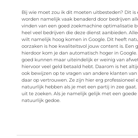
Bij wie moet zou ik dit moeten uitbesteden? Dit is
worden namelijk vaak benaderd door bedrijven alle
vinden van een goed zoekmachine optimalisatie bure
heel veel bedrijven die deze dienst aanbieden. Alleen
wilt namelijk hoog komen in Google. Dit heeft nat
oorzaken is hoe kwaliteitsvol jouw content is. Een 
hierdoor kom je dan automatisch hoger in Google. E
goed kunnen maar uiteindelijk er weinig van afweten
hiervoor veel geld betaald hebt. Daarom is het alti
ook bewijzen op te vragen van andere klanten van h
daar op vertrouwen. Ze zijn hier erg professioneel 
natuurlijk hebben als je met een partij in zee gaa
uit te zoeken. Als je namelijk gelijk met een goede pa
natuurlijk gedoe.