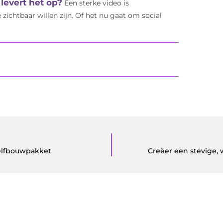
levert het op?
Een sterke video is
ichtbaar willen zijn. Of het nu gaat om social
zelfbouwpakket
Creëer een stevige,