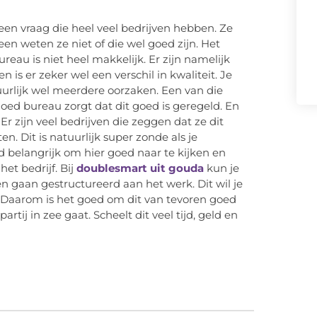
 een vraag die heel veel bedrijven hebben. Ze
en weten ze niet of die wel goed zijn. Het
au is niet heel makkelijk. Er zijn namelijk
 is er zeker wel een verschil in kwaliteit. Je
uurlijk wel meerdere oorzaken. Een van die
goed bureau zorgt dat dit goed is geregeld. En
r zijn veel bedrijven die zeggen dat ze dit
. Dit is natuurlijk super zonde als je
jd belangrijk om hier goed naar te kijken en
et bedrijf. Bij
doublesmart uit gouda
kun je
en gaan gestructureerd aan het werk. Dit wil je
t. Daarom is het goed om dit van tevoren goed
rtij in zee gaat. Scheelt dit veel tijd, geld en