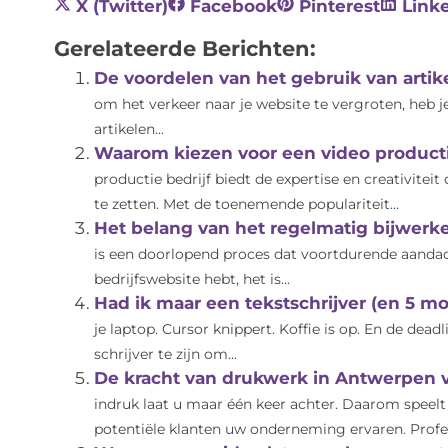
X (Twitter)
Facebook
Pinterest
Link
Gerelateerde Berichten:
De voordelen van het gebruik van artik
om het verkeer naar je website te vergroten, heb 
artikelen...
Waarom kiezen voor een video producti
productie bedrijf biedt de expertise en creativitei
te zetten. Met de toenemende populariteit...
Het belang van het regelmatig bijwerke
is een doorlopend proces dat voortdurende aandacht
bedrijfswebsite hebt, het is...
Had ik maar een tekstschrijver (en 5 
je laptop. Cursor knippert. Koffie is op. En de dead
schrijver te zijn om...
De kracht van drukwerk in Antwerpen vo
indruk laat u maar één keer achter. Daarom speelt
potentiële klanten uw onderneming ervaren. Profe