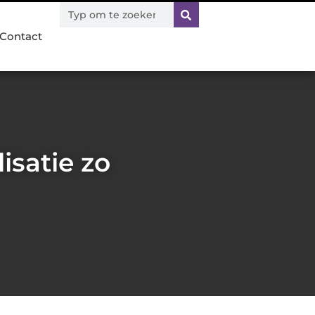
Contact
satie zo