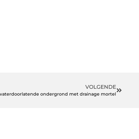
VOLGENDE
 waterdoorlatende ondergrond met drainage mortel