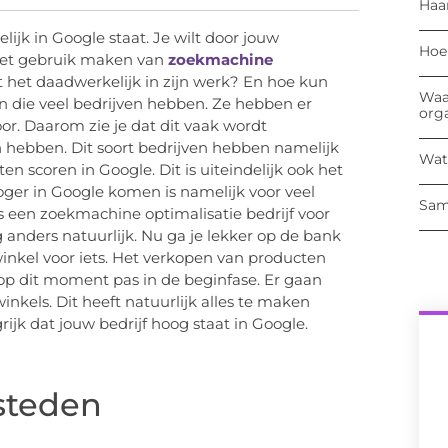
Haa
lijk in Google staat. Je wilt door jouw
Hoe
het gebruik maken van
zoekmachine
t het daadwerkelijk in zijn werk? En hoe kun
Waa
en die veel bedrijven hebben. Ze hebben er
org
oor. Daarom zie je dat dit vaak wordt
an hebben. Dit soort bedrijven hebben namelijk
Wat
ten scoren in Google. Dit is uiteindelijk ook het
oger in Google komen is namelijk voor veel
Sam
us een zoekmachine optimalisatie bedrijf voor
 anders natuurlijk. Nu ga je lekker op de bank
winkel voor iets. Het verkopen van producten
op dit moment pas in de beginfase. Er gaan
winkels. Dit heeft natuurlijk alles te maken
jk dat jouw bedrijf hoog staat in Google.
esteden