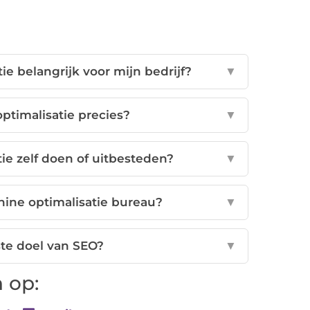
e belangrijk voor mijn bedrijf?
▼
timalisatie precies?
▼
ie zelf doen of uitbesteden?
▼
ine optimalisatie bureau?
▼
ste doel van SEO?
▼
 op: