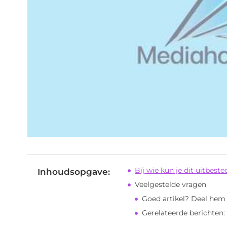
Bij wie kun je dit uitbest
Inhoudsopgave:
Veelgestelde vragen
Goed artikel? Deel hem
Gerelateerde berichten: