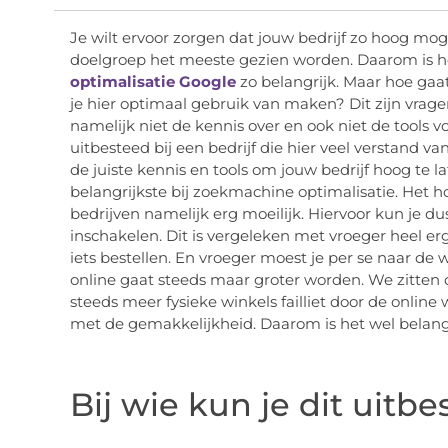
Je wilt ervoor zorgen dat jouw bedrijf zo hoog moge
doelgroep het meeste gezien worden. Daarom is 
optimalisatie Google
zo belangrijk. Maar hoe gaa
je hier optimaal gebruik van maken? Dit zijn vrag
namelijk niet de kennis over en ook niet de tools v
uitbesteed bij een bedrijf die hier veel verstand v
de juiste kennis en tools om jouw bedrijf hoog te la
belangrijkste bij zoekmachine optimalisatie. Het h
bedrijven namelijk erg moeilijk. Hiervoor kun je d
inschakelen. Dit is vergeleken met vroeger heel erg
iets bestellen. En vroeger moest je per se naar de 
online gaat steeds maar groter worden. We zitten 
steeds meer fysieke winkels failliet door de online 
met de gemakkelijkheid. Daarom is het wel belangri
Bij wie kun je dit uitb