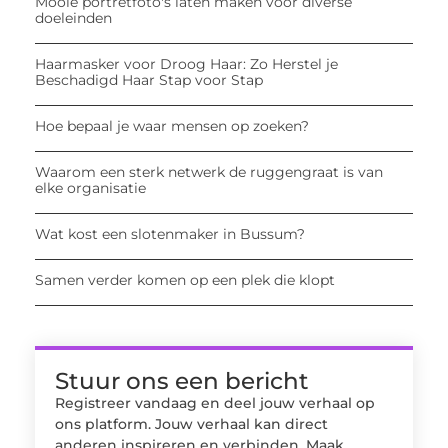
Mooie portretfoto's laten maken voor diverse
doeleinden
Haarmasker voor Droog Haar: Zo Herstel je
Beschadigd Haar Stap voor Stap
Hoe bepaal je waar mensen op zoeken?
Waarom een sterk netwerk de ruggengraat is van
elke organisatie
Wat kost een slotenmaker in Bussum?
Samen verder komen op een plek die klopt
Stuur ons een bericht
Registreer vandaag en deel jouw verhaal op
ons platform. Jouw verhaal kan direct
anderen inspireren en verbinden. Maak