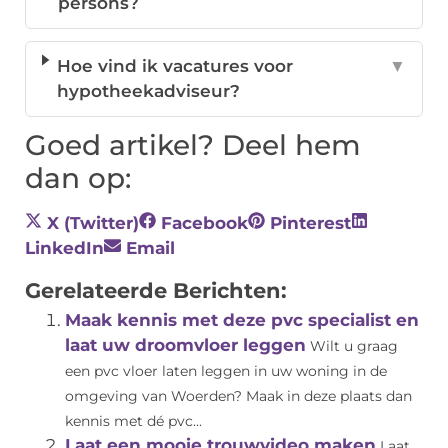
persons?
Hoe vind ik vacatures voor
▼
hypotheekadviseur?
Goed artikel? Deel hem
dan op:
X (Twitter)
Facebook
Pinterest
LinkedIn
Email
Gerelateerde Berichten:
Maak kennis met deze pvc specialist en
laat uw droomvloer leggen
Wilt u graag
een pvc vloer laten leggen in uw woning in de
omgeving van Woerden? Maak in deze plaats dan
kennis met dé pvc...
Laat een mooie trouwvideo maken
Laat