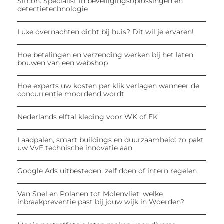
Sitcon: Specialist in beveiligingsoplossingen en
detectietechnologie
Luxe overnachten dicht bij huis? Dit wil je ervaren!
Hoe betalingen en verzending werken bij het laten
bouwen van een webshop
Hoe experts uw kosten per klik verlagen wanneer de
concurrentie moordend wordt
Nederlands elftal kleding voor WK of EK
Laadpalen, smart buildings en duurzaamheid: zo pakt
uw VvE technische innovatie aan
Google Ads uitbesteden, zelf doen of intern regelen
Van Snel en Polanen tot Molenvliet: welke
inbraakpreventie past bij jouw wijk in Woerden?