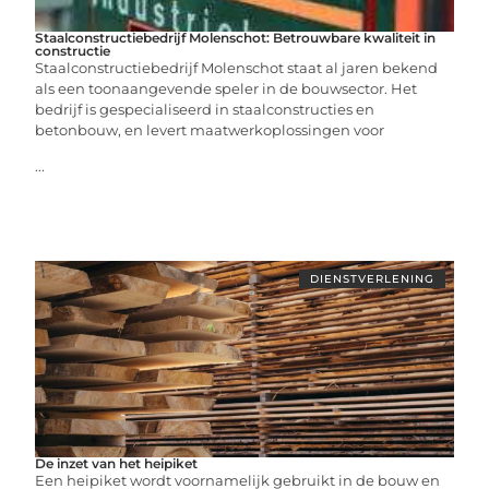
Staalconstructiebedrijf Molenschot: Betrouwbare kwaliteit in
constructie
Staalconstructiebedrijf Molenschot staat al jaren bekend
als een toonaangevende speler in de bouwsector. Het
bedrijf is gespecialiseerd in staalconstructies en
betonbouw, en levert maatwerkoplossingen voor
...
DIENSTVERLENING
De inzet van het heipiket
Een heipiket wordt voornamelijk gebruikt in de bouw en