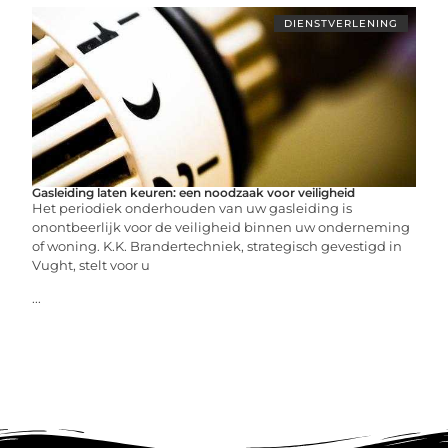
DIENSTVERLENING
Gasleiding laten keuren: een noodzaak voor veiligheid
Het periodiek onderhouden van uw gasleiding is
onontbeerlijk voor de veiligheid binnen uw onderneming
of woning. K.K. Brandertechniek, strategisch gevestigd in
Vught, stelt voor u
...