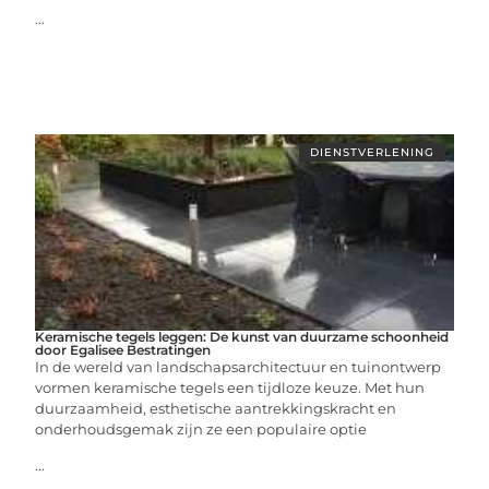
...
DIENSTVERLENING
Keramische tegels leggen: De kunst van duurzame schoonheid
door Egalisee Bestratingen
In de wereld van landschapsarchitectuur en tuinontwerp
vormen keramische tegels een tijdloze keuze. Met hun
duurzaamheid, esthetische aantrekkingskracht en
onderhoudsgemak zijn ze een populaire optie
...