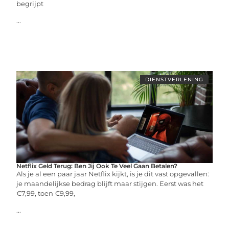
begrijpt
...
DIENSTVERLENING
Netflix Geld Terug: Ben Jij Ook Te Veel Gaan Betalen?
Als je al een paar jaar Netflix kijkt, is je dit vast opgevallen:
je maandelijkse bedrag blijft maar stijgen. Eerst was het
€7,99, toen €9,99,
...