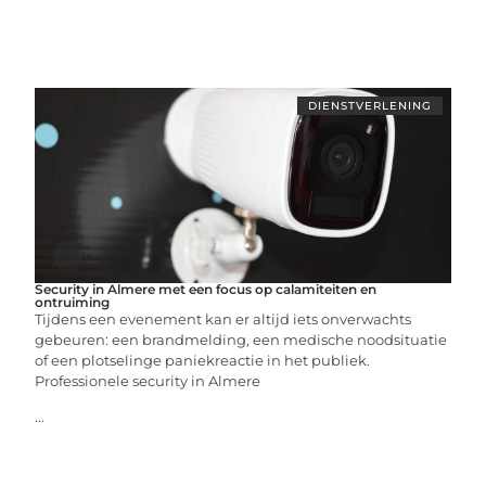
DIENSTVERLENING
Security in Almere met een focus op calamiteiten en
ontruiming
Tijdens een evenement kan er altijd iets onverwachts
gebeuren: een brandmelding, een medische noodsituatie
of een plotselinge paniekreactie in het publiek.
Professionele security in Almere
...