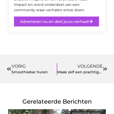
impact en word onderdeel van een
community waar verhalen ertoe doen.
Adverteren nu en deel jouw verhaal!
VORIG
VOLGENDE
Smoothiebar huren
Maak zelf een prachtige Douglas veranda met dit zelfbouwpakket
Gerelateerde Berichten
DIENSTVERLENING