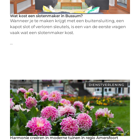
Wat kost een slotenmaker in Bussum?
Wanneer je te maken krijgt met een buitensluiting, een
kapot slot of verloren sleutels, is een van de eerste vragen
vaak wat een slotenmaker kost.
...
DIENSTVERLENING
Harmonie creëren in moderne tuinen in regio Amersfoort