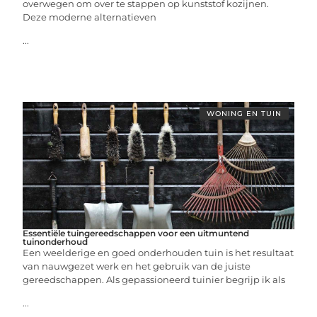
overwegen om over te stappen op kunststof kozijnen.
Deze moderne alternatieven
...
WONING EN TUIN
Essentiële tuingereedschappen voor een uitmuntend
tuinonderhoud
Een weelderige en goed onderhouden tuin is het resultaat
van nauwgezet werk en het gebruik van de juiste
gereedschappen. Als gepassioneerd tuinier begrijp ik als
...