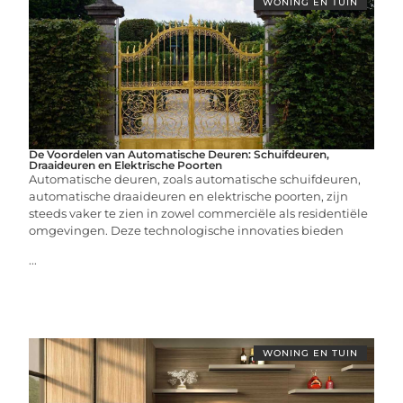
WONING EN TUIN
De Voordelen van Automatische Deuren: Schuifdeuren,
Draaideuren en Elektrische Poorten
Automatische deuren, zoals automatische schuifdeuren,
automatische draaideuren en elektrische poorten, zijn
steeds vaker te zien in zowel commerciële als residentiële
omgevingen. Deze technologische innovaties bieden
...
WONING EN TUIN