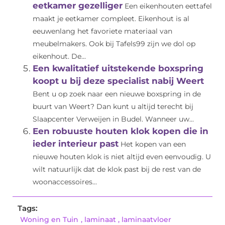
eetkamer gezelliger
Een eikenhouten eettafel
maakt je eetkamer compleet. Eikenhout is al
eeuwenlang het favoriete materiaal van
meubelmakers. Ook bij Tafels99 zijn we dol op
eikenhout. De...
Een kwalitatief uitstekende boxspring
koopt u bij deze specialist nabij Weert
Bent u op zoek naar een nieuwe boxspring in de
buurt van Weert? Dan kunt u altijd terecht bij
Slaapcenter Verweijen in Budel. Wanneer uw...
Een robuuste houten klok kopen die in
ieder interieur past
Het kopen van een
nieuwe houten klok is niet altijd even eenvoudig. U
wilt natuurlijk dat de klok past bij de rest van de
woonaccessoires...
Tags:
Woning en Tuin
,
laminaat
,
laminaatvloer