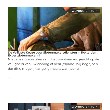
WONING EN TUIN
De Veiligste Keuze voor Slotenmakersdiensten in Rotterdam:
Expertslotenmaker.nl
Niet alle slotenmakers zijn betrouwbaar en gericht op de
veiligheid van uw woning of bedrijfspand. Wij begrijpen
dat dit u mogelijk angstig maakt wanneer u
...
WONING EN TUIN