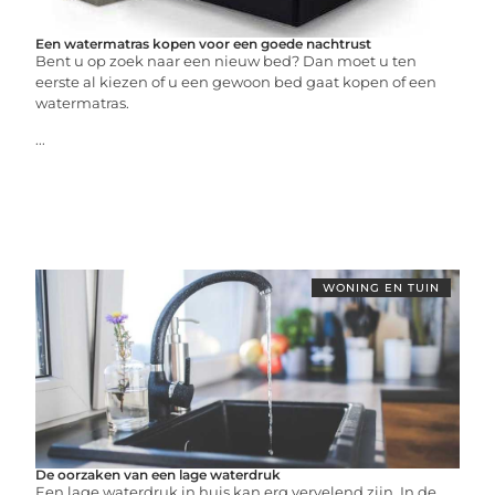
Een watermatras kopen voor een goede nachtrust
Bent u op zoek naar een nieuw bed? Dan moet u ten
eerste al kiezen of u een gewoon bed gaat kopen of een
watermatras.
...
WONING EN TUIN
De oorzaken van een lage waterdruk
Een lage waterdruk in huis kan erg vervelend zijn. In de