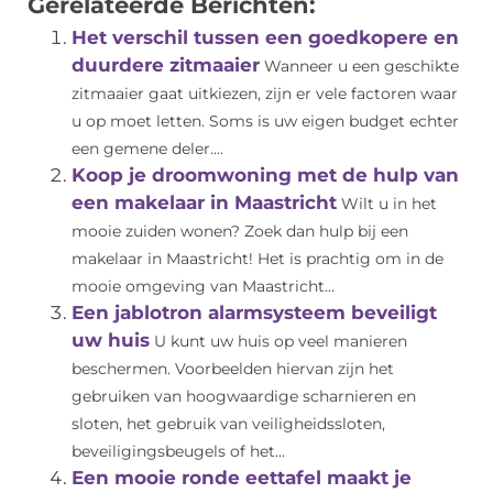
Gerelateerde Berichten:
Het verschil tussen een goedkopere en
duurdere zitmaaier
Wanneer u een geschikte
zitmaaier gaat uitkiezen, zijn er vele factoren waar
u op moet letten. Soms is uw eigen budget echter
een gemene deler....
Koop je droomwoning met de hulp van
een makelaar in Maastricht
Wilt u in het
mooie zuiden wonen? Zoek dan hulp bij een
makelaar in Maastricht! Het is prachtig om in de
mooie omgeving van Maastricht...
Een jablotron alarmsysteem beveiligt
uw huis
U kunt uw huis op veel manieren
beschermen. Voorbeelden hiervan zijn het
gebruiken van hoogwaardige scharnieren en
sloten, het gebruik van veiligheidssloten,
beveiligingsbeugels of het...
Een mooie ronde eettafel maakt je