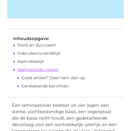
Inhoudsopgave:
Sterk en duurzaam
Gebruikersvriendelijk
Aantrekkelijk
Veelgestelde vragen
Goed artikel? Deel hem dan op:
Gerelateerde berichten:
Een laminaatvloer bestaat uit vier lagen: een
sterke, vochtbestendige basis, een tegenplaat
die de basis recht houdt, een gedetailleerde
decorlaag voor een aantrekkelijk uiterlijk en een
transparante bovenlaag die de vloer uitstekend