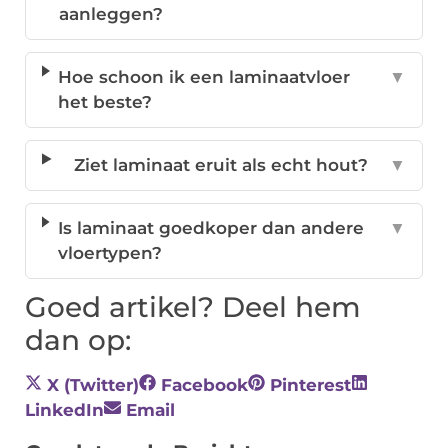
aanleggen?
Hoe schoon ik een laminaatvloer
▼
het beste?
Ziet laminaat eruit als echt hout?
▼
Is laminaat goedkoper dan andere
▼
vloertypen?
Goed artikel? Deel hem
dan op:
X (Twitter)
Facebook
Pinterest
LinkedIn
Email