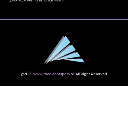
plek voor kennis en creativiteit!
@2025
www.mediahotspots.nl
. All Right Reserved.