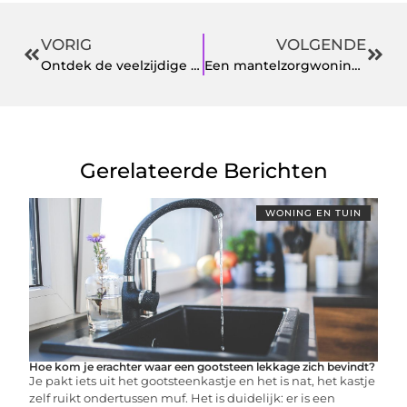
VORIG
VOLGENDE
Ontdek de veelzijdige mogelijkheden van gevelbelettering door professionals
Een mantelzorgwoning kopen die voldoet aan al uw wensen en eisen
Gerelateerde Berichten
WONING EN TUIN
Hoe kom je erachter waar een gootsteen lekkage zich bevindt?
Je pakt iets uit het gootsteenkastje en het is nat, het kastje
zelf ruikt ondertussen muf. Het is duidelijk: er is een