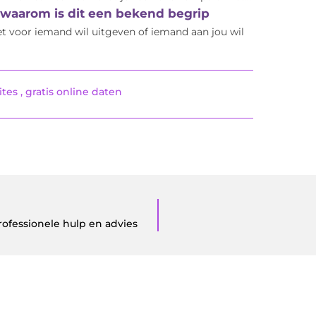
 waarom is dit een bekend begrip
iet voor iemand wil uitgeven of iemand aan jou wil
ites
,
gratis online daten
fessionele hulp en advies