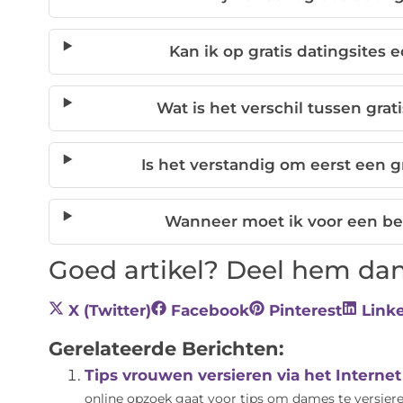
Kan ik op gratis datingsite
Wat is het verschil tussen grat
Is het verstandig om eerst een g
Wanneer moet ik voor een bet
Goed artikel? Deel hem dan
X (Twitter)
Facebook
Pinterest
Link
Gerelateerde Berichten:
Tips vrouwen versieren via het Internet
online opzoek gaat voor tips om dames te versiere