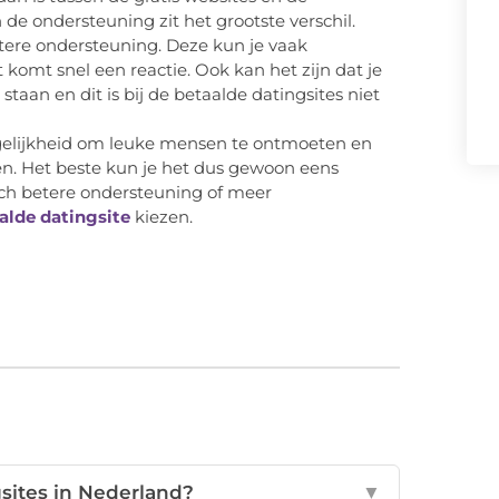
n de ondersteuning zit het grootste verschil.
etere ondersteuning. Deze kun je vaak
 komt snel een reactie. Ook kan het zijn dat je
staan en dit is bij de betaalde datingsites niet
ogelijkheid om leuke mensen te ontmoeten en
en. Het beste kun je het dus gewoon eens
toch betere ondersteuning of meer
alde datingsite
kiezen.
ngsites in Nederland?
▼