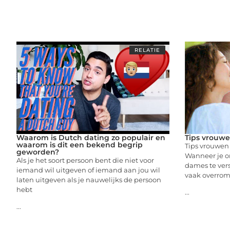
RELATIE
Waarom is Dutch dating zo populair en
Tips vrouwe
waarom is dit een bekend begrip
Tips vrouwen 
geworden?
Wanneer je o
Als je het soort persoon bent die niet voor
dames te vers
iemand wil uitgeven of iemand aan jou wil
vaak overro
laten uitgeven als je nauwelijks de persoon
hebt
...
...