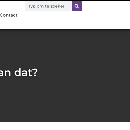
Contact
Kan dat?