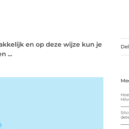
akkelijk en op deze wijze kun je
Del
 ...
Me
Hoe
Hil
Sitc
det