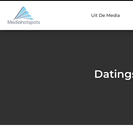
Uit De Media
Datings