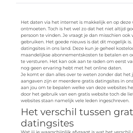
Het daten via het internet is makkelijk en op deze
ontmoeten. Toch is het wel zo dat het niet altijd 
persoon te vinden. Je vraagt je dan misschien ook w
gebruiken. Het goede nieuws is dat dit mogelijk is.
datingsites in ons land. Deze kun je geheel kostel
maandelijkse abonnementskosten te betalen en oo
te versturen. Het kan ook aan te raden om eerst va
nog geen ervaring hebt met het online daten.
Je komt er dan alles over te weten zonder dat het 
aangaven zijn er meerdere gratis datingsites in on
aan jou om te bepalen welke van deze websites het b
door het gebruik van een gratis website toch de lie
websites staan namelijk vele leden ingeschreven.
Het verschil tussen gra
datingsites
Wat jij je waarschijnlijk afvraagt is wat het verschi