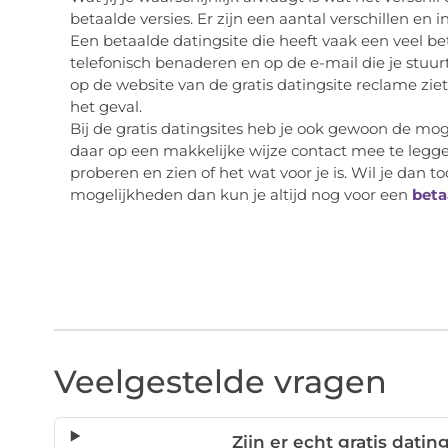
betaalde versies. Er zijn een aantal verschillen en i
Een betaalde datingsite die heeft vaak een veel b
telefonisch benaderen en op de e-mail die je stuurt
op de website van de gratis datingsite reclame ziet 
het geval.
Bij de gratis datingsites heb je ook gewoon de m
daar op een makkelijke wijze contact mee te legg
proberen en zien of het wat voor je is. Wil je dan 
mogelijkheden dan kun je altijd nog voor een
beta
Veelgestelde vragen
Zijn er echt gratis dati