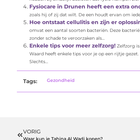
Fysiocare in Drunen heeft een extra on
zoals hij of zij dat wilt. De een houdt ervan om ied
Hoe ontstaat cellulitis en zijn er oploss
omvat een aantal soorten bacteriën. Deze bacterië
zonder schade te veroorzaken als...
Enkele tips voor meer zelfzorg!
Zelfzorg i
Waard heeft enkele tips voor je op een rijtje gez
Slechts...
Gezondheid
Tags:
VORIG
Waar kun je Tahina Al Wadi kopen?