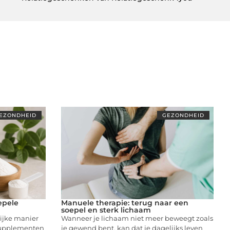
EZONDHEID
GEZONDHEID
epele
Manuele therapie: terug naar een
soepel en sterk lichaam
lijke manier
Wanneer je lichaam niet meer beweegt zoals
supplementen
je gewend bent, kan dat je dagelijks leven