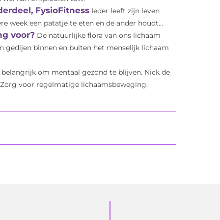
derdeel, FysioFitness
Ieder leeft zijn leven
ere week een patatje te eten en de ander houdt...
ing voor?
De natuurlijke flora van ons lichaam
n gedijen binnen en buiten het menselijk lichaam
s belangrijk om mentaal gezond te blijven. Nick de
et. Zorg voor regelmatige lichaamsbeweging.