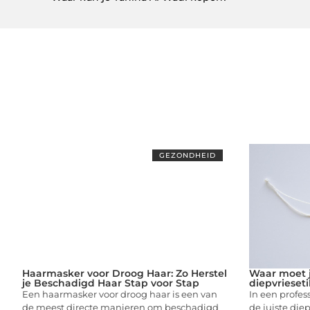
GEZONDHEID
Haarmasker voor Droog Haar: Zo Herstel
Waar moet j
je Beschadigd Haar Stap voor Stap
diepvrieset
Een haarmasker voor droog haar is een van
In een profes
de meest directe manieren om beschadigd
de juiste die