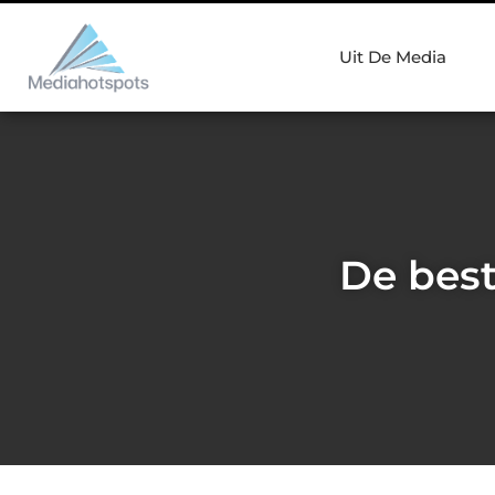
Uit De Media
De bes