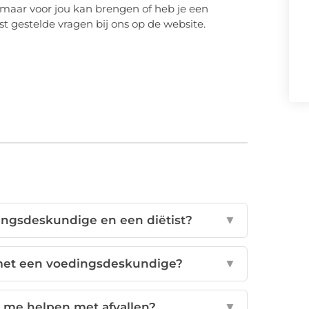
maar voor jou kan brengen of heb je een
t gestelde vragen bij ons op de website.
dingsdeskundige en een diëtist?
▼
 met een voedingsdeskundige?
▼
me helpen met afvallen?
▼