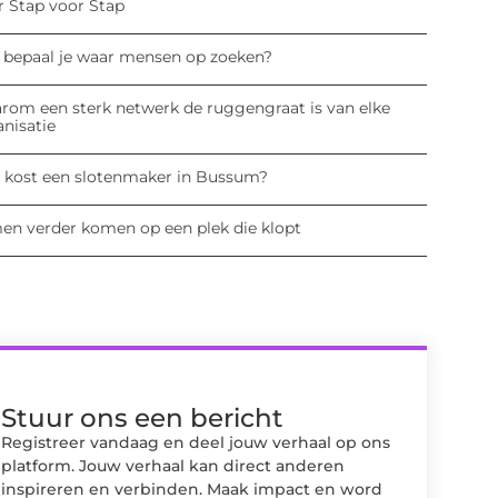
r Stap voor Stap
 bepaal je waar mensen op zoeken?
rom een sterk netwerk de ruggengraat is van elke
anisatie
 kost een slotenmaker in Bussum?
en verder komen op een plek die klopt
Stuur ons een bericht
Registreer vandaag en deel jouw verhaal op ons
platform. Jouw verhaal kan direct anderen
inspireren en verbinden. Maak impact en word