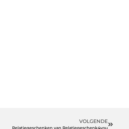
VOLGENDE
Relatiegeschenken van Relatiegeschenk4you