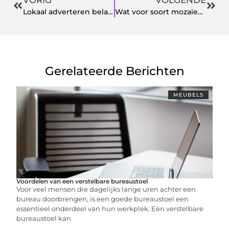
Lokaal adverteren belangrijk voor iedere MKB-ondernemer
Wat voor soort mozaïek tegels kies jij?
Gerelateerde Berichten
MEUBELS
Voordelen van een verstelbare bureaustoel
Voor veel mensen die dagelijks lange uren achter een
bureau doorbrengen, is een goede bureaustoel een
essentieel onderdeel van hun werkplek. Een verstelbare
bureaustoel kan