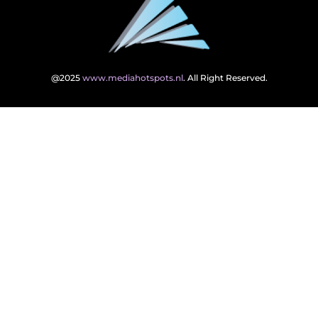
@2025
www.mediahotspots.nl
. All Right Reserved.