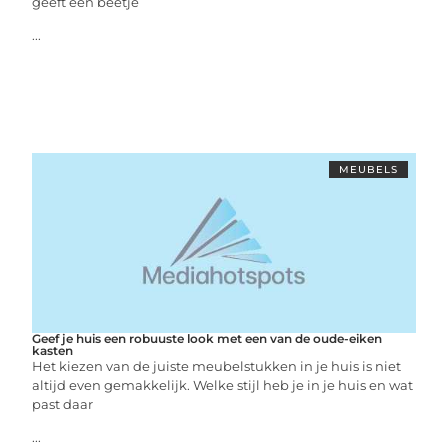
geeft een beetje
...
MEUBELS
Geef je huis een robuuste look met een van de oude-eiken
kasten
Het kiezen van de juiste meubelstukken in je huis is niet
altijd even gemakkelijk. Welke stijl heb je in je huis en wat
past daar
...