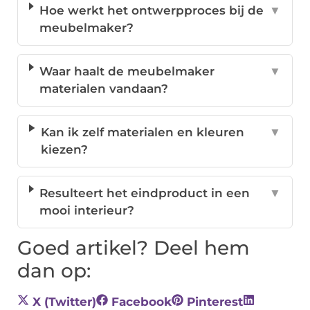
Hoe werkt het ontwerpproces bij de
▼
meubelmaker?
Waar haalt de meubelmaker
▼
materialen vandaan?
Kan ik zelf materialen en kleuren
▼
kiezen?
Resulteert het eindproduct in een
▼
mooi interieur?
Goed artikel? Deel hem
dan op:
X (Twitter)
Facebook
Pinterest