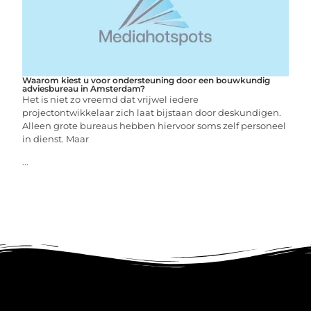
Waarom kiest u voor ondersteuning door een bouwkundig
adviesbureau in Amsterdam?
Het is niet zo vreemd dat vrijwel iedere
projectontwikkelaar zich laat bijstaan door deskundigen.
Alleen grote bureaus hebben hiervoor soms zelf personeel
in dienst. Maar
...