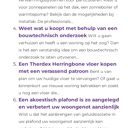
verwarmingssystemen voor particulieren. Kiest u
voor zonnepanelen op het dak, een zonneboiler of
warmtepomp? Bekijk dan de mogelijkheden bij
Installab. De professionals...
Weet wat u koopt met behulp van een
bouwtechnisch onderzoek
Wilt u gaan
verhuizen en heeft u een woning op het oog? Dan
is het een verstandig idee om een bouwtechnisch
onderzoek te laten uitvoeren....
Een Therdex Herringbone vloer kopen
met een verassend patroon
Bent u van
plan om uw huidige vloer te vervangen? Of gaat u
binnenkort uw nieuwe woning betrekken en zoekt
u nog een vloer die...
Een akoestisch plafond is zo aangelegd
en verbetert uw woongenot aanzienlijk
Wist u dat het aanbrengen van geluidsisolatie in
uw plafond uw woongenot aanzienlijk kan