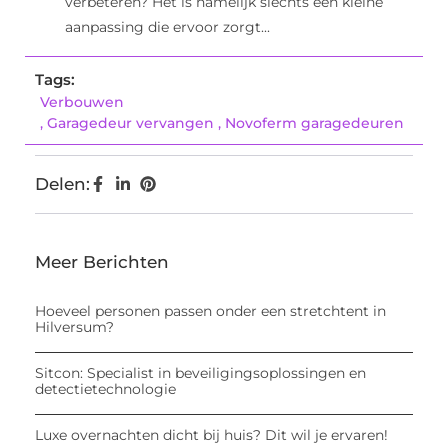
verbeteren? Het is namelijk slechts een kleine
aanpassing die ervoor zorgt...
Tags:
Verbouwen
,
Garagedeur vervangen
,
Novoferm garagedeuren
Delen:
Meer Berichten
Hoeveel personen passen onder een stretchtent in
Hilversum?
Sitcon: Specialist in beveiligingsoplossingen en
detectietechnologie
Luxe overnachten dicht bij huis? Dit wil je ervaren!