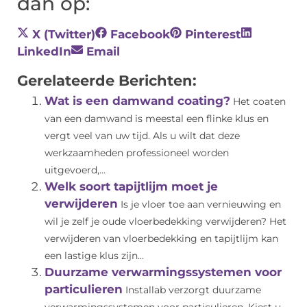
dan op:
X (Twitter)
Facebook
Pinterest
LinkedIn
Email
Gerelateerde Berichten:
Wat is een damwand coating?
Het coaten
van een damwand is meestal een flinke klus en
vergt veel van uw tijd. Als u wilt dat deze
werkzaamheden professioneel worden
uitgevoerd,...
Welk soort tapijtlijm moet je
verwijderen
Is je vloer toe aan vernieuwing en
wil je zelf je oude vloerbedekking verwijderen? Het
verwijderen van vloerbedekking en tapijtlijm kan
een lastige klus zijn...
Duurzame verwarmingssystemen voor
particulieren
Installab verzorgt duurzame