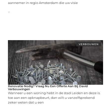
aannemer in regio Amsterdam die uw visie
...
VERBOUWEN
Renovatie Nodig? Vraag Nu Een Offerte Aan Bij David
Verbouwingen
Wanneer u een woning hebt in de stad Leiden en deze is
toe aan een opknapbeurt, dan wilt u vanzelfsprekend
zeker weten dat u een
...