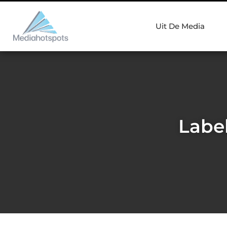
Uit De Media
Label