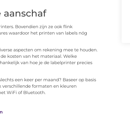
e aanschaf
nters. Bovendien zijn ze ook flink
res waardoor het printen van labels nóg
 diverse aspecten om rekening mee te houden.
n de kosten van het materiaal. Welke
afhankelijk van hoe je de labelprinter precies
f slechts een keer per maand? Baseer op basis
k verschillende formaten en kleuren
et WiFi of Bluetooth.
en