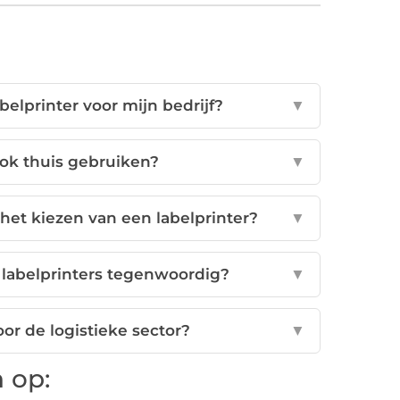
belprinter voor mijn bedrijf?
▼
ook thuis gebruiken?
▼
 het kiezen van een labelprinter?
▼
labelprinters tegenwoordig?
▼
oor de logistieke sector?
▼
 op: