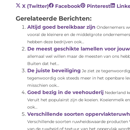
X (Twitter)
Facebook
Pinterest
Link
Gerelateerde Berichten:
Altijd goed bereikbaar zijn
Ondernemers wor
vooral de kleinere en de middelgrote ondernemer
hebben deze bedrijven ook...
De meest geschikte lamellen voor jo
allemaal wel willen maar de meesten van ons hebbe
Buiten dat het...
De juiste beveiliging
Je ziet ze tegenwoordig
tegenwoordig ook steeds meer in het openbare le
misschien ook...
Goed bezig in de veehouderij
Nederland k
Veruit het populairst zijn de koeien. Koeienmelk 
ook...
Verschillende soorten oppervlakteruwh
Verschillende soorten ruwheidswaarde producten V
van de ruwheid of textuur van het oppervlak wordt