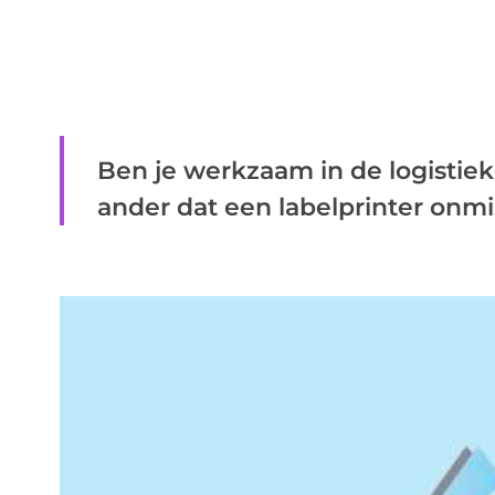
Ben je werkzaam in de logistiek
ander dat een labelprinter onmisb