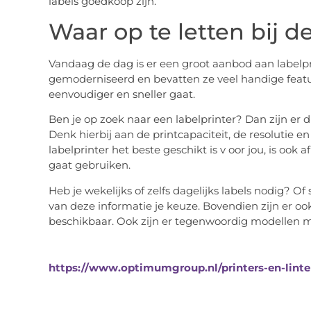
labels goedkoop zijn.
Waar op te letten bij d
Vandaag de dag is er een groot aanbod aan labelpri
gemoderniseerd en bevatten ze veel handige featu
eenvoudiger en sneller gaat.
Ben je op zoek naar een labelprinter? Dan zijn er
Denk hierbij aan de printcapaciteit, de resolutie e
labelprinter het beste geschikt is v oor jou, is ook 
gaat gebruiken.
Heb je wekelijks of zelfs dagelijks labels nodig? O
van deze informatie je keuze. Bovendien zijn er oo
beschikbaar. Ook zijn er tegenwoordig modellen m
https://www.optimumgroup.nl/printers-en-lint