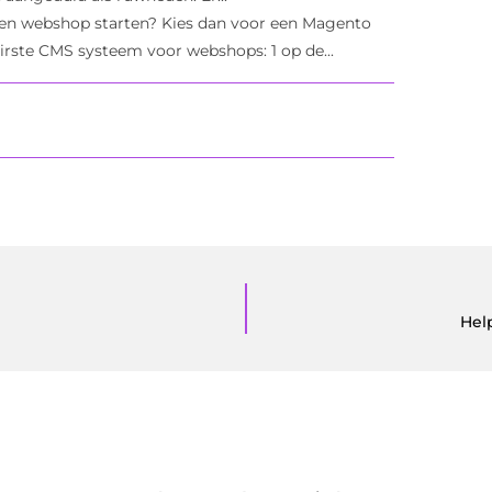
een webshop starten? Kies dan voor een Magento
rste CMS systeem voor webshops: 1 op de...
Hel