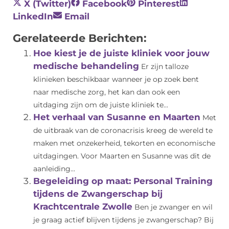
X (Twitter)
Facebook
Pinterest
LinkedIn
Email
Gerelateerde Berichten:
Hoe kiest je de juiste kliniek voor jouw
medische behandeling
Er zijn talloze
klinieken beschikbaar wanneer je op zoek bent
naar medische zorg, het kan dan ook een
uitdaging zijn om de juiste kliniek te...
Het verhaal van Susanne en Maarten
Met
de uitbraak van de coronacrisis kreeg de wereld te
maken met onzekerheid, tekorten en economische
uitdagingen. Voor Maarten en Susanne was dit de
aanleiding...
Begeleiding op maat: Personal Training
tijdens de Zwangerschap bij
Krachtcentrale Zwolle
Ben je zwanger en wil
je graag actief blijven tijdens je zwangerschap? Bij