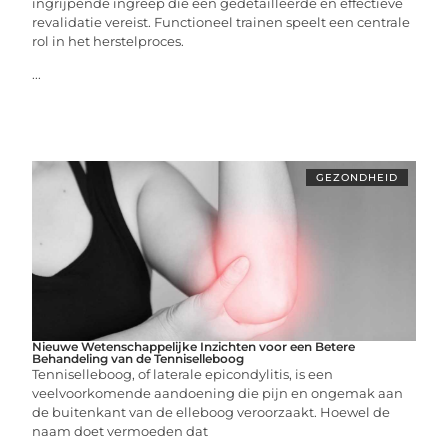
ingrijpende ingreep die een gedetailleerde en effectieve
revalidatie vereist. Functioneel trainen speelt een centrale
rol in het herstelproces.
...
GEZONDHEID
Nieuwe Wetenschappelijke Inzichten voor een Betere
Behandeling van de Tenniselleboog
Tenniselleboog, of laterale epicondylitis, is een
veelvoorkomende aandoening die pijn en ongemak aan
de buitenkant van de elleboog veroorzaakt. Hoewel de
naam doet vermoeden dat