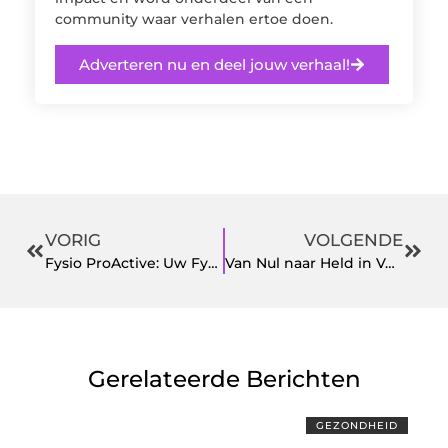
community waar verhalen ertoe doen.
Adverteren nu en deel jouw verhaal!
VORIG
VOLGENDE
Fysio ProActive: Uw Fysiotherapie Partner in Assen
Van Nul naar Held in Veiligheidsbewustzijn met de Safety Culture Ladder
Gerelateerde Berichten
GEZONDHEID