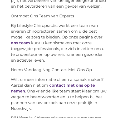
pijn, het verbeteren van de algehele gezondheid
en het bevorderen van een gevoel van welzijn.
Ontmoet Ons Team van Experts
Bij Lifestyle Chiropractic werkt een team van
ervaren chiropractoren samen om u de best
mogelijke zorg te bieden. Op onze pagina over
ons team
kunt u kennismaken met onze
toegewijde professionals, die zich inzetten om u
te ondersteunen op uw reis naar een gezonder
en actiever leven.
Neem Vandaag Nog Contact Met Ons Op
Wilt u meer informatie of een afspraak maken?
Aarzel dan niet om
contact met ons op te
nemen
. Ons vriendelijke team staat klaar om uw
vragen te beantwoorden en u te helpen bij het
plannen van uw bezoek aan onze praktijk in
Noordwijk.
Bij Lifestyle Chiropractic streven we ernaar om