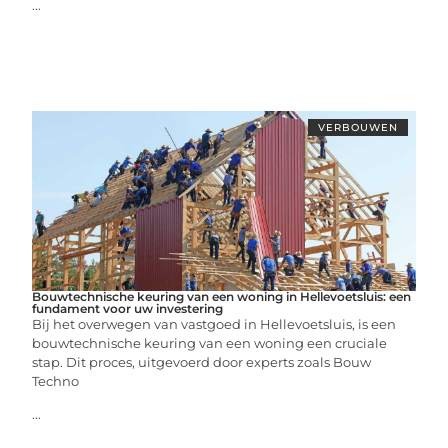
...
VERBOUWEN
Bouwtechnische keuring van een woning in Hellevoetsluis: een
fundament voor uw investering
Bij het overwegen van vastgoed in Hellevoetsluis, is een
bouwtechnische keuring van een woning een cruciale
stap. Dit proces, uitgevoerd door experts zoals Bouw
Techno
...