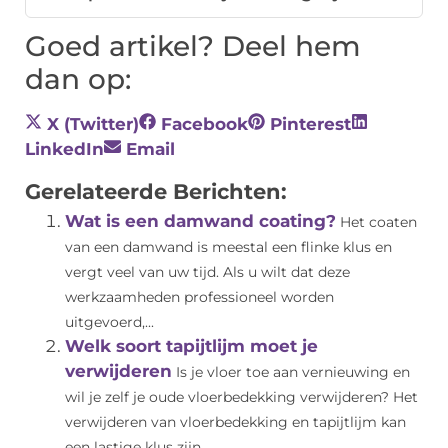
Goed artikel? Deel hem
dan op:
X (Twitter)
Facebook
Pinterest
LinkedIn
Email
Gerelateerde Berichten:
Wat is een damwand coating?
Het coaten
van een damwand is meestal een flinke klus en
vergt veel van uw tijd. Als u wilt dat deze
werkzaamheden professioneel worden
uitgevoerd,...
Welk soort tapijtlijm moet je
verwijderen
Is je vloer toe aan vernieuwing en
wil je zelf je oude vloerbedekking verwijderen? Het
verwijderen van vloerbedekking en tapijtlijm kan
een lastige klus zijn...