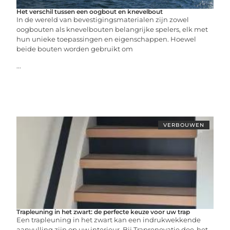
Het verschil tussen een oogbout en knevelbout
In de wereld van bevestigingsmaterialen zijn zowel
oogbouten als knevelbouten belangrijke spelers, elk met
hun unieke toepassingen en eigenschappen. Hoewel
beide bouten worden gebruikt om
...
VERBOUWEN
Trapleuning in het zwart: de perfecte keuze voor uw trap
Een trapleuning in het zwart kan een indrukwekkende
aanvulling zijn op uw interieur. Bij Traprenovatie doe-het-