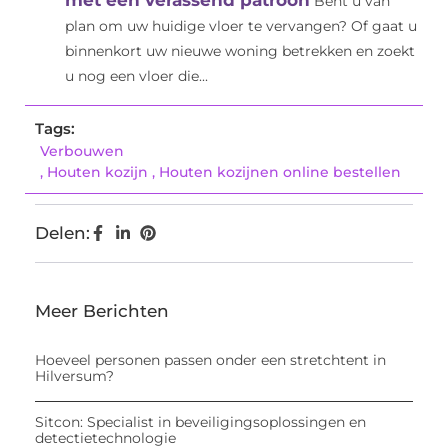
met een verassend patroon
Bent u van
plan om uw huidige vloer te vervangen? Of gaat u
binnenkort uw nieuwe woning betrekken en zoekt
u nog een vloer die...
Tags:
Verbouwen
,
Houten kozijn
,
Houten kozijnen online bestellen
Delen:
Meer Berichten
Hoeveel personen passen onder een stretchtent in
Hilversum?
Sitcon: Specialist in beveiligingsoplossingen en
detectietechnologie