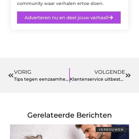
community waar verhalen ertoe doen.
Adverteren nu en deel jouw verhaal!
VORIG
VOLGENDE
Tips tegen eenzaamheid na verlies
Klantenservice uitbesteden
Gerelateerde Berichten
VERBOUWEN