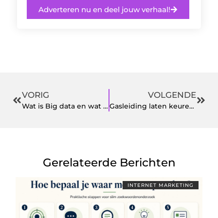
Adverteren nu en deel jouw verhaal!
VORIG
VOLGENDE
Wat is Big data en wat zijn de voordelen?
Gasleiding laten keuren: een noodzaak voor veiligheid
Gerelateerde Berichten
INTERNET MARKETING