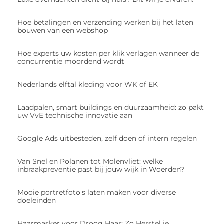
Hoe betalingen en verzending werken bij het laten
bouwen van een webshop
Hoe experts uw kosten per klik verlagen wanneer de
concurrentie moordend wordt
Nederlands elftal kleding voor WK of EK
Laadpalen, smart buildings en duurzaamheid: zo pakt
uw VvE technische innovatie aan
Google Ads uitbesteden, zelf doen of intern regelen
Van Snel en Polanen tot Molenvliet: welke
inbraakpreventie past bij jouw wijk in Woerden?
Mooie portretfoto's laten maken voor diverse
doeleinden
Haarmasker voor Droog Haar: Zo Herstel je