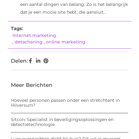
een aantal dingen van belang. Zo is het belangrijk
dat je een mooie site hebt, die aansluit...
Tags:
Internet marketing
,
detachering
,
online marketing
Delen:
Meer Berichten
Hoeveel personen passen onder een stretchtent in
Hilversum?
Sitcon: Specialist in beveiligingsoplossingen en
detectietechnologie
Luxe overnachten dicht bij huis? Dit wil je ervaren!